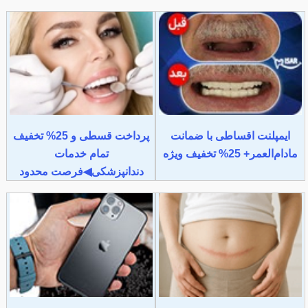
ایمپلنت اقساطی با ضمانت
پرداخت قسطی و 25% تخفیف
مادام‌العمر+ 25% تخفیف ویژه
تمام خدمات
دندانپزشکی◀فرصت محدود