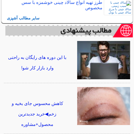
طرز تهیه انواع سالاد چینی خوشمزه با سس
مخصوص
سایر مطالب آشپزی
با این دوره های رایگان به راحتی
وارد بازار کار شو!
کاهش محسوس جای بخیه و
زخم◀خرید جدیدترین
محصول+مشاوره