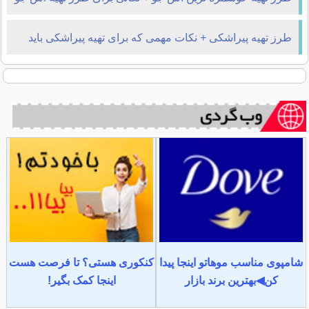
طرز تهیه پیراشکی + نکات مهمی که برای تهیه پیراشکی باید
بدانید
شامپوی مناسب موهاتو اینجا پیدا
کنکوری هستی؟ تا فرصت هست
کن◀بهترین برند بازار
اینجا کمک بگیر!