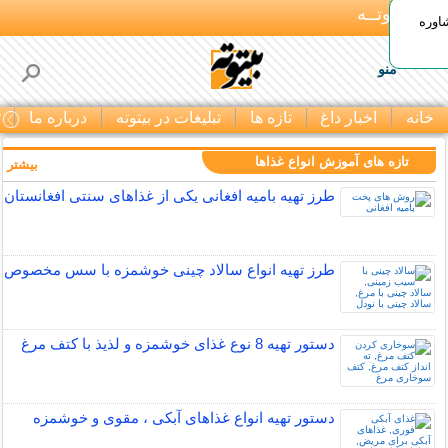
بـیتوتــه
اوره
منو
خانه
اخبار داغ
تازه ها
تبلیغات در بیتوته
درباره ما
ت
تازه های آموزش انواع غذاها
بیشتر »
طرز تهیه بامیه افغانی یکی از غذاهای سنتی افغانستان
طرز تهیه انواع سالاد چینی خوشمزه با سس مخصوص
دستور تهیه 8 نوع غذای خوشمزه و لذیذ با کتف مرغ
دستور تهیه انواع غذاهای آبکی ، مقوی و خوشمزه