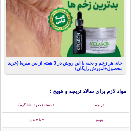
جای هر زخم و بخیه با این روش در 3 هفته از بین میره! (خرید
محصول+آموزش رایگان)
مواد لازم برای سالاد تربچه و هویج :
تربچه
۱ دسته (حدود ۵۵۰ گرم)
هویج
۲ تا ۳ عدد