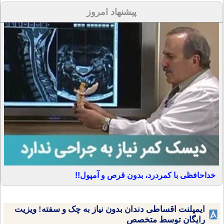
پیشنهاد امروز
خداحافظی با کمردرد، بدون قرص و آمپول!!
ایمپلنت اقساطی دندان بدون نیاز به چک و سفته! ویزیت
رایگان توسط متخصص