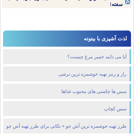
سفته!
لذت آشپزی با بیتوته
آیا می دانید خمیر مرغ چیست؟
راز و رمز تهیه خوشمزه ترین ترشی
سس ها چاشنی های محبوب غذاها
سس کچاپ
طرز تهیه خوشمزه ترین آش جو + نکاتی برای طرز تهیه آش جو