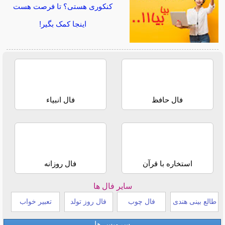
کنکوری هستی؟ تا فرصت هست
اینجا کمک بگیر!
فال حافظ
فال انبیاء
استخاره با قرآن
فال روزانه
سایر فال ها
طالع بینی هندی
فال چوب
فال روز تولد
تعبیر خواب
سرویس ها