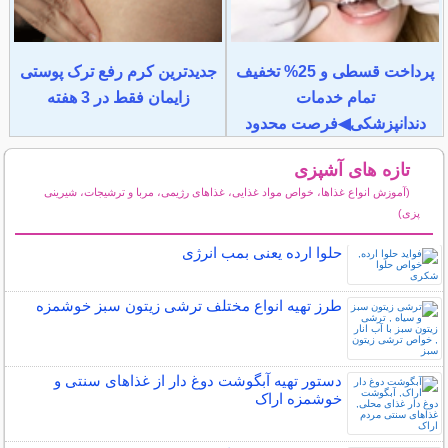
پرداخت قسطی و 25% تخفیف
جدیدترین کرم رفع ترک پوستی
تمام خدمات
زایمان فقط در 3 هفته
دندانپزشکی◀فرصت محدود
تازه های آشپزی
(آموزش انواع غذاها، خواص مواد غذایی، غذاهای رژیمی، مربا و ترشیجات، شیرینی
پزی)
سایر مطالب آشپزی
حلوا ارده یعنی بمب انرژی
طرز تهیه انواع مختلف ترشی زیتون سبز خوشمزه
دستور تهیه آبگوشت دوغ دار از غذاهای سنتی و
خوشمزه اراک