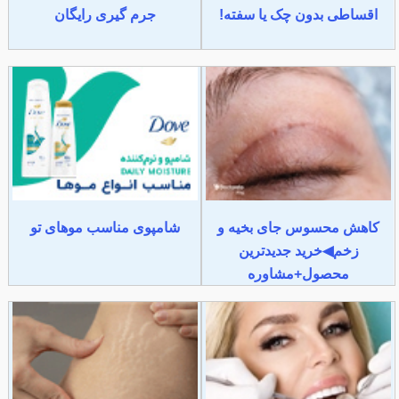
اقساطی بدون چک یا سفته!
جرم گیری رایگان
کاهش محسوس جای بخیه و
شامپوی مناسب موهای تو
زخم◀خرید جدیدترین
محصول+مشاوره