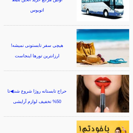
اتوبوس
هیچی سفر تابستونی نمیشه!
ارزانترین تورها اینجاست
حراج تابستانه روژا شروع شد◀تا
50% تخفیف لوازم آرایشی