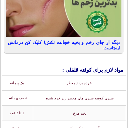
دیگه از جای زخم و بخیه خجالت نکش! کلیک کن درمانش
اینجاست
مواد لازم برای کوفته قلقلی :
خرده برنج معطر
یک پیمانه
نصف پیمانه
سبزی کوفته سبزی های معطر ریز خرد شده
1 تا 2 عدد
تخم مرغ