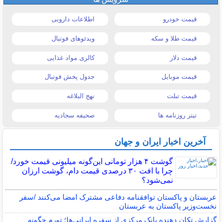
قیمت خودرو
اطلاعات دارویی
قیمت طلا و سکه
ویدئوهای فوتبال
قیمت دلار
کالری مواد غذایی
قیمت موبایل
جدول پخش فوتبال
قیمت تبلت
نهج البلاغه
تیتر روزنامه ها
صحیفه سجادیه
آخرین اخبار ایران و جهان
گوشت ۴ هزار تومانی این‌گونه میلیونی قیمت خورد/
چرا با افت ۳۰ درصدی قیمت دام، گوشت ارزان
نمی‌شود؟
عربستان و پاکستان توافقنامه دفاعی مشترک امضا می‌کنند /سفر
نخست‌وزیر پاکستان به عربستان
گزارش تکان‌ دهنده بانک مرکزی از سفره ایرانی‌ها؛ تورم چگونه