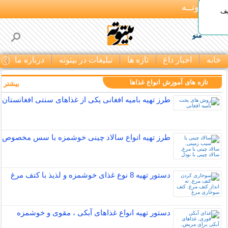
بـیتوتــه
یف
منو
خانه
اخبار داغ
تازه ها
تبلیغات در بیتوته
درباره ما
ت
تازه های آموزش انواع غذاها
بیشتر »
طرز تهیه بامیه افغانی یکی از غذاهای سنتی افغانستان
طرز تهیه انواع سالاد چینی خوشمزه با سس مخصوص
دستور تهیه 8 نوع غذای خوشمزه و لذیذ با کتف مرغ
دستور تهیه انواع غذاهای آبکی ، مقوی و خوشمزه