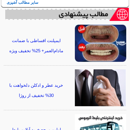
سایر مطالب آشپزی
ایمپلنت اقساطی با ضمانت
مادام‌العمر+ 25% تخفیف ویژه
خرید عطر و ادکلن دلخواهت با
30% تخفیف از روژا
اولین مرجع خرید آنلاین بلیط