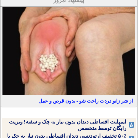
پیشنهاد امروز
از شر زانو دردت راحت شو - بدون قرص و عمل
ایمپلنت اقساطی دندان بدون نیاز به چک و سفته! ویزیت
رایگان توسط متخصص
۵۰٪ تخفیف ارتودنسی دندان اقساطی بدون نیاز به چک یا