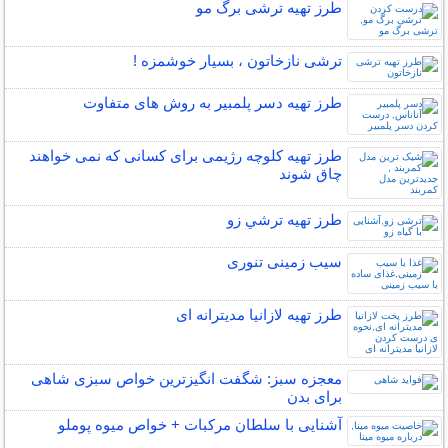
طرز تهیه ترشی برگ مو
ترشی نازخاتون ، بسیار خوشمزه !
طرز تهیه دسر پلمبیر به روش های متفاوت
طرز تهیه کلوچه رژیمی برای کسانی که نمی خواهند
چاق شوند
طرز تهیه ترشي زو
سیب زمینی تنوری
طرز تهیه لازانیا مدیترانه ای
معجزه سبز: شگفت انگیزترین خواص سبزی شاهی
برای بدن
آشنایی با سلطان مرکبات + خواص میوه پوملو