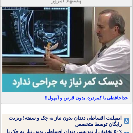
پیشنهاد امروز
خداحافظی با کمردرد، بدون قرص و آمپول!!
ایمپلنت اقساطی دندان بدون نیاز به چک و سفته! ویزیت
رایگان توسط متخصص
۵۰٪ تخفیف ارتودنسی دندان اقساطی بدون نیاز به چک یا