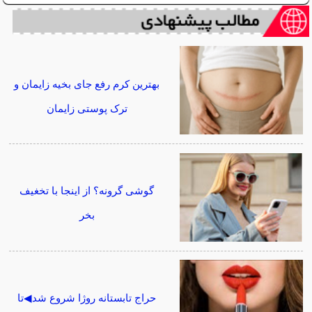
بهترین کرم رفع جای بخیه زایمان و
ترک پوستی زایمان
گوشی گرونه؟ از اینجا با تخغیف
بخر
حراج تابستانه روژا شروع شد◀تا