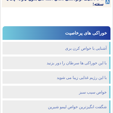
سفته!
خوراکی های پرخاصیت
آشنایی با خواص کرن بری
با این خوراکی ها سرطان را دور بزنید
با این رژیم غذایی زیبا می شوید
خواص سیب سبز
شگفت انگیزترین خواص لیمو شیرین