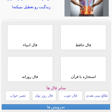
زندگیت رو تعطیل نمیکنه!
فال حافظ
فال انبیاء
استخاره با قرآن
فال روزانه
سایر فال ها
طالع بینی هندی
فال چوب
فال روز تولد
تعبیر خواب
سرویس ها