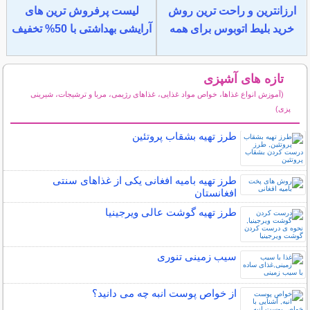
ارزانترین و راحت ترین روش
لیست پرفروش ترین های
خرید بلیط اتوبوس برای همه
آرایشی بهداشتی با 50% تخفیف
تازه های آشپزی
(آموزش انواع غذاها، خواص مواد غذایی، غذاهای رژیمی، مربا و ترشیجات، شیرینی
پزی)
سایر مطالب آشپزی
طرز تهیه بشقاب پروتئین
طرز تهیه بامیه افغانی یکی از غذاهای سنتی
افغانستان
طرز تهیه گوشت عالی ویرجینیا
سیب زمینی تنوری
از خواص پوست انبه چه می دانید؟