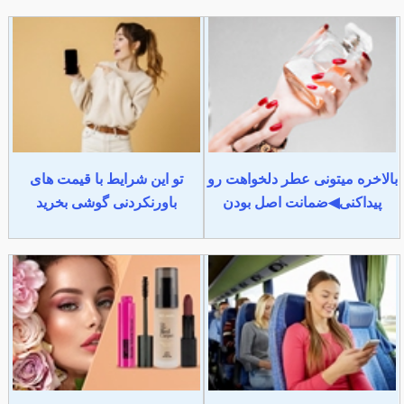
بالاخره میتونی عطر دلخواهت رو
تو این شرایط با قیمت های
پیداکنی◀ضمانت اصل بودن
باورنکردنی گوشی بخرید