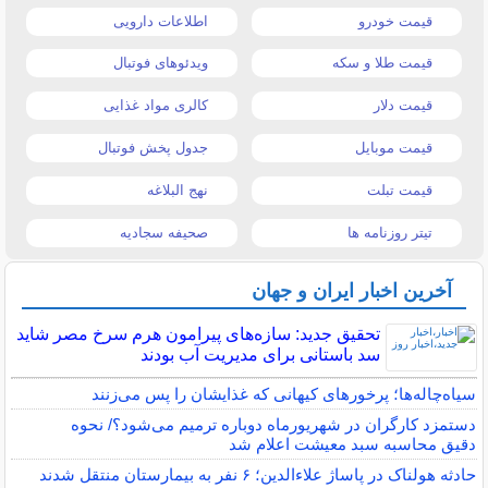
قیمت خودرو
اطلاعات دارویی
قیمت طلا و سکه
ویدئوهای فوتبال
قیمت دلار
کالری مواد غذایی
قیمت موبایل
جدول پخش فوتبال
قیمت تبلت
نهج البلاغه
تیتر روزنامه ها
صحیفه سجادیه
آخرین اخبار ایران و جهان
تحقیق جدید: سازه‌های پیرامون هرم سرخ مصر شاید
سد باستانی برای مدیریت آب بودند
سیاه‌چاله‌ها؛ پرخورهای کیهانی که غذایشان را پس می‌زنند
دستمزد کارگران در شهریورماه دوباره ترمیم می‌شود؟/ نحوه
دقیق محاسبه سبد معیشت اعلام شد
حادثه هولناک در پاساژ علاءالدین؛ ۶ نفر به بیمارستان منتقل شدند