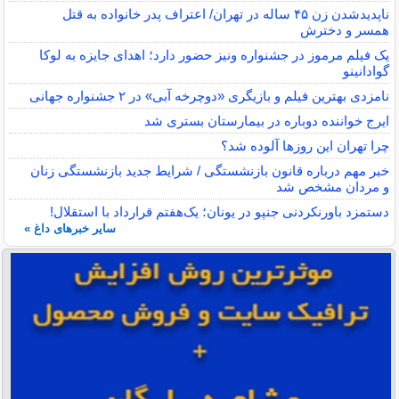
ناپدیدشدن زن ۴۵ ساله در تهران/ اعتراف پدر خانواده به قتل
همسر و دخترش
یک فیلم مرموز در جشنواره ونیز حضور دارد؛ اهدای جایزه به لوکا
گوادانینو
نامزدی بهترین فیلم و بازیگری «دوچرخه آبی» در ۲ جشنواره جهانی
ایرج خواننده دوباره در بیمارستان بستری شد
چرا تهران این روزها آلوده شد؟
خبر مهم درباره قانون بازنشستگی / شرایط جدید بازنشستگی زنان
و مردان مشخص شد
دستمزد باورنکردنی جنپو در یونان؛ یک‌هفتم قرارداد با استقلال!
سایر خبرهای داغ »