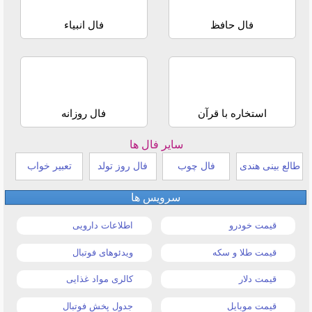
فال حافظ
فال انبیاء
استخاره با قرآن
فال روزانه
سایر فال ها
طالع بینی هندی
فال چوب
فال روز تولد
تعبیر خواب
سرویس ها
قیمت خودرو
اطلاعات دارویی
قیمت طلا و سکه
ویدئوهای فوتبال
قیمت دلار
کالری مواد غذایی
قیمت موبایل
جدول پخش فوتبال