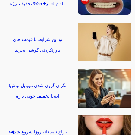
مادام‌العمر+ 25% تخفیف ویژه
تو این شرایط با قیمت های
باورنکردنی گوشی بخرید
نگران گرون شدن موبایل نباش!
اینجا تخفیف خوبی داره
حراج تابستانه روژا شروع شد◀تا