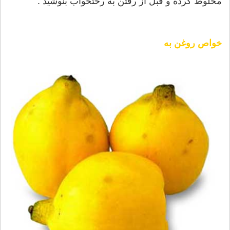
مخلوط كرده و قبل از رفتن به رختخواب بنوشید .
خواص روغن به