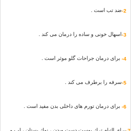
ضد تب است .
2-
اسهال خونی و ساده را درمان می كند .
3-
برای درمان جراحات گلو موثر است .
4-
سرفه را برطرف می كند .
5-
برای درمان تورم های داخلی بدن مفید است .
6-
برای التیام ترك پوست دست وبدن ، نوك پستان ، لب و
7-