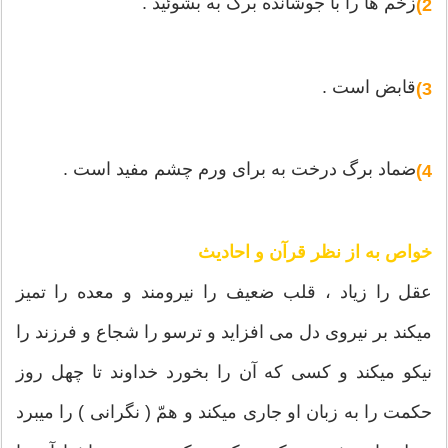
زخم ها را با جوشانده برگ به بشوئید .
2)
قابض است .
3)
ضماد برگ درخت به برای ورم چشم مفید است .
4)
خواص به از نظر قرآن و احادیث
عقل را زیاد ، قلب ضعیف را نیرومند و معده را تمیز
میکند بر نیروی دل می افزاید و ترسو را شجاع و فرزند را
نیکو میکند و کسی که آن را بخورد خداوند تا چهل روز
حکمت را به زبان او جاری میکند و همّ ( نگرانی ) را میبرد