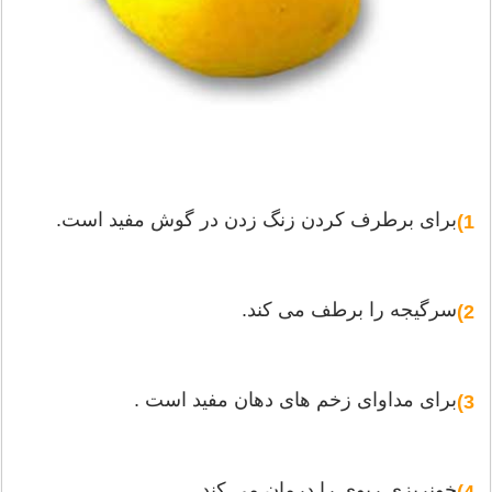
برای برطرف كردن زنگ زدن در گوش مفید است.
1)
سرگیجه را برطف می كند.
2)
برای مداوای زخم های دهان مفید است .
3)
خونریزی ریوی را درمان می كند .
4)