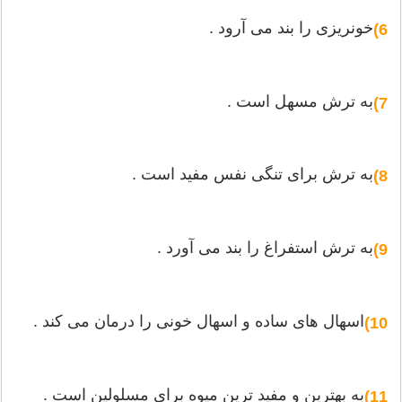
خونریزی را بند می آرود .
6)
به ترش مسهل است .
7)
به ترش برای تنگی نفس مفید است .
8)
به ترش استفراغ را بند می آورد .
9)
اسهال های ساده و اسهال خونی را درمان می كند .
10)
به بهترین و مفید ترین میوه برای مسلولین است .
11)