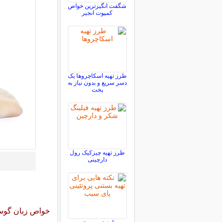
شگفت انگیزترین خواص
کمپوت انجیر
طرز تهیه اسکاچروها یک
دسر سریع و بدون نیاز به
پخت
طرز تهیه چیزکیک رول
دارچینی
خواص زبان گوسف