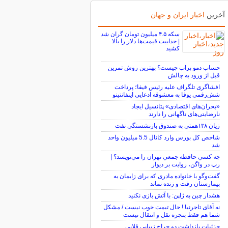
آخرین
اخبار ایران و جهان
سکه ۴.۵ میلیون تومان گران شد
| جذابیت قیمت‌ها دلار را بالا
کشید
حساب دمو پراپ چیست؟ بهترین روش تمرین
قبل از ورود به چالش
افشاگری تلگراف علیه رئیس فیفا؛ پرداخت
شش‌رقمی یوفا به معشوقه ادعایی اینفانتینو
«بحران‌های اقتصادی» پتانسیل ایجاد
نارضایتی‌های ناگهانی را دارند
زیان ۱۳۸همتی به صندوق بازنشستگی نفت
شاخص کل بورس وارد کانال 5.5 میلیون واحد
شد
چه كسي حافظه جمعي تهران را مي‌نويسد؟ |
رپ در واگن، روايت بر ديوار
گفت‌وگو با خانواده مادری که برای زایمان به
بیمارستان رفت و زنده نماند
هشدار چین به ژاپن: با آتش بازی نکنید
نه آقای تاجرنیا ! حال تیمت خوب نیست / مشکل
شما هم فقط پنجره نقل و انتقال نیست
جزئیات بازداشت دو جراح زیبایی قلابی