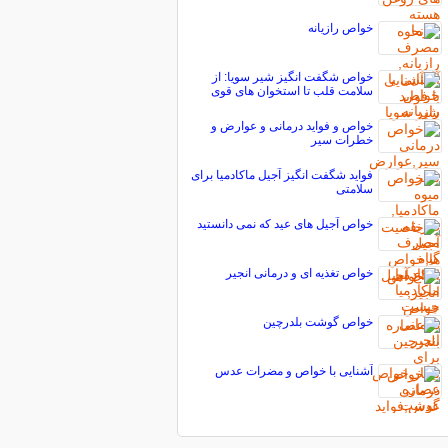
خواص رازیانه
خواص شگفت انگیز شیر سویا: از
سلامت قلب تا استخوان های قوی
خواص و فواید درمانی و عوارض و
خطرات سیر
فواید شگفت انگیز آجیل ماکادمیا برای
سلامتی
خواص آجیل های عید که نمی دانستید
خواص تغذیه ای و درمانی انجیر
خواص گوشت بلدرچین
آشنایی با خواص و مضرات عدس