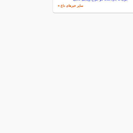
سایر خبرهای داغ »