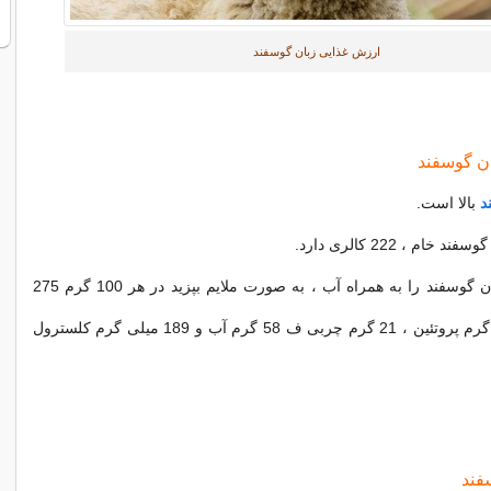
ارزش غذایی زبان گوسفند
ن گوسفند
د
بالا است.
در صورتی که زبان گوسفند را به همراه آب ، به صورت ملایم بپزید در هر 100 گرم 275
کیلو کالری ، 22 گرم پروتئین ، 21 گرم چربی ف 58 گرم آب و 189 میلی گرم کلسترول
فند