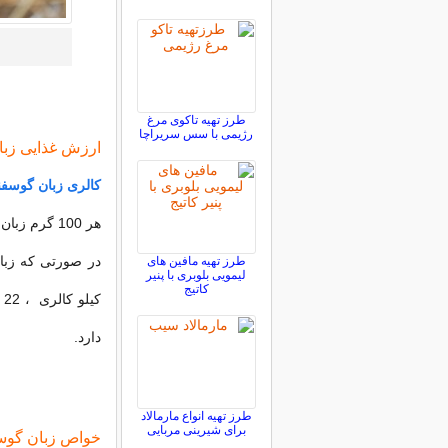
طرز تهیه تاکوی مرغ
رژیمی با سس سریراچا
ارزش غذایی زبا
کالری زبان گوسفن
هر 100 گرم زبان گوسفند خام ، 222 کالری دارد.
طرز تهیه مافین های
لیمویی بلوبری با پنیر
کاتیج
دارد.
طرز تهیه انواع مارمالاد
برای شیرینی مربایی
خواص زبان گوس