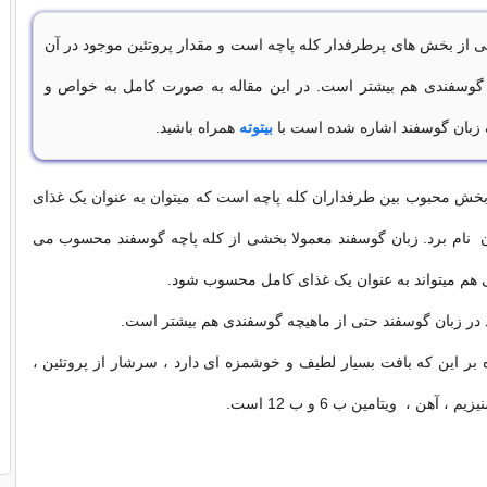
 از بخش های پرطرفدار کله پاچه است و مقدار پروتئین موجود در آن
 گوسفندی هم بیشتر است. در این مقاله به صورت کامل به خواص و
ان گوسفند اشاره شده است با
بیتوته
همراه باشید.
خش محبوب بین طرفداران کله پاچه است که میتوان به عنوان یک غذای
ن نام برد. زبان گوسفند معمولا بخشی از کله پاچه گوسفند محسوب می
ی هم میتواند به عنوان یک غذای کامل محسوب شود.
در زبان گوسفند حتی از ماهیچه گوسفندی هم بیشتر است.
بر این که بافت بسیار لطیف و خوشمزه ای دارد ، سرشار از پروتئین ،
 ، آهن ، ویتامین ب 6 و ب 12 است.