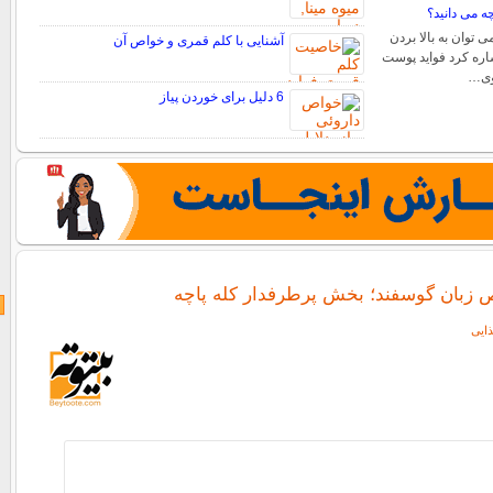
ه می دانید؟
 توان به بالا بردن
آشنایی با کلم قمری و خواص آن
اره کرد فواید پوست
اوی…
6 دلیل برای خوردن پیاز
ص زبان گوسفند؛ بخش پرطرفدار کله پاچه
ایی