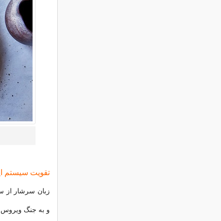
تقویت سیستم ای
زبان سرشار از س
و به جنگ ویروس ها