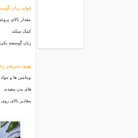
فواید زبان گوسف
مقدار بالای پرو
کمک میکند.
زبان گوسفند یکی
بهبود سریعتر زخ
ویتامین ها و مواد
های بدن مفیدند.
مقادیر بالای روی 