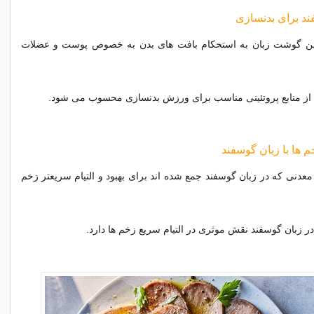
ند برای بدنسازی
تئین گوشت زبان به استحکام بافت های بدن به خصوص پوست و عضلات
 از منابع پروتئینی مناسب برای ورزش بدنسازی محسوب می شود.
م ها با زبان گوسفند
 معدنی که در زبان گوسفند جمع شده اند برای بهبود و التیام سریعتر زخم
در زبان گوسفند نقش موثری در التیام سریع زخم ها دارد.