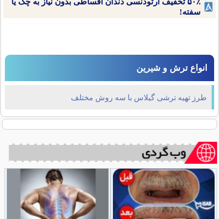
۵۰٪ تخفیف ارتودنسی دندان اقساطی بدون نیاز به چک یا
سفته!
انواع ترش و شیرین
طرز تهیه ترشی گیلاس با سه روش مختلف