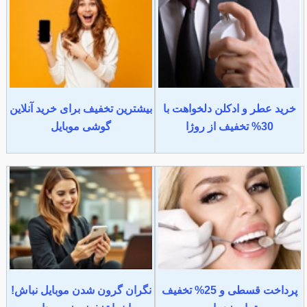
خرید عطر و ادکلن دلخواهت با
بیشترین تخفیف برای خرید آنلاین
30% تخفیف از روژا
گوشی موبایل
پرداخت قسطی و 25% تخفیف
نگران گرون شدن موبایل نباش!