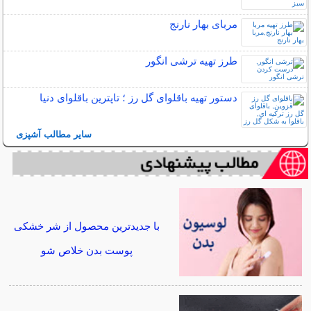
مربای بهار نارنج
طرز تهیه ترشی انگور
دستور تهیه باقلوای گل رز ؛ تاپترین باقلوای دنیا
سایر مطالب آشپزی
با جدیدترین محصول از شر خشکی
پوست بدن خلاص شو