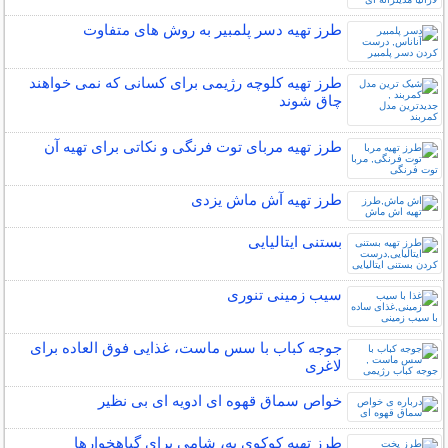
طرز تهیه دسر پلمبیر به روش های متفاوت
طرز تهیه کلوچه رژیمی برای کسانی که نمی خواهند
چاق شوند
طرز تهیه مربای توت فرنگی و نکاتی برای تهیه آن
طرز تهیه آش ماش یزدی
بستنی ایتالیایی
سیب زمینی تنوری
جوجه کباب با سس ماست، غذایی فوق العاده برای
لاغری
خواص سماق قهوه ای ادویه ای بی نظیر
طرز تهیه کوکوی به، شامی برای گیاهخوارها