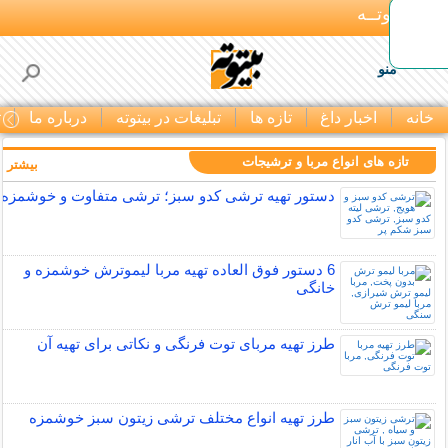
بـیتوتــه
منو
خانه
اخبار داغ
تازه ها
تبلیغات در بیتوته
درباره ما
ت
تازه های انواع مربا و ترشیجات
بیشتر »
دستور تهیه ترشی کدو سبز؛ ترشی متفاوت و خوشمزه
6 دستور فوق العاده تهیه مربا لیموترش خوشمزه و
خانگی
طرز تهیه مربای توت فرنگی و نکاتی برای تهیه آن
طرز تهیه انواع مختلف ترشی زیتون سبز خوشمزه