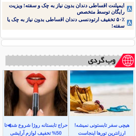
ایمپلنت اقساطی دندان بدون نیاز به چک و سفته! ویزیت
رایگان توسط متخصص
۵۰٪ تخفیف ارتودنسی دندان اقساطی بدون نیاز به چک یا
سفته!
هیچی سفر تابستونی نمیشه!
حراج تابستانه روژا شروع شد◀تا
ارزانترین تورها اینجاست
50% تخفیف لوازم آرایشی