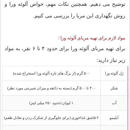
توضیح می دهیم. همچنین نکات مهم، خواص آلوئه ورا و
روش نگهداری این مربا را بررسی می کنیم.
مواد لازم برای تهیه مربای آلوئه ورا :
برای تهیه مربای آلوئه ورا برای حدود ۴ تا ۶ نفر، به مواد
زیر نیاز دارید:
ژل آلوئه ورا
۵۰۰ گرم (از برگ های تازه آلوئه ورا استخراج شده)
شکر
۴۰۰ تا ۵۰۰ گرم (بسته به ذائقه و میزان شیرینی مورد نظر)
آب
۱ لیوان (حدود ۲۵۰ میلی لیتر)
آبلیمو
۲ قاشق غذاخوری (برای جلوگیری از شکرک زدن و تعادل طعم)