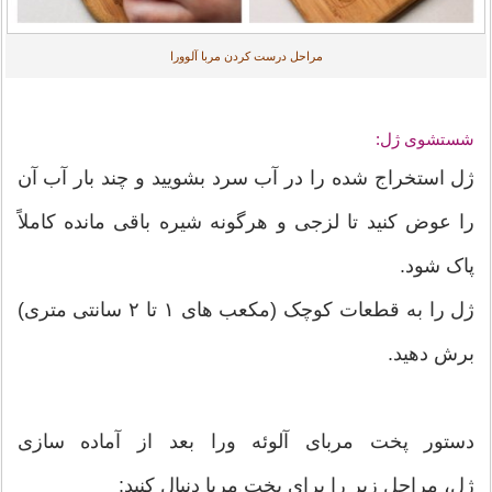
مراحل درست کردن مربا آلوورا
شستشوی ژل:
ژل استخراج شده را در آب سرد بشویید و چند بار آب آن
را عوض کنید تا لزجی و هرگونه شیره باقی مانده کاملاً
پاک شود.
ژل را به قطعات کوچک (مکعب های ۱ تا ۲ سانتی متری)
برش دهید.
دستور پخت مربای آلوئه ورا بعد از آماده سازی
ژل، مراحل زیر را برای پخت مربا دنبال کنید: