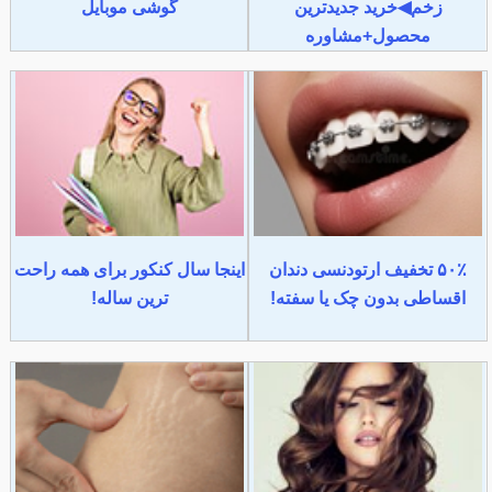
زخم◀خرید جدیدترین
گوشی موبایل
محصول+مشاوره
۵۰٪ تخفیف ارتودنسی دندان
اینجا سال کنکور برای همه راحت
اقساطی بدون چک یا سفته!
ترین ساله!