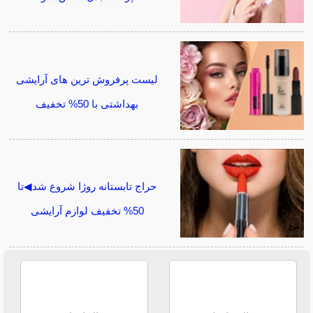
لیست پرفروش ترین های آرایشی
بهداشتی با 50% تخفیف
حراج تابستانه روژا شروع شد◀تا
50% تخفیف لوازم آرایشی