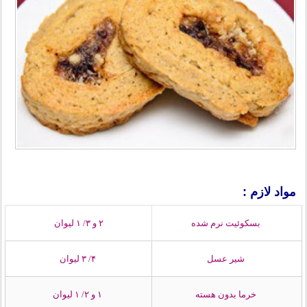
مواد لازم :
بسکوئیت نرم شده
۲ و ۳/ ۱ لیوان
شیر عسل
۴/ ۳ لیوان
خرما بدون هسته
۱ و ۲/ ۱ لیوان