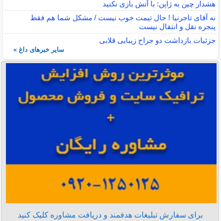
هشدار چین به ژاپن: با آتش بازی نکنید
نه آقای تاجرنیا ! حال تیمت خوب نیست / مشکل شما هم فقط
پنجره نقل و انتقال نیست
جزئیات بازداشت دو جراح زیبایی قلابی
سایر خبرهای داغ »
برای سفارش تبلیغات هدفمند و دریافت مشاوره کلیک کنید