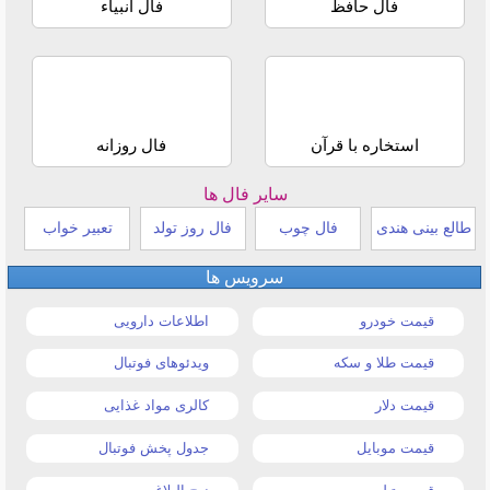
فال حافظ
فال انبیاء
استخاره با قرآن
فال روزانه
سایر فال ها
طالع بینی هندی
فال چوب
فال روز تولد
تعبیر خواب
سرویس ها
قیمت خودرو
اطلاعات دارویی
قیمت طلا و سکه
ویدئوهای فوتبال
قیمت دلار
کالری مواد غذایی
قیمت موبایل
جدول پخش فوتبال