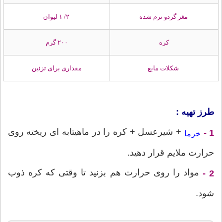
مغز گردو نرم شده
۲/ ۱ لیوان
کره
۲۰۰ گرم
شکلات مایع
مقداری برای تزئین
طرز تهیه :
+ شیرعسل + کره را در ماهیتابه ای ریخته روی
1 -
خرما
حرارت ملایم قرار دهید.
مواد را روی حرارت هم بزنید تا وقتی که کره ذوب
2 -
شود.