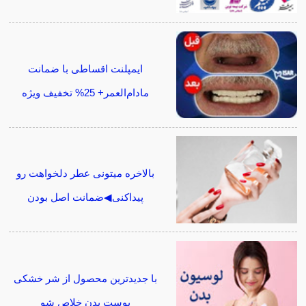
ایمپلنت اقساطی با ضمانت
مادام‌العمر+ 25% تخفیف ویژه
بالاخره میتونی عطر دلخواهت رو
پیداکنی◀ضمانت اصل بودن
با جدیدترین محصول از شر خشکی
پوست بدن خلاص شو