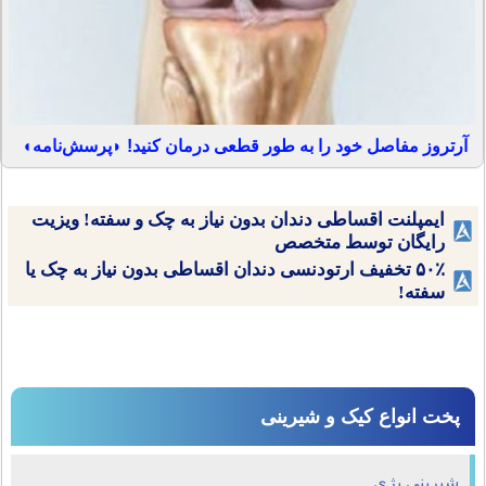
آرتروز مفاصل خود را به طور قطعی درمان کنید! ◗پرسش‌نامه◖
ایمپلنت اقساطی دندان بدون نیاز به چک و سفته! ویزیت
رایگان توسط متخصص
۵۰٪ تخفیف ارتودنسی دندان اقساطی بدون نیاز به چک یا
سفته!
پخت انواع کیک و شیرینی
شیرینی بژی