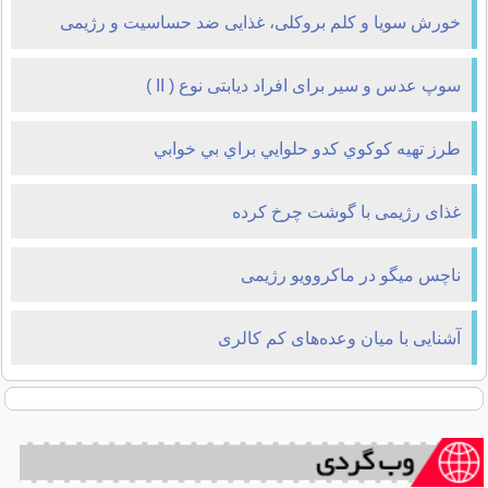
خورش سویا و کلم بروکلی، غذایی ضد حساسیت و رژیمی
سوپ عدس و سیر برای افراد دیابتی نوع ( II )
طرز تهيه كوكوي كدو حلوايي براي بي خوابي
غذای رژیمی با گوشت چرخ کرده
ناچس میگو در ماکروویو رژیمی
آشنایی با میان ‌وعده‌های کم کالری