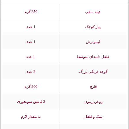
فيله ماهی
250 گرم
پياز كوچک
1 عدد
ليموترش
1 عدد
فلفل دلمه‌ای متوسط
1 عدد
گوجه فرنگی بزرگ
2 عدد
قارچ
200 گرم
روغن زيتون
2 قاشق سوپخوری
نمک و فلفل
به مقدار لازم