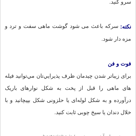
سرو كنيد.
سركه باعث می شود گوشت ماهی سفت و ترد و
نكته:
مزه دار شود.
فوت و فن
برای زيباتر شدن چيدمان ظرف پذيرايي‌تان مي‌توانيد فيله
های ماهی را قبل از پخت به شكل نوارهای باريک
درآورده و به شكل لوله‌ای يا حلزونی شكل بپيچانيد و با
خلال دندان يا سيخ چوبی ثابت كنيد.