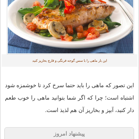
این بار ماهی را با سس گوجه فرنگی و قارچ بخارپز کنید
اين تصور كه ماهی را بايد حتما سرخ كرد تا خوشمزه شود
اشتباه است؛ چرا كه اگر شما بتوانيد ماهی را خوب طعم
دار كنيد، آبپز و بخارپز آن هم لذيذ است.
پیشنهاد امروز