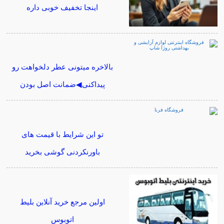
اینجا تخفیف خوبی داره
بالاخره میتونی عطر دلخواهت رو
پیداکنی◀ضمانت اصل بودن
تو این شرایط با قیمت های
باورنکردنی گوشی بخرید
اولین مرجع خرید آنلاین بلیط
اتوبوس