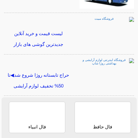
لیست قیمت و خرید آنلاین
جدیدترین گوشی های بازار
حراج تابستانه روژا شروع شد◀تا
50% تخفیف لوازم آرایشی
فال حافظ
فال انبیاء