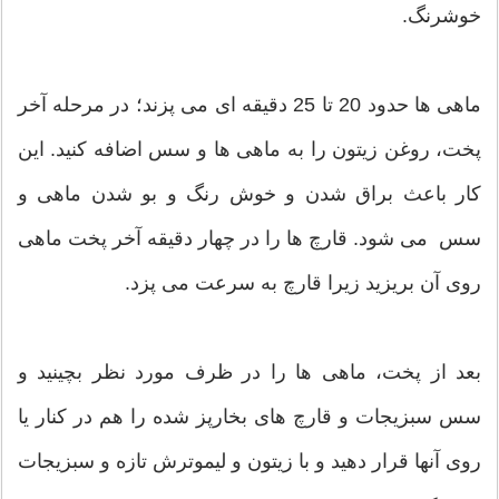
خوشرنگ.
ماهی ها حدود 20 تا 25 دقيقه‌ ای می پزند؛ در مرحله آخر
پخت، روغن زيتون را به ماهی ها و سس اضافه كنيد. اين
كار باعث براق شدن و خوش رنگ و بو شدن ماهی و
سس می شود. قارچ ها را در چهار دقيقه آخر پخت ماهی
روی آن بريزيد زيرا قارچ به سرعت می پزد.
بعد از پخت، ماهی ها را در ظرف مورد‌ نظر بچینید و
سس سبزيجات و قارچ های بخارپز شده را هم در كنار يا
روی آنها قرار دهید و با زيتون و ليموترش تازه و سبزيجات