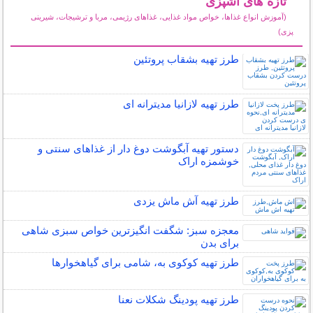
تازه های آشپزی
(آموزش انواع غذاها، خواص مواد غذایی، غذاهای رژیمی، مربا و ترشیجات، شیرینی
پزی)
سایر مطالب آشپزی
طرز تهیه بشقاب پروتئین
طرز تهیه لازانیا مدیترانه ای
دستور تهیه آبگوشت دوغ دار از غذاهای سنتی و
خوشمزه اراک
طرز تهیه آش ماش یزدی
معجزه سبز: شگفت انگیزترین خواص سبزی شاهی
برای بدن
طرز تهیه کوکوی به، شامی برای گیاهخوارها
طرز تهیه پودینگ شکلات نعنا