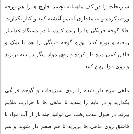
سبزيجات را در كف ماهيتابه بچينيد. قارچ ها را هم ورقه
ورقه كرده و به مقداری آبليمو آغشته كنيد و كنار بگذاريد.
حالا گوجه فرنگی ها را رنده كرده يا در دستگاه غذاساز
ريخته و پوره كنيد. پوره گوجه فرنگی را هم با نمک و
فلفل كمی مزه دار كرده و روی مواد ديگر در تابه بريزيد
و روی مواد پهن كنيد.
ماهی مزه دار شده را روی سبزيجات و گوجه فرنگی
بگذاريد و در تابه را ببنديد تا ماهی ها با حرارت ملايم
بپزند. در طول مدت پخت می توانيد چند بار از آب مواد با
قاشق روی ماهی ها بريزيد تا هم طعم دار شوند و هم