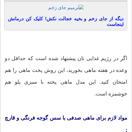
دیگه از جای زخم و بخیه خجالت نکش! کلیک کن درمانش
اینجاست
اگر در رژيم غذايی تان پيشنهاد شده است كه حداقل دو
وعده در هفته ماهی بخوريد، اين روش پخت ماهی را هم
امتحان كنيد. اين مدل ماهی پخته با سبزی پلو هم
خوشمزه است.
مواد لازم برای ماهی صدفی با سس گوجه فرنگی و قارچ
: