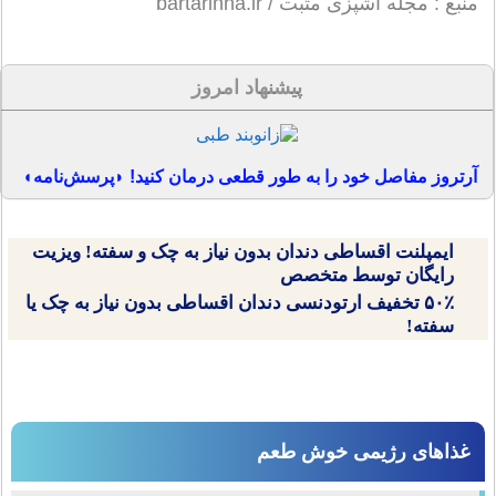
منبع : مجله آشپزی مثبت / bartarinha.ir
پیشنهاد امروز
آرتروز مفاصل خود را به طور قطعی درمان کنید! ◗پرسش‌نامه◖
ایمپلنت اقساطی دندان بدون نیاز به چک و سفته! ویزیت
رایگان توسط متخصص
۵۰٪ تخفیف ارتودنسی دندان اقساطی بدون نیاز به چک یا
سفته!
غذاهای رژیمی خوش طعم