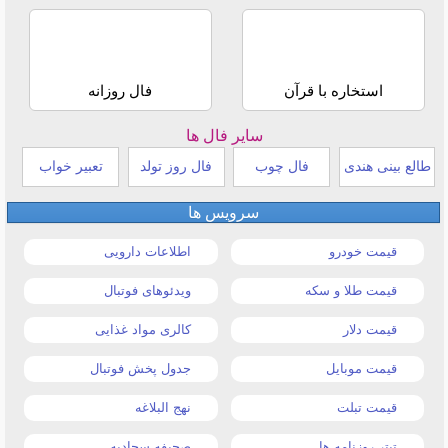
استخاره با قرآن
فال روزانه
سایر فال ها
طالع بینی هندی
فال چوب
فال روز تولد
تعبیر خواب
سرویس ها
قیمت خودرو
اطلاعات دارویی
قیمت طلا و سکه
ویدئوهای فوتبال
قیمت دلار
کالری مواد غذایی
قیمت موبایل
جدول پخش فوتبال
قیمت تبلت
نهج البلاغه
تیتر روزنامه ها
صحیفه سجادیه