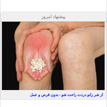
پیشنهاد امروز
از شر زانو دردت راحت شو - بدون قرص و عمل