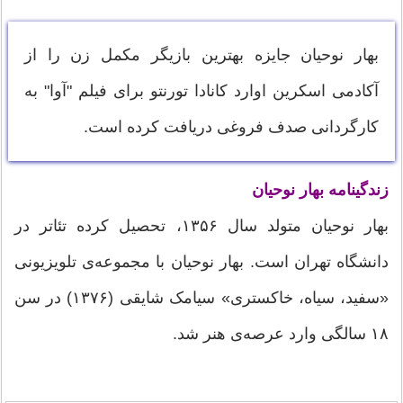
بهار نوحیان جایزه بهترین بازیگر مکمل زن را از
آکادمى اسکرین اوارد کانادا تورنتو براى فیلم "آوا" به
کارگردانى صدف فروغى دریافت کرده است.
زندگینامه بهار نوحیان
بهار نوحیان متولد سال ۱۳۵۶، تحصیل کرده تئاتر در
دانشگاه تهران است. بهار نوحیان با مجموعه‌ی تلویزیونی
«سفید، سیاه، خاکستری» سیامک شایقی (۱۳۷۶) در سن
۱۸ سالگی وارد عرصه‌ی هنر شد.