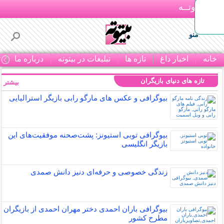
بـیتوتــه
منو
خانه
اخبار داغ
تازه ها
تبلیغات در بیتوته
درباره ما
ت
تازه های دنیای بازیگران
بیشتر »
بیوگرافی و عکس های مارگو رابی بازیگر استرالیایی
بیوگرافی توبی استیونز: پشت‌صحنه موفقیت‌های این
بازیگر انگلیسی
زندگی خصوصی و حرفه‌ای دنیز دانش صمدی
بیوگرافی باران احمدی دختر مهران احمدی از بازیگران
مطرح کشور