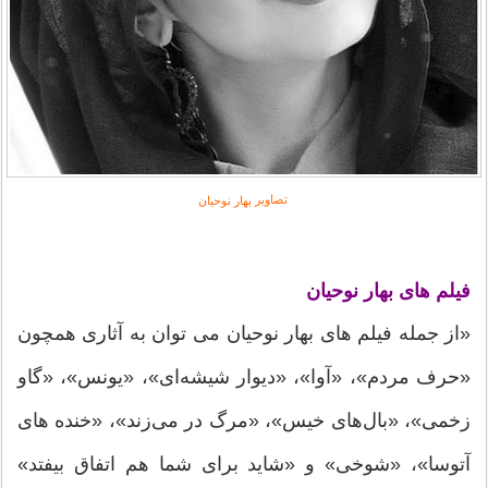
تصاویر
بهار نوحیان
فیلم های بهار نوحیان
«از جمله فیلم های بهار نوحیان می توان به آثاری همچون
«حرف مردم»، «آوا»، «دیوار شیشه‌ای»، «یونس»، «گاو
زخمی»، «بال‌های خیس»، «مرگ در می‌زند»، «خنده‌ های
آتوسا»، «شوخی» و «شاید برای شما هم اتفاق بیفتد»