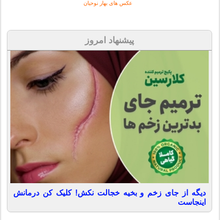
عکس های
بهار نوحیان
پیشنهاد امروز
دیگه از جای زخم و بخیه خجالت نکش! کلیک کن درمانش
اینجاست