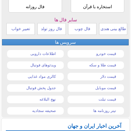
استخاره با قرآن
فال روزانه
سایر فال ها
طالع بینی هندی
فال چوب
فال روز تولد
تعبیر خواب
سرویس ها
قیمت خودرو
اطلاعات دارویی
قیمت طلا و سکه
ویدئوهای فوتبال
قیمت دلار
کالری مواد غذایی
قیمت موبایل
جدول پخش فوتبال
قیمت تبلت
نهج البلاغه
تیتر روزنامه ها
صحیفه سجادیه
آخرین اخبار ایران و جهان