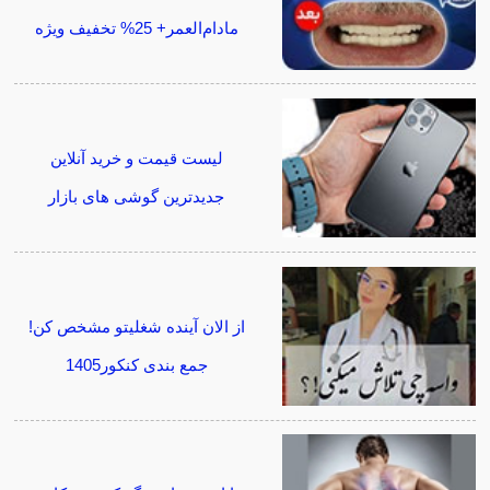
مادام‌العمر+ 25% تخفیف ویژه
لیست قیمت و خرید آنلاین
جدیدترین گوشی های بازار
از الان آینده شغلیتو مشخص کن!
جمع بندی کنکور1405