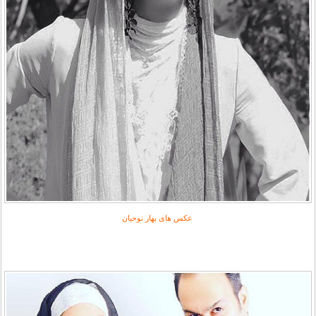
عکس های بهار نوحیان