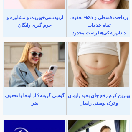
پرداخت قسطی و 25% تخفیف
ارتودنسی+ویزیت و مشاوره و
تمام خدمات
جرم گیری رایگان
دندانپزشکی◀فرصت محدود
بهترین کرم رفع جای بخیه زایمان
گوشی گرونه؟ از اینجا با تخغیف
و ترک پوستی زایمان
بخر