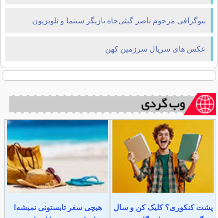
خانوادگی
بیوگرافی مرحوم ناصر گیتی‌جاه بازیگر سینما و تلویزیون
عکس های سریال سرزمین کهن
پشت کنکوری؟ کلیک کن و سال
هیچی سفر تابستونی نمیشه!