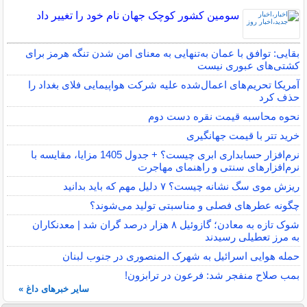
سومین کشور کوچک جهان نام خود را تغییر داد
بقایی: توافق با عمان به‌تنهایی به معنای امن شدن تنگه هرمز برای
کشتی‌های عبوری نیست
آمریکا تحریم‌های اعمال‌شده علیه شرکت هواپیمایی فلای بغداد را
حذف کرد
نحوه محاسبه قیمت نقره دست دوم
خرید تتر با قیمت جهانگیری
نرم‌افزار حسابداری ابری چیست؟ + جدول 1405 مزایا، مقایسه با
نرم‌افزارهای سنتی و راهنمای مهاجرت
ریزش موی سگ نشانه چیست؟ ۷ دلیل مهم که باید بدانید
چگونه عطرهای فصلی و مناسبتی تولید می‌شوند؟
شوک تازه به معادن؛ گازوئیل ۸ هزار درصد گران شد | معدنکاران
به مرز تعطیلی رسیدند
حمله هوایی اسرائیل به شهرک المنصوری در جنوب لبنان
بمب صلاح منفجر شد: فرعون در ترابزون!
سایر خبرهای داغ »