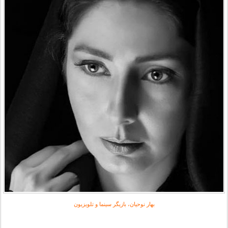
بهار نوحیان، بازیگر سینما و تلویزیون