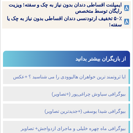
ایمپلنت اقساطی دندان بدون نیاز به چک و سفته! ویزیت
رایگان توسط متخصص
۵۰٪ تخفیف ارتودنسی دندان اقساطی بدون نیاز به چک یا
سفته!
از بازیگران بیشتر بدانید
ایا ثروتمند ترین خواهران هالیوودی را می شناسید ؟ +عکس
بیوگرافی سیاوش چراغی‌پور (+تصاویر)
بیوگرافی شیدا یوسفی (+جدیدترین تصاویر)
بیوگرافی ماه چهره خلیلی و ماجرای ازدواجش+ تصاویر