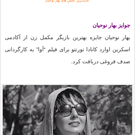
جدیدترین عکس های بهار نوحیان
جوایز بهار نوحیان
بهار نوحیان جایزه بهترین بازیگر مکمل زن از آکادمى
اسکرین اوارد کانادا تورنتو براى فیلم “آوا” به کارگردانى
صدف فروغى دربافت کرد.