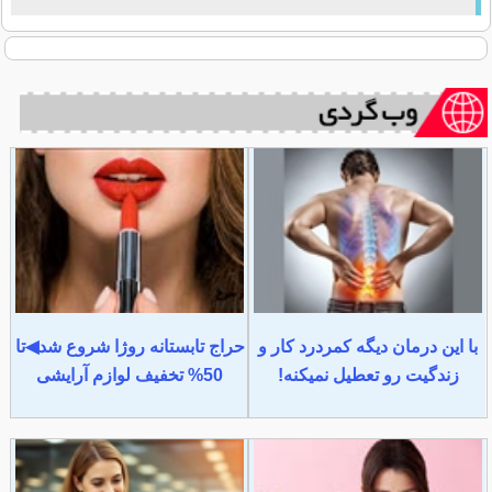
با این درمان دیگه کمردرد کار و
حراج تابستانه روژا شروع شد◀تا
زندگیت رو تعطیل نمیکنه!
50% تخفیف لوازم آرایشی