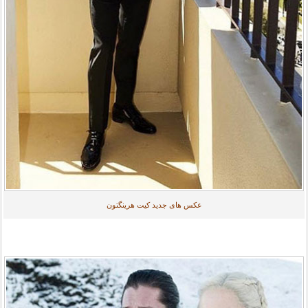
عکس های جدید کیت هرینگتون