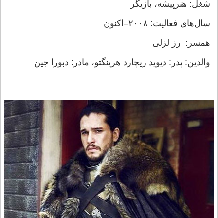
شغل: هنرپیشه، بازیگر
سال‌های فعالیت: ۲۰۰۸–اکنون
همسر: رز لزلی
والدین: پدر: دیوید ریچارد هرینگتو، مادر: دبورا جین