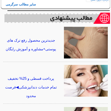
سایر مطالب سرگرمی
جدیدترین محصول رفع ترک های
پوستی+مشاوره و آموزش رایگان
پرداخت قسطی و 25% تخفیف
تمام خدمات دندانپزشکی◀فرصت
محدود