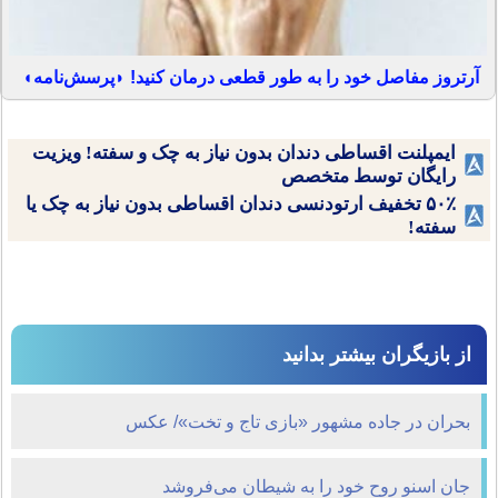
آرتروز مفاصل خود را به طور قطعی درمان کنید! ◗پرسش‌نامه◖
ایمپلنت اقساطی دندان بدون نیاز به چک و سفته! ویزیت
رایگان توسط متخصص
۵۰٪ تخفیف ارتودنسی دندان اقساطی بدون نیاز به چک یا
سفته!
از بازیگران بیشتر بدانید
بحران در جاده مشهور «بازی تاج و تخت»/ عکس
جان اسنو روح خود را به شیطان می‌فروشد