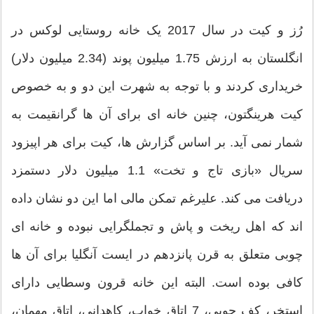
رُز و کیت در سال 2017 یک خانه روستایی لوکس در
انگلستان به ارزش 1.75 میلیون پوند (2.34 میلیون دلار)
خریداری کردند و با توجه به شهرت این دو و به خصوص
کیت هرینگتون، چنین خانه ای برای آن ها گرانقیمت به
شمار نمی آید. بر اساس گزارش ها، کیت برای هر اپیزود
سریال «بازی تاج و تخت» 1.1 میلیون دلار دستمزد
دریافت می کند. علیرغم تمکن مالی اما این دو نشان داده
اند که اهل ریخت و پاش و تجملگرایی نبوده و خانه ای
چوبی متعلق به قرن پانزدهم در ایست آنگلیا برای آن ها
کافی بوده است. البته این خانه قرون وسطایی دارای
استخر، کف چوبی، 7 اتاق خواب، کاهدانی، اتاق مهمان،