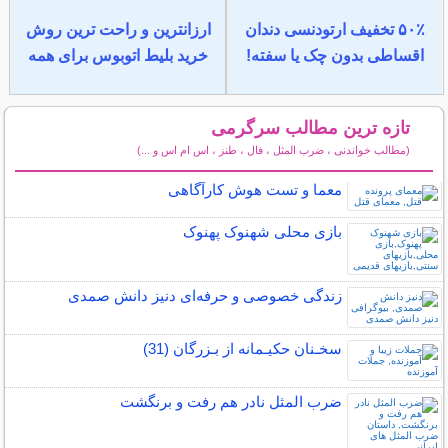
۵۰٪ تخفیف ارتودنسی دندان
ارزانترین و راحت ترین روش
اقساطی بدون چک یا سفته!
خرید بلیط اتوبوس برای همه
تازه ترین مطالب سرگرمی
(مطالب خواندنی ، ضرب المثل ، فال ، طنز ، اس ام اس و ...)
سایر مطالب سرگرمی
معما و تست هوش کارآگاهی
بازی محلی شهنوک پهنوک
زندگی خصوصی و حرفه‌ای دنیز دانش صمدی
سخـنان حکیـمانه از بـزرگان (31)
ضرب المثل نادر هم رفت و برنگشت