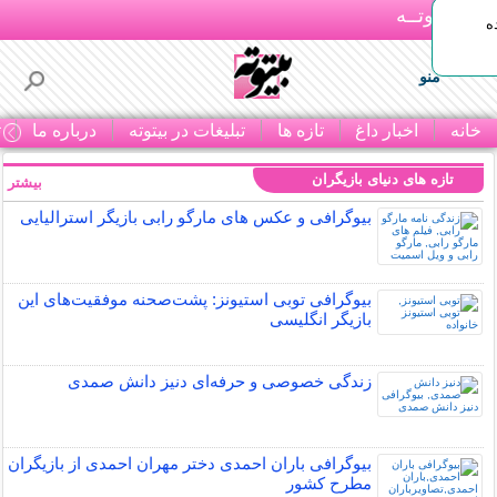
بـیتوتــه
ه
منو
خانه
اخبار داغ
تازه ها
تبلیغات در بیتوته
درباره ما
ت
تازه های دنیای بازیگران
بیشتر »
بیوگرافی و عکس های مارگو رابی بازیگر استرالیایی
بیوگرافی توبی استیونز: پشت‌صحنه موفقیت‌های این
بازیگر انگلیسی
زندگی خصوصی و حرفه‌ای دنیز دانش صمدی
بیوگرافی باران احمدی دختر مهران احمدی از بازیگران
مطرح کشور