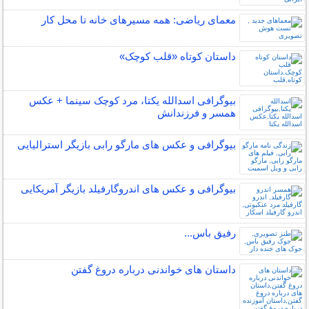
معمای ریاضی: همه مسیرهای خانه تا محل کار
داستان کوتاه «قلب کوچک»
بیوگرافی اسدالله یکتا، مرد کوچک سینما + عکس
همسر و فرزندانش
بیوگرافی و عکس های مارگو رابی بازیگر استرالیایی
بیوگرافی و عکس های اندروگارفیلد بازیگر آمریکایی
رفیق باس...
داستان های خواندنی درباره دروغ گفتن