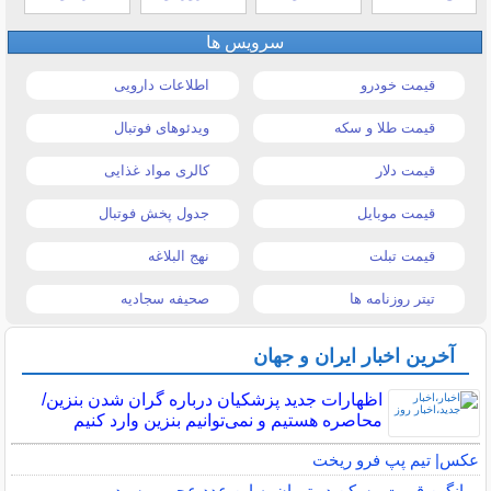
سرویس ها
قیمت خودرو
اطلاعات دارویی
قیمت طلا و سکه
ویدئوهای فوتبال
قیمت دلار
کالری مواد غذایی
قیمت موبایل
جدول پخش فوتبال
قیمت تبلت
نهج البلاغه
تیتر روزنامه ها
صحیفه سجادیه
آخرین اخبار ایران و جهان
اظهارات جدید پزشکیان درباره گران شدن بنزین/
محاصره هستیم و نمی‌توانیم بنزین وارد کنیم
عکس| تیم پپ فرو ریخت
میانگین قیمت مسکن در تهران به این عدد عجیب رسید