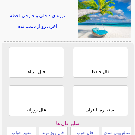
تورهای داخلی و خارجی لحظه
آخری رو از دست نده
فال حافظ
فال انبیاء
استخاره با قرآن
فال روزانه
سایر فال ها
طالع بینی هندی
فال چوب
فال روز تولد
تعبیر خواب