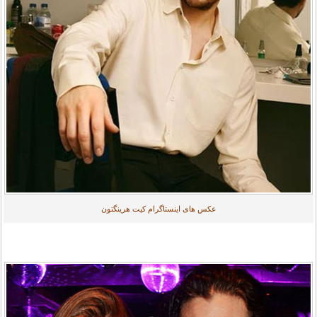
عکس های اینستاگرام کیت هرینگتون