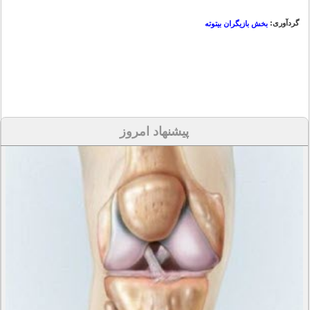
گردآوری:
بخش بازیگران بیتوته
پیشنهاد امروز