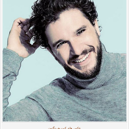
عکس های کیت هرینگتون