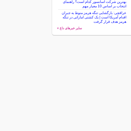
بهترین شرکت آسانسور کدام است؟ راهنمای
انتخاب بر اساس 10 معیار مهم
عراقچی: بازگشایی تنگه هرمز منوط به جبران
اقدام آمریکا است | یک کشتی اماراتی در تنگه
هرمز هدف قرار گرفت
سایر خبرهای داغ »