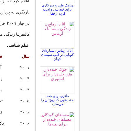
اعلام کرد که از 
پیامک طنز و سرکاری
برای خنداندن و اذیت
کردن رفقا!
در به
کالیفرنیا زندگی می
فیلم شناسی
آنا د آرماس؛ ستاره‌ای
کوبایی در قلب سینمای
سال
فی
جهان
۲۰۰۱ آب‌نباتی از غریبه‌ها
۲۰۰۴ واکینگ تال
۲۰۰۴ مشکل مقدر
طنزی برای همه:
خنده‌هایی که روزتان را
۲۰۰۵ تعطیلات طولانی
می‌سازد
۲۰۰۶ فرار
۲۰۰۶ دکتر معجزه‌ها