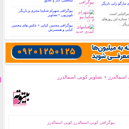
شخصی، آثار و علایق
مارگو رابی بازیگر
بیوگرافی شهرام شکیبا مجری و بازیگر
ترالیایی است
تلویزیون + تصاویر
؛ ستاره این روزهای
ازیگر…
بیوگرافی محسن کیایی + عکس های محسن
کیایی و همسرش
 اسمالدرز + تصاویر کوبی اسمالدرز