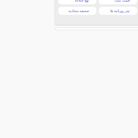
قیمت تبلت
نهج البلاغه
تیتر روزنامه ها
صحیفه سجادیه