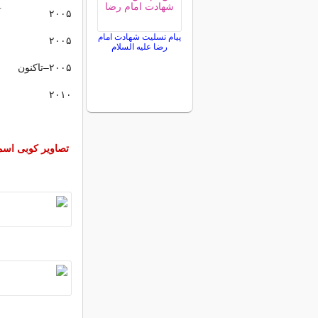
۲۰۰۵ آندرومدا
پیام تسلیت شهادت امام
۲۰۰۵ حرف ال
رضا علیه السلام
۲۰۰۵–تاکنون آشنایی با مادر
۲۰۱۰ چطور در آمریکا انجام بدهیم هیلی
تصاویر کوبی اسم