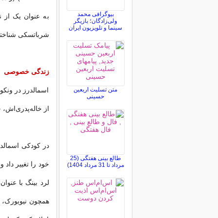
بیوگرافی محمد
به عنوان یک از 
ولی‌زادگان؛ بازیگر
سینما و تلویزیون ایران
شرباتسکی شناخته
زندگی خصوصی
متن تسلیت اربعین
اسمالدرز در ونکوو
حسینی
از خاله‌پدری‌اش، 
در کودکی اسمالد
طالع بینی هفتگی (25
مرداد تا 31 مرداد 1404)
لرد بینگ با عنوان
همچون نیویورک، پا