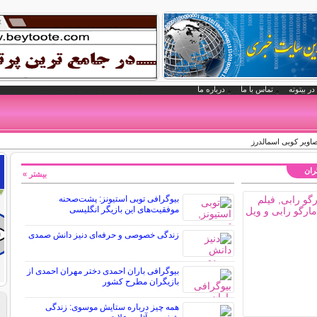
در بیتوته
تماس با ما
درباره ما
صاویر کوبی اسمالدرز
گران
بیشتر »
بیوگرافی توبی استیونز: پشت‌صحنه
موفقیت‌های این بازیگر انگلیسی
زندگی خصوصی و حرفه‌ای دنیز دانش صمدی
بیوگرافی باران احمدی دختر مهران احمدی از
بازیگران مطرح کشور
همه چیز درباره ستایش موسوی: زندگی