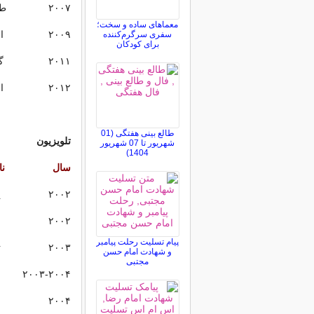
۲۰۰۷ طوفان منتظر است
معماهای ساده و سخت؛
۲۰۰۹ اسلمین سلمون
سفری سرگرم‌کننده
برای کودکان
۲۰۱۱ گرسروتز
۲۰۱۲ انتقام جویان
طالع بینی هفتگی (01
تلویزیون
شهریور تا 07 شهریور
1404)
سال
ن
۲۰۰۲ یگان مخصوص
۲۰۰۲ جرمیا
پیام تسلیت رحلت پیامبر
۲۰۰۳ ترو کالین
و شهادت امام حسن
مجتبی
۲۰۰۳-۲۰۰۴ وریتاس
۲۰۰۴ اسمالویل