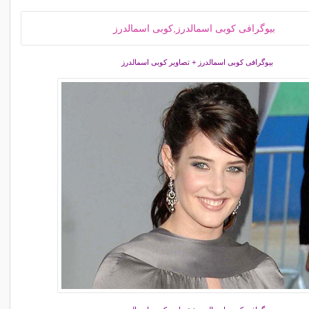
بیوگرافی کوبی اسمالدرز + تصاویر کوبی اسمالدرز