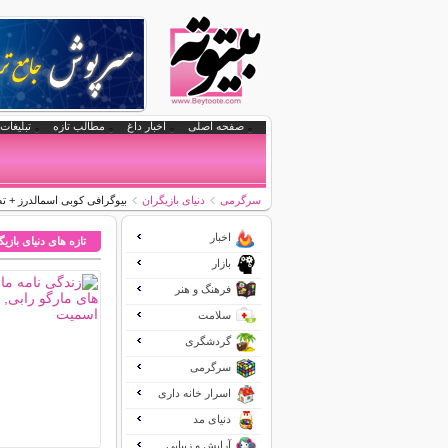
صفحه اصلی
اخبار داغ
مطالب تازه
تبلیغات 
سرگرمی
دنیای بازیگران
بیوگرافی کوبی اسمالدرز + ت
اخبار
تازه های دنیای بازی
بازار
فرهنگ و هنر
سلامت
گردشگری
سرگرمی
اسرار خانه داری
دنیای مد
آرایش و زیبایی