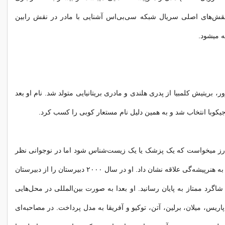
نقش‌های اصلی سریال شبکه سی‌بی‌اس آشنایی با مادر در نقش رابین
 میشود.
ر، بریتیش کلمبیا از پدری هلندی و مادری بریتانیایی متولد شد. نام او بعد
جیکوبا انتخاب شد و به همین دلیل نام مستعار کوبی را کسب کرد.
رز میخواست که یک پزشک یا یک زیست‌شناس شود اما در نوجوانی نظر
خود را تغییر داد و به هنرپیشه‌گی علاقه نشان داد. او در سال ۲۰۰۰ دبیرستان را از دبیرستان
 شاگرد ممتاز به پایان رسانید. او بعدا به صورت بین‌المللی در محل‌هایی
ریس، میلان، برلین، آتن، توکیو و آفریقا به مدل پرداخت. در مصاحبه‌ای