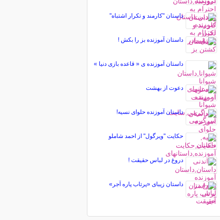
داستان "کارمند و تکرار اشتباه"
داستان آموزنده بز را بکش !
داستان آموزنده ی « قاعده بازی دنیا »
دعوت از بهشت
داستان آموزنده حلوای نسیه!
حکایت "ویرگول" از احمد شاملو
دروغ در لباس حقیقت !
داستان زیبای «پرتاب پاره آجر»