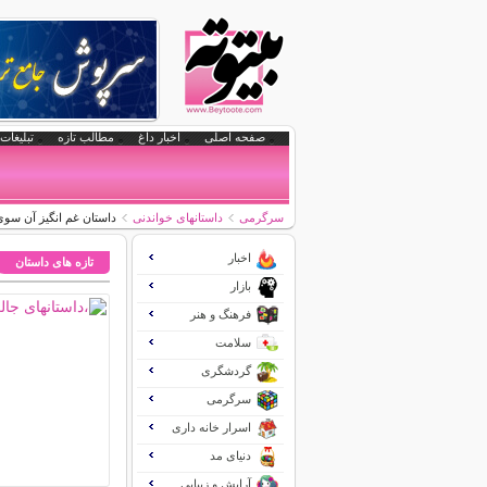
صفحه اصلی
اخبار داغ
مطالب تازه
تبلیغات 
سرگرمی
داستانهای خواندنی
داستان غم انگیز آن سوي
اخبار
تازه های داستان
بازار
فرهنگ و هنر
سلامت
گردشگری
سرگرمی
اسرار خانه داری
دنیای مد
آرایش و زیبایی