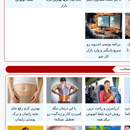
بازار
ک
برنامه نویسی اندروید رو
پوستی زایمان فقط در 3
سریع یادبگیر و وارد بازار
کار شو
منتخب
درد
ارزانترین و راحت ترین
با این درمان دیگه
بهترین کرم رفع جای
نه!
روش خرید بلیط اتوبوس
کمردرد کار و زندگیت رو
بخیه زایمان و ترک
برای همه
تعطیل نمیکنه!
پوستی زایمان