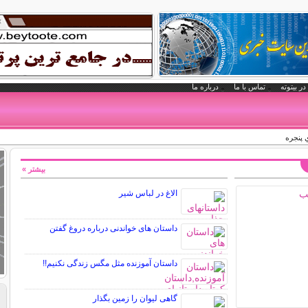
در بیتوته
تماس با ما
درباره ما
 پنجره
بیشتر »
الاغ در لباس شیر
داستان های خواندنی درباره دروغ گفتن
داستان آموزنده مثل مگس زندگی نکنیم!!
گاهی ليوان را زمين بگذار