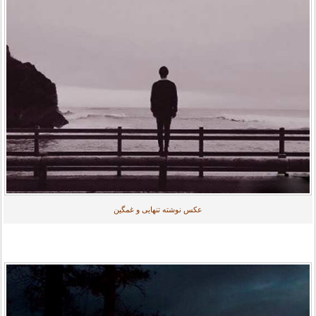
عکس نوشته تنهایی و غمگین