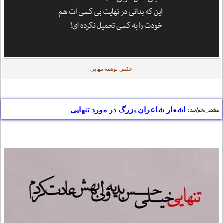
عکس نوشته تنهایی
اشعار شاعران بزرگ در مورد تنهایی
بیشتر بخوانید: