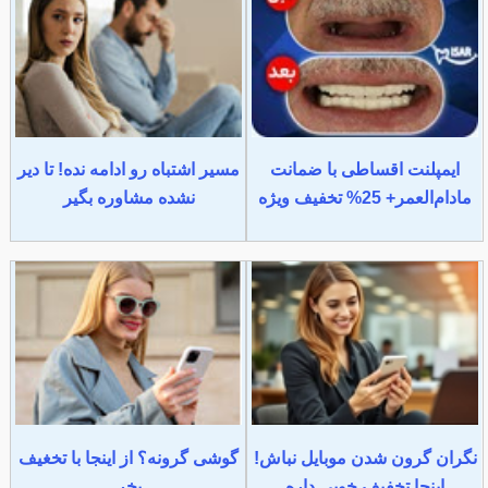
ایمپلنت اقساطی با ضمانت
مسیر اشتباه رو ادامه نده! تا دیر
مادام‌العمر+ 25% تخفیف ویژه
نشده مشاوره بگیر
نگران گرون شدن موبایل نباش!
گوشی گرونه؟ از اینجا با تخغیف
اینجا تخفیف خوبی داره
بخر