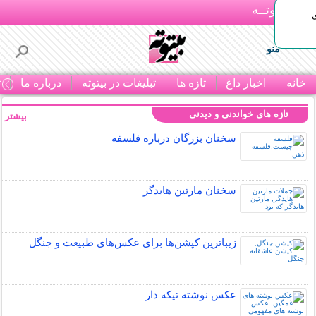
بـیتوتــه
منو
خانه
اخبار داغ
تازه ها
تبلیغات در بیتوته
درباره ما
ت
تازه های خواندنی و دیدنی
بیشتر »
سخنان بزرگان درباره فلسفه
سخنان مارتین هایدگر
زیباترین کپشن‌ها برای عکس‌های طبیعت و جنگل
عکس نوشته تیکه دار