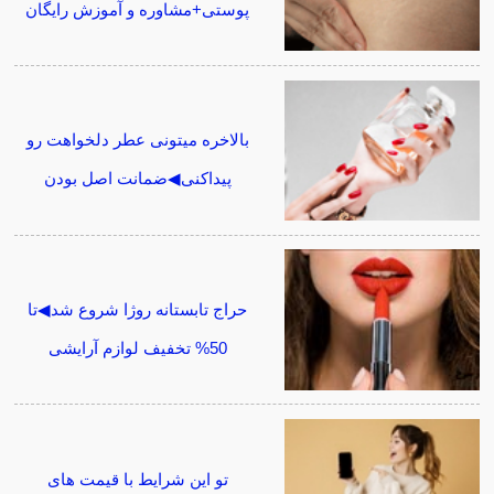
پوستی+مشاوره و آموزش رایگان
بالاخره میتونی عطر دلخواهت رو
پیداکنی◀ضمانت اصل بودن
حراج تابستانه روژا شروع شد◀تا
50% تخفیف لوازم آرایشی
تو این شرایط با قیمت های