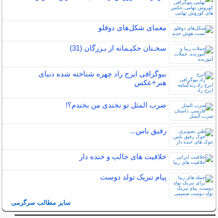
معمای شکل‌های دوقلو
سخـنان حکیـمانه از بـزرگان (31)
بیوگرافی ایرج راد چهره شناخته شده دنیای
هنر+عکس
ضرب المثل تو نخندی من بخندم؟!
رفیق باس...
خلاقیت های جالب و خنده دار
پیام تبریک تولد دوست
سایر مطالب سرگرمی