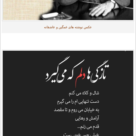
عکس نوشته های غمگین و عاشقانه