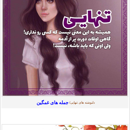
جمله های غمگین
دلنوشته های تنهایی/