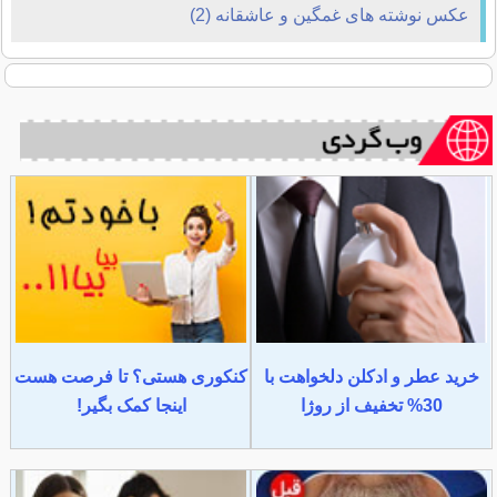
عکس نوشته های غمگین و عاشقانه (2)
خرید عطر و ادکلن دلخواهت با
کنکوری هستی؟ تا فرصت هست
30% تخفیف از روژا
اینجا کمک بگیر!