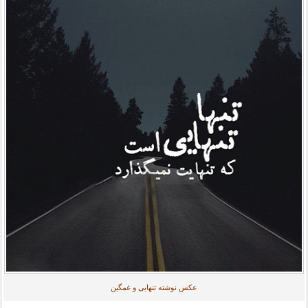
عکس نوشته تنهایی و غمگین