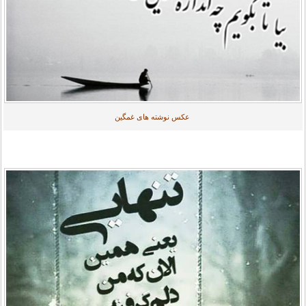
عکس نوشته های غمگین