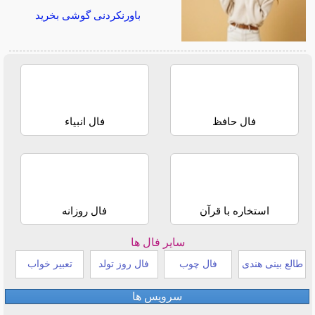
باورنکردنی گوشی بخرید
فال حافظ
فال انبیاء
استخاره با قرآن
فال روزانه
سایر فال ها
طالع بینی هندی
فال چوب
فال روز تولد
تعبیر خواب
سرویس ها