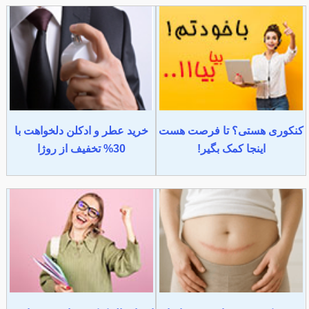
کنکوری هستی؟ تا فرصت هست
خرید عطر و ادکلن دلخواهت با
اینجا کمک بگیر!
30% تخفیف از روژا