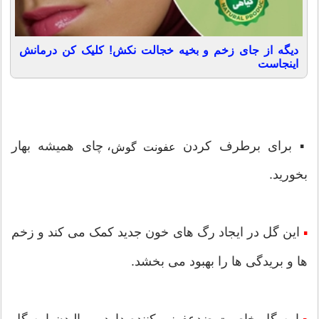
دیگه از جای زخم و بخیه خجالت نکش! کلیک کن درمانش
اینجاست
▪ برای برطرف کردن
، چای همیشه بهار
عفونت گوش
بخورید.
این گل در ایجاد رگ های خون جدید کمک می کند و زخم
▪
ها و بریدگی ها را بهبود می بخشد.