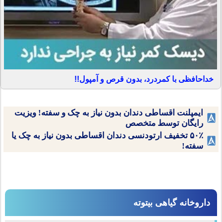
خداحافظی با کمردرد، بدون قرص و آمپول!!
ایمپلنت اقساطی دندان بدون نیاز به چک و سفته! ویزیت
رایگان توسط متخصص
۵۰٪ تخفیف ارتودنسی دندان اقساطی بدون نیاز به چک یا
سفته!
داروخانه گیاهی بیتوته