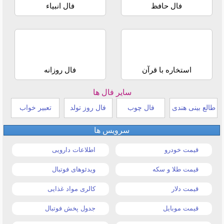
فال حافظ
فال انبیاء
استخاره با قرآن
فال روزانه
سایر فال ها
طالع بینی هندی
فال چوب
فال روز تولد
تعبیر خواب
سرویس ها
قیمت خودرو
اطلاعات دارویی
قیمت طلا و سکه
ویدئوهای فوتبال
قیمت دلار
کالری مواد غذایی
قیمت موبایل
جدول پخش فوتبال