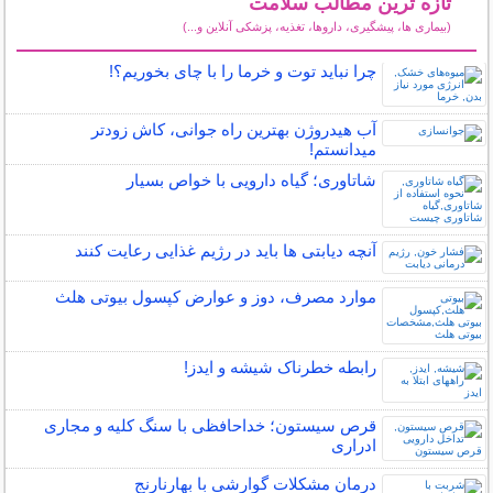
تازه ترین مطالب سلامت
(بیماری ها، پیشگیری، داروها، تغذیه، پزشکی آنلاین و...)
سایر مطالب سلامت
چرا نباید توت و خرما را با چای بخوریم؟!
آب هیدروژن بهترین راه جوانی، کاش زودتر
میدانستم!
شاتاوری؛ گیاه دارویی با خواص بسیار
آنچه دیابتی ها باید در رژیم غذایی رعایت کنند
موارد مصرف، دوز و عوارض کپسول بیوتی هلث
رابطه خطرناک شیشه و ایدز!
قرص سیستون؛ خداحافظی با سنگ کلیه و مجاری
ادراری
درمان مشکلات گوارشی با بهارنارنج