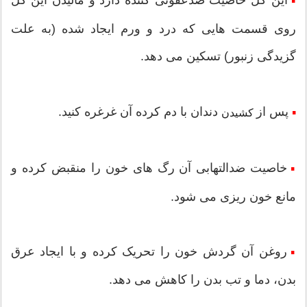
این گل خاصیت ضدعفونی کننده دارد و مالیدن این گل
▪
روی قسمت هایی که درد و ورم ایجاد شده (به علت
گزیدگی زنبور) تسکین می دهد.
پس از
دندان با دم کرده آن غرغره کنید.
▪
کشیدن
خاصیت ضدالتهابی آن رگ های خون را منقبض کرده و
▪
مانع خون ریزی می شود.
روغن آن گردش خون را تحریک کرده و با ایجاد عرق
▪
بدن، دما و تب بدن را کاهش می دهد.