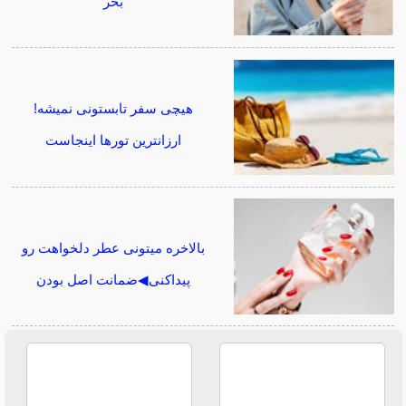
بخر
هیچی سفر تابستونی نمیشه!
ارزانترین تورها اینجاست
بالاخره میتونی عطر دلخواهت رو
پیداکنی◀ضمانت اصل بودن