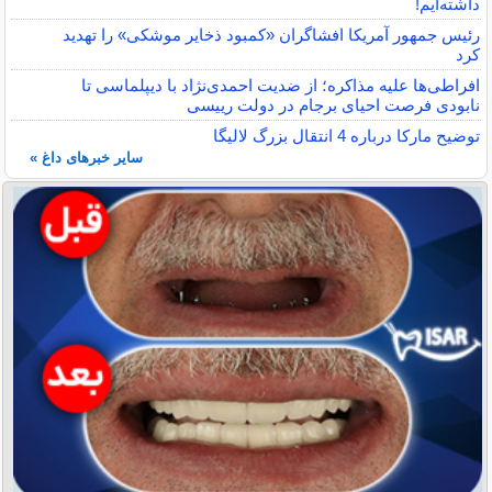
داشته‌ایم!
رئیس جمهور آمریکا افشاگران «کمبود ذخایر موشکی» را تهدید
کرد
افراطی‌ها علیه مذاکره؛ از ضدیت احمدی‌نژاد با دیپلماسی تا
نابودی فرصت احیای برجام در دولت رییسی
توضیح مارکا درباره 4 انتقال بزرگ لالیگا
سایر خبرهای داغ »