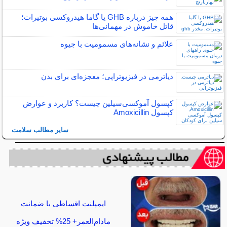
همه چیز درباره GHB یا گاما هیدروکسی بوتیرات؛
قاتل خاموش در مهمانی‌ها
علائم و نشانه‌های مسمومیت با جیوه
دیاترمی در فیزیوتراپی؛ معجزه‌ای برای بدن
کپسول آموکسی‌سیلین چیست؟ کاربرد و عوارض
کپسول Amoxicillin
سایر مطالب سلامت
ایمپلنت اقساطی با ضمانت
مادام‌العمر+ 25% تخفیف ویژه