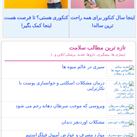
اینجا سال کنکور برای همه راحت
کنکوری هستی؟ تا فرصت هست
ترین ساله!
اینجا کمک بگیر!
تازه ترین مطالب سلامت
(بیماری ها، پیشگیری، داروها، تغذیه، پزشکی آنلاین و...)
سایر مطالب سلامت
سیری در عالم میوه‌ ها
درمان مشکلات اسکلتی و جوانسازی پوست با
تکارتراپی
ویروسی که موجب سرطان دهانه رحم می شود
مشکلات اوردنچر دندان
موارد مصرف و عوارض آمپول فیلگراستیم