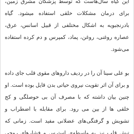
این گیاه سال‌هاست که توسط پزشکان مشرق زمین،
برای درمان مشکلات خلقی استفاده میشود. گیاه
بادرنجبویه به اشکال مختلفی از قبیل اسانس، عرق،
عصاره روغنی، روغن، پماد، کمپرس و دم کرده استفاده
می‌شود.
بو علی سینا آن را در ردیف داروهای مقوی قلب جای داده
و برای آن اثر تقویت نیروی حیاتی بدن قایل بوده است. او
چنین بیان داشته که با مصرف آن بی حوصلگی و کج
خلقی ها از بین می رود. برای مقابله با اضطراب و
تشویش و گرفتگی‌های عضلانی مفید است. زمانی که
تپش قلب نیز به واسطه‌ی استرس و فشارهای روحی