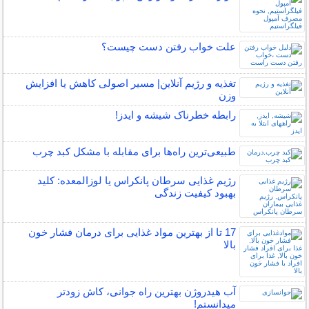
علت خواب رفتن دست چیست؟
تغذیه و رژیم آنلاین| مسیر اصولی کاهش یا افزایش
وزن
رابطه خطرناک شیشه و ایدز!
طبیعی‌ترین راه‌ها برای مقابله با مشکل کبد چرب
رژیم غذایی سرطان پانکراس یا لوزالمعده: کلید
بهبود کیفیت زندگی
17 تا از بهترین مواد غذایی برای درمان فشار خون
بالا
آب هیدروژن بهترین راه جوانی، کاش زودتر
میدانستم!