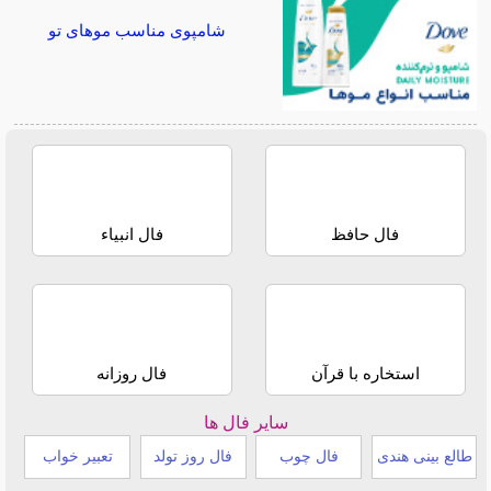
شامپوی مناسب موهای تو
فال حافظ
فال انبیاء
استخاره با قرآن
فال روزانه
سایر فال ها
طالع بینی هندی
فال چوب
فال روز تولد
تعبیر خواب