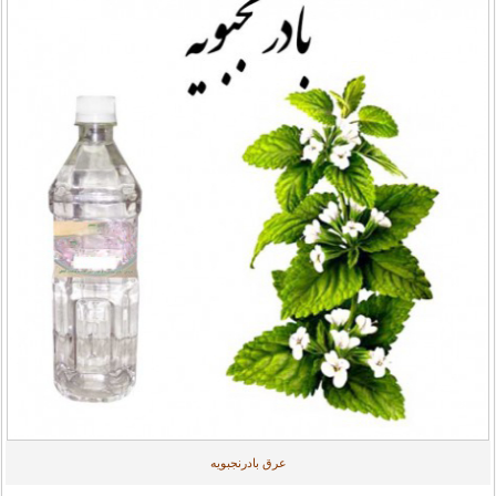
عرق بادرنجبویه