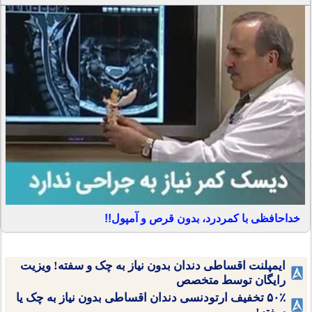
خداحافظی با کمردرد، بدون قرص و آمپول!!
ایمپلنت اقساطی دندان بدون نیاز به چک و سفته! ویزیت
رایگان توسط متخصص
۵۰٪ تخفیف ارتودنسی دندان اقساطی بدون نیاز به چک یا