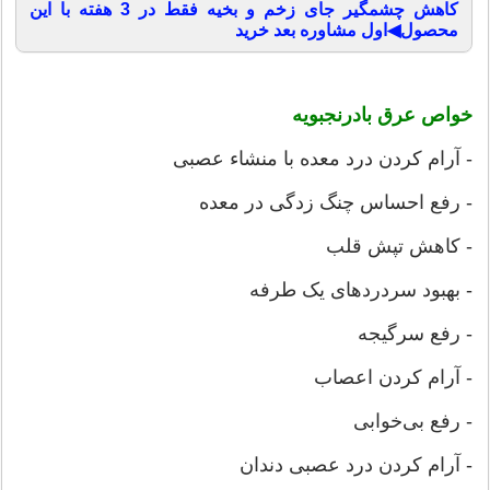
کاهش چشمگیر جای زخم و بخیه فقط در 3 هفته با این
محصول◀اول مشاوره بعد خرید
خواص عرق بادرنجبویه
- آرام کردن درد معده با منشاء عصبی
- رفع احساس چنگ زدگی در معده
- کاهش تپش قلب
- بهبود سردردهای یک طرفه
- رفع سرگیجه
- آرام کردن اعصاب
- رفع بی‌خوابی
- آرام کردن درد عصبی دندان