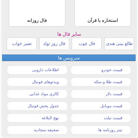
استخاره با قرآن
فال روزانه
سایر فال ها
طالع بینی هندی
فال چوب
فال روز تولد
تعبیر خواب
سرویس ها
قیمت خودرو
اطلاعات دارویی
قیمت طلا و سکه
ویدئوهای فوتبال
قیمت دلار
کالری مواد غذایی
قیمت موبایل
جدول پخش فوتبال
قیمت تبلت
نهج البلاغه
تیتر روزنامه ها
صحیفه سجادیه