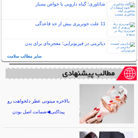
شاتاوری؛ گیاه دارویی با خواص بسیار
11 علت خونریزی بیش از حد قاعدگی
دیاترمی در فیزیوتراپی؛ معجزه‌ای برای بدن
سایر مطالب سلامت
بالاخره میتونی عطر دلخواهت رو
پیداکنی◀ضمانت اصل بودن