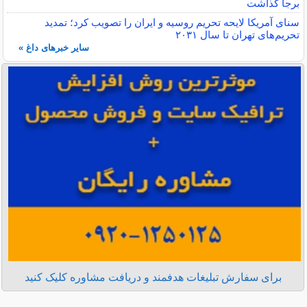
برجا گذاشت
سنای آمریکا لایحه تحریم روسیه و ایران را تصویب کرد؛ تمدید
تحریم‌های تهران تا سال ۲۰۳۱
سایر خبرهای داغ »
برای سفارش تبلیغات هدفمند و دریافت مشاوره کلیک کنید