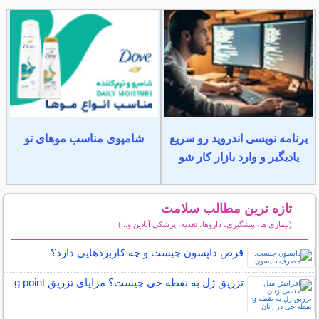
برنامه نویسی اندروید رو سریع
شامپوی مناسب موهای تو
یادبگیر و وارد بازار کار شو
تازه ترین مطالب سلامت
(بیماری ها، پیشگیری، داروها، تغذیه، پزشکی آنلاین و...)
سایر مطالب سلامت
قرص داپسون چیست و چه کاربردهایی دارد؟
تزریق ژل به نقطه جی چیست؟ مزایای تزریق g point