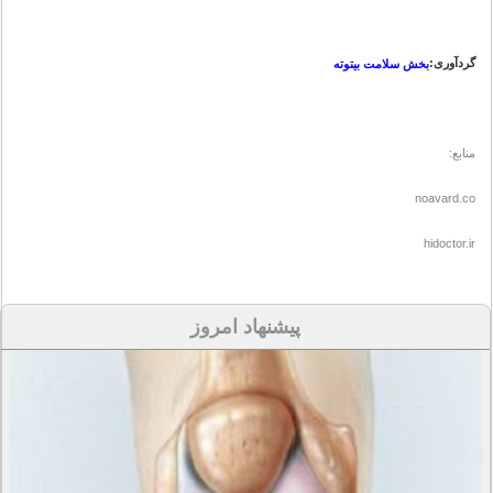
گردآوری:
بخش سلامت بیتوته
منابع:
noavard.co
hidoctor.ir
پیشنهاد امروز