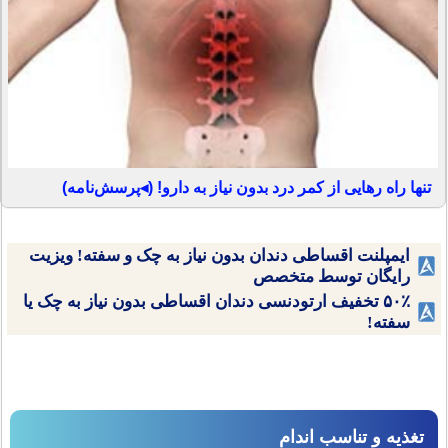
تنها راه رهایی از کمر درد بدون نیاز به دارو! (◂پرسش‌نامه)
ایمپلنت اقساطی دندان بدون نیاز به چک و سفته! ویزیت
رایگان توسط متخصص
۵۰٪ تخفیف ارتودنسی دندان اقساطی بدون نیاز به چک یا
سفته!
تغذیه و تناسب اندام