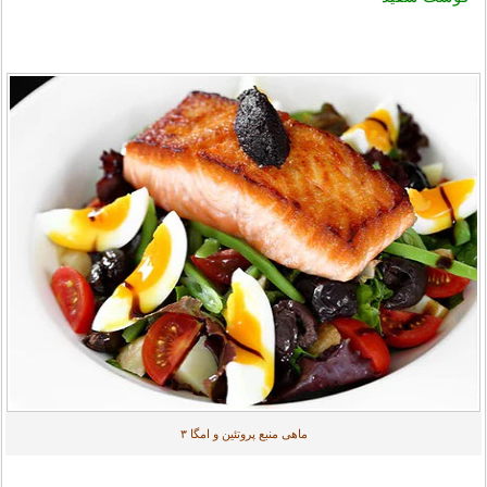
ماهی منبع پروتئين و امگا ۳