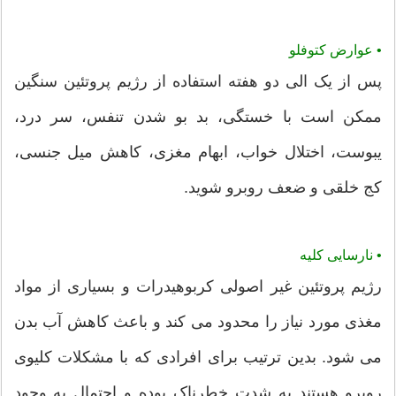
• عوارض کتوفلو
پس از یک الی دو هفته استفاده از رژیم پروتئین سنگین
ممکن است با خستگی، بد بو شدن تنفس، سر درد،
یبوست، اختلال خواب، ابهام مغزی، کاهش میل جنسی،
کج خلقی و ضعف روبرو شوید.
• نارسایی کلیه
رژیم پروتئین غیر اصولی کربوهیدرات و بسیاری از مواد
مغذی مورد نیاز را محدود می کند و باعث کاهش آب بدن
می شود. بدین ترتیب برای افرادی که با مشکلات کلیوی
روبرو هستند به شدت خطرناک بوده و احتمال به وجود