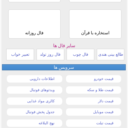
استخاره با قرآن
فال روزانه
سایر فال ها
طالع بینی هندی
فال چوب
فال روز تولد
تعبیر خواب
سرویس ها
قیمت خودرو
اطلاعات دارویی
قیمت طلا و سکه
ویدئوهای فوتبال
قیمت دلار
کالری مواد غذایی
قیمت موبایل
جدول پخش فوتبال
قیمت تبلت
نهج البلاغه