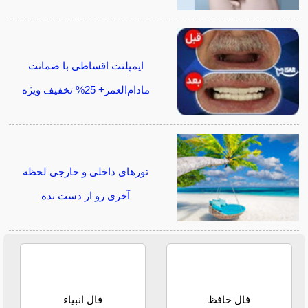
ایمپلنت اقساطی با ضمانت
مادام‌العمر+ 25% تخفیف ویژه
تورهای داخلی و خارجی لحظه
آخری رو از دست نده
فال حافظ
فال انبیاء