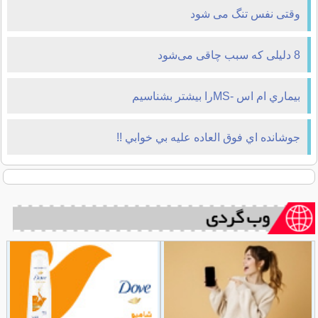
وقتی نفس تنگ می شود
8 دلیلی که سبب چاقی می‌شود
بيماري ام اس -MSرا بيشتر بشناسيم
جوشانده اي فوق العاده عليه بي خوابي !!