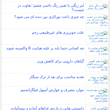
لنز رنگی یا تغییر رنگ دائمی چشم؛ تفاوت در
چیست؟
چه چیزی باعث نورالژی بین دنده ای می شود؟
علت خونریزی های غیرطبیعی رحم
چه کسانی حتما باید بر علیه هپاتیت B واکسینه شوند
گیاهان دارویی برای کاهش وزن
تغذیه مناسب برای بعد از ترک سیگار
موارد مصرف و عوارض آمپول فیلگراستیم
دانستنی هایی درباره‌ی غذاهای آماده و نیمه‌آماده