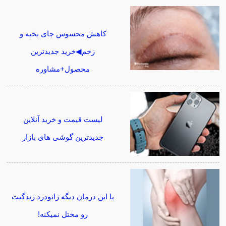
کاهش محسوس جای بخیه و
زخم◀خرید جدیدترین
محصول+مشاوره
لیست قیمت و خرید آنلاین
جدیدترین گوشی های بازار
با این درمان دیگه زانودرد زندگیت
رو مختل نمیکنه!