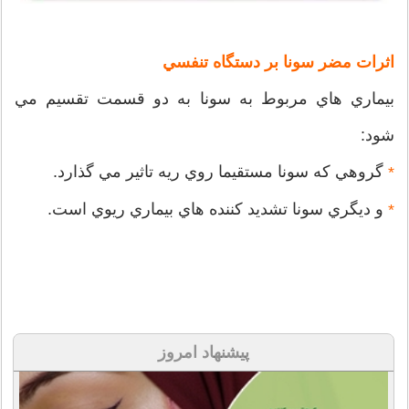
اثرات مضر سونا بر دستگاه تنفسي
بيماري‌ هاي مربوط به سونا به دو قسمت تقسيم مي
‌شود:
گروهي كه سونا مستقيما روي ريه تاثير مي‌ گذارد.
*
و ديگري سونا تشديد كننده‌ هاي بيماري ريوي است.
*
پیشنهاد امروز