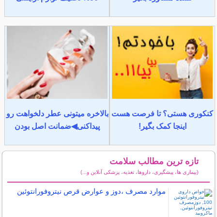
کنکوری هستی؟ تا فرصت هست
بالاخره میتونی عطر دلخواهت رو
اینجا کمک بگیر!
پیداکنی◀ضمانت اصل بودن
تازه ترین مطالب سلامت
(بیماری ها، پیشگیری، داروها، تغذیه، پزشکی آنلاین و...)
سایر مطالب سلامت
موارد مصرف ،دوز و عوارض قرص نیتروفورانتوئین