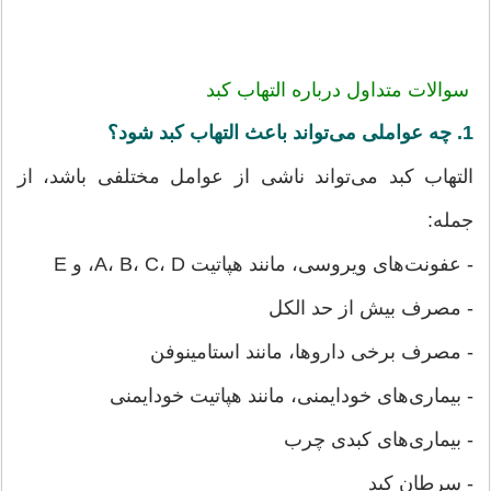
سوالات متداول درباره التهاب کبد
1. چه عواملی می‌تواند باعث التهاب کبد شود؟
التهاب کبد می‌تواند ناشی از عوامل مختلفی باشد، از
جمله:
- عفونت‌های ویروسی، مانند هپاتیت A، B، C، D، و E
- مصرف بیش از حد الکل
- مصرف برخی داروها، مانند استامینوفن
- بیماری‌های خودایمنی، مانند هپاتیت خودایمنی
- بیماری‌های کبدی چرب
- سرطان کبد