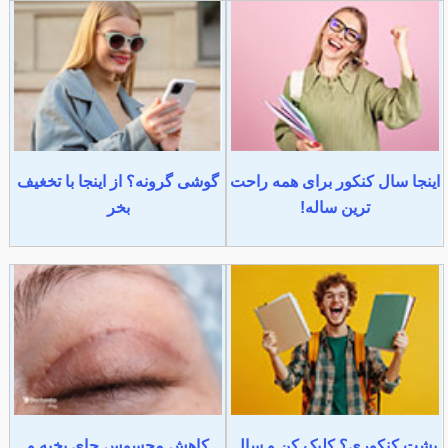
اینجا سال کنکور برای همه راحت
گوشی گرونه؟ از اینجا با تخغیف
ترین ساله!
بخر
پشت کنکوری؟ کلیک کن و سال
کاهش محسوس جای بخیه و