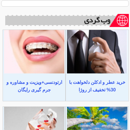
خرید عطر و ادکلن دلخواهت با
ارتودنسی+ویزیت و مشاوره و
30% تخفیف از روژا
جرم گیری رایگان