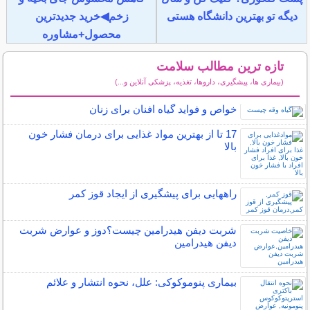
دیگه تو بهترین دانشگاه هستی
زخم◀خرید جدیدترین
محصول+مشاوره
تازه ترین مطالب سلامت
(بیماری ها، پیشگیری، داروها، تغذیه، پزشکی آنلاین و...)
سایر مطالب سلامت
خواص و فواید گیاه افنان برای زنان
17 تا از بهترین مواد غذایی برای درمان فشار خون
بالا
راههایی برای پیشگیری از ایجاد قوز کمر
شربت دیفن هیدرامین چیست؟دوز و عوارض شربت
دیفن هیدرامین
بیماری پنوموکوکی: علل، نحوه انتشار و علائم