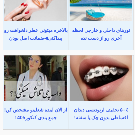
تورهای داخلی و خارجی لحظه
بالاخره میتونی عطر دلخواهت رو
آخری رو از دست نده
پیداکنی◀ضمانت اصل بودن
۵۰٪ تخفیف ارتودنسی دندان
از الان آینده شغلیتو مشخص کن!
اقساطی بدون چک یا سفته!
جمع بندی کنکور1405