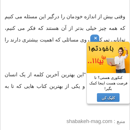
وقتی بیش از اندازه خودمان را درگیر این مسئله می کنیم
که همه چیز خیلی بدتر از آن هستند که فکر می کنیم،
×
توانایی تمرکز بر روی مسائلی که اهمیت بیشتری دارند را
از دست می دهیم.
گیتس می نویسد: "این بهترین آخرین کلمه از یک انسان
کنکوری هستی؟ تا
فرصت هست اینجا کمک
فوق العاده است. و یکی از بهترین کتاب هایی که تا به
بگیر!
حال خوانده ام."
کلیک کن
منبع : shabakeh-mag.com