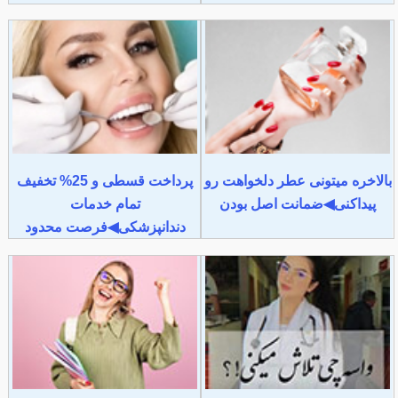
بالاخره میتونی عطر دلخواهت رو
پرداخت قسطی و 25% تخفیف
پیداکنی◀ضمانت اصل بودن
تمام خدمات
دندانپزشکی◀فرصت محدود