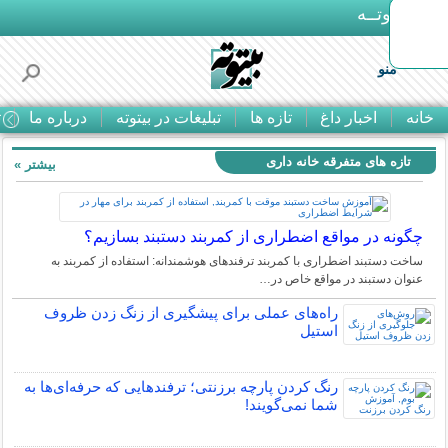
بـیتوتــه
منو
خانه
اخبار داغ
تازه ها
تبلیغات در بیتوته
درباره ما
ت
تازه های متفرقه خانه داری
بیشتر »
چگونه در مواقع اضطراری از کمربند دستبند بسازیم؟
ساخت دستبند اضطراری با کمربند ترفندهای هوشمندانه: استفاده از کمربند به
عنوان دستبند در مواقع خاص در…
راه‌های عملی برای پیشگیری از زنگ زدن ظروف
استیل
رنگ کردن پارچه برزنتی؛ ترفندهایی که حرفه‌ای‌ها به
شما نمی‌گویند!