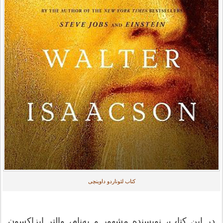
کتاب لئوناردو داوینچی
در این کتاب، نویسنده مشهور و به‌نام، والتر ایزاکسون