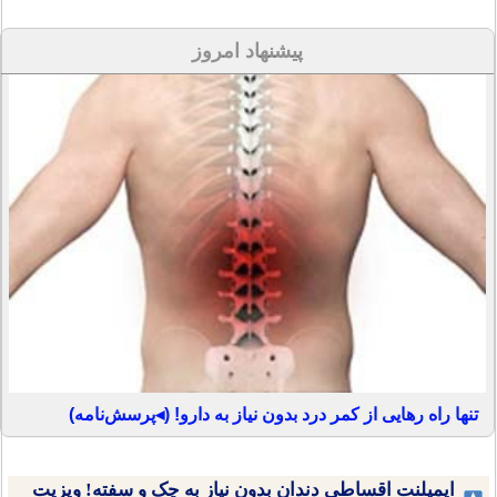
پیشنهاد امروز
تنها راه رهایی از کمر درد بدون نیاز به دارو! (◂پرسش‌نامه)
ایمپلنت اقساطی دندان بدون نیاز به چک و سفته! ویزیت