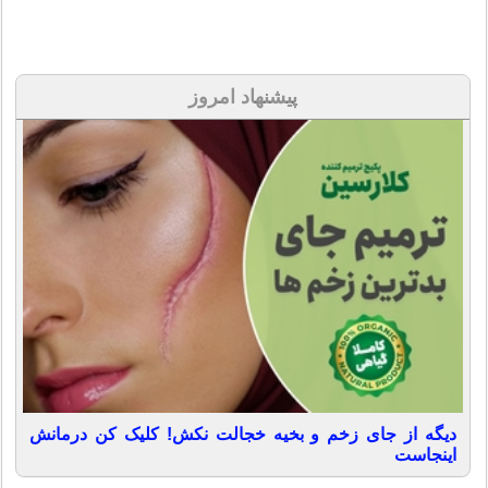
پیشنهاد امروز
دیگه از جای زخم و بخیه خجالت نکش! کلیک کن درمانش
اینجاست