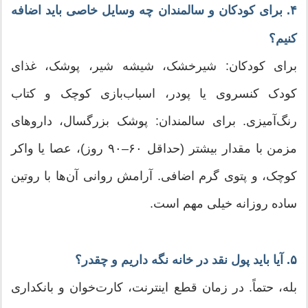
۴. برای کودکان و سالمندان چه وسایل خاصی باید اضافه
کنیم؟
برای کودکان: شیرخشک، شیشه شیر، پوشک، غذای
کودک کنسروی یا پودر، اسباب‌بازی کوچک و کتاب
رنگ‌آمیزی. برای سالمندان: پوشک بزرگسال، داروهای
مزمن با مقدار بیشتر (حداقل ۶۰–۹۰ روز)، عصا یا واکر
کوچک، و پتوی گرم اضافی. آرامش روانی آن‌ها با روتین
ساده روزانه خیلی مهم است.
۵. آیا باید پول نقد در خانه نگه داریم و چقدر؟
بله، حتماً. در زمان قطع اینترنت، کارت‌خوان و بانکداری