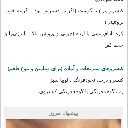
کنسرو مرغ یا گوشت (اگر در دسترس بود – گزینه خوب
پروتئینی)
کره بادام‌زمینی یا ارده (چربی و پروتئین بالا – انرژی‌زا و
حجم کم)
کنسروهای سبزیجات و آماده (برای ویتامین و تنوع طعم)
کنسرو ذرت، نخودفرنگی، لوبیا سبز
رب گوجه‌فرنگی یا گوجه‌فرنگی کنسروی
پیشنهاد امروز