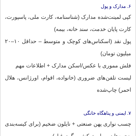
۶. مدارک و پول
کپی لمینت‌شده مدارک (شناسنامه، کارت ملی، پاسپورت،
کارت پایان خدمت، سند خانه، بیمه)
پول نقد (اسکناس‌های کوچک و متوسط – حداقل ۱۰–۲۰
میلیون تومان)
فلش مموری با عکس/اسکن مدارک + اطلاعات مهم
لیست تلفن‌های ضروری (خانواده، اقوام، اورژانس، هلال
احمر) چاپ‌شده
۷. ایمنی و پناهگاه خانگی
چسب نواری پهن صنعتی + نایلون ضخیم (برای کیسه‌بندی