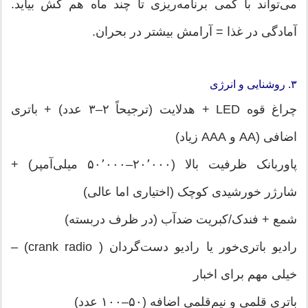
می‌تواند با کمی برنامه‌ریزی تا چند ماه هم کش بیاید.
آمادگی در غذا = آرامش بیشتر در بحران.
۳. روشنایی و انرژی
چراغ قوه LED + هدلایت (ترجیحاً ۲–۳ عدد) + باتری
اضافی (AA و AAA زیاد)
پاوربانک ظرفیت بالا (۲۰٬۰۰۰–۵۰٬۰۰۰ میلی‌آمپر) +
شارژر خورشیدی کوچک (اختیاری اما عالی)
شمع + فندک/کبریت ضدآب (در ظرف دربسته)
رادیو باتری‌خور یا رادیو دست‌گردان ( crank radio) –
خیلی مهم برای اخبار
باتری قلمی و نیم‌قلمی اضافه (۵۰–۱۰۰ عدد)