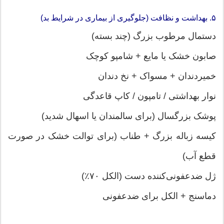
۵. بهداشت و نظافت (جلوگیری از بیماری در شرایط بد)
دستمال مرطوب بزرگ (چند بسته)
صابون خشک یا مایع + شامپو کوچک
خمیردندان + مسواک + نخ دندان
نوار بهداشتی / تامپون / کاپ قاعدگی
پوشک بزرگسال (برای سالمندان یا اسهال شدید)
کیسه زباله بزرگ + طناب (برای توالت خشک در صورت
قطع آب)
ژل ضدعفونی‌کننده دست (الکل ۷۰٪)
دماسنج + الکل برای ضدعفونی