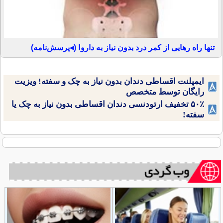
تنها راه رهایی از کمر درد بدون نیاز به دارو! (◂پرسش‌نامه)
ایمپلنت اقساطی دندان بدون نیاز به چک و سفته! ویزیت
رایگان توسط متخصص
۵۰٪ تخفیف ارتودنسی دندان اقساطی بدون نیاز به چک یا
سفته!