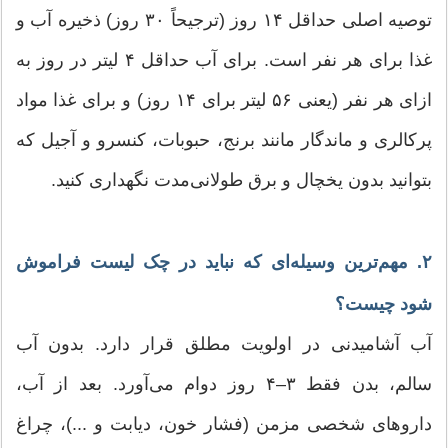
توصیه اصلی حداقل ۱۴ روز (ترجیحاً ۳۰ روز) ذخیره آب و
غذا برای هر نفر است. برای آب حداقل ۴ لیتر در روز به
ازای هر نفر (یعنی ۵۶ لیتر برای ۱۴ روز) و برای غذا مواد
پرکالری و ماندگار مانند برنج، حبوبات، کنسرو و آجیل که
بتوانید بدون یخچال و برق طولانی‌مدت نگهداری کنید.
۲. مهم‌ترین وسیله‌ای که نباید در چک لیست فراموش
شود چیست؟
آب آشامیدنی در اولویت مطلق قرار دارد. بدون آب
سالم، بدن فقط ۳–۴ روز دوام می‌آورد. بعد از آب،
داروهای شخصی مزمن (فشار خون، دیابت و ...)، چراغ