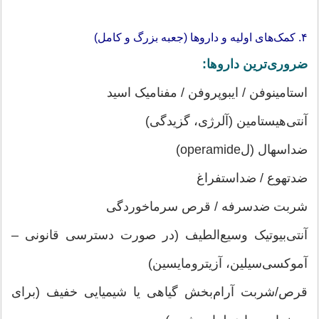
۴. کمک‌های اولیه و داروها (جعبه بزرگ و کامل)
ضروری‌ترین داروها:
استامینوفن / ایبوپروفن / مفنامیک اسید
آنتی‌هیستامین (آلرژی، گزیدگی)
ضداسهال (لoperamide)
ضدتهوع / ضداستفراغ
شربت ضدسرفه / قرص سرماخوردگی
آنتی‌بیوتیک وسیع‌الطیف (در صورت دسترسی قانونی –
آموکسی‌سیلین، آزیترومایسین)
قرص/شربت آرام‌بخش گیاهی یا شیمیایی خفیف (برای