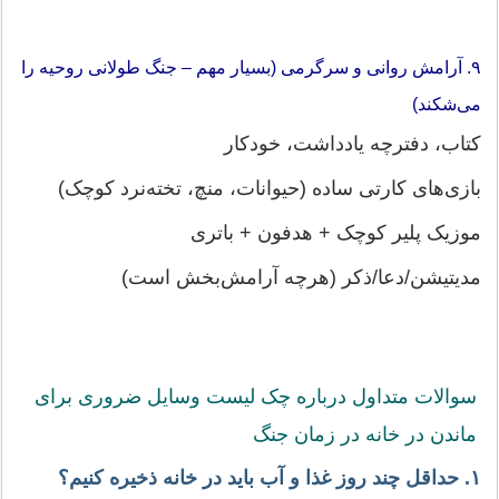
۹. آرامش روانی و سرگرمی (بسیار مهم – جنگ طولانی روحیه را
می‌شکند)
کتاب، دفترچه یادداشت، خودکار
بازی‌های کارتی ساده (حیوانات، منچ، تخته‌نرد کوچک)
موزیک پلیر کوچک + هدفون + باتری
مدیتیشن/دعا/ذکر (هرچه آرامش‌بخش است)
سوالات متداول درباره چک لیست وسایل ضروری برای
ماندن در خانه در زمان جنگ
۱. حداقل چند روز غذا و آب باید در خانه ذخیره کنیم؟