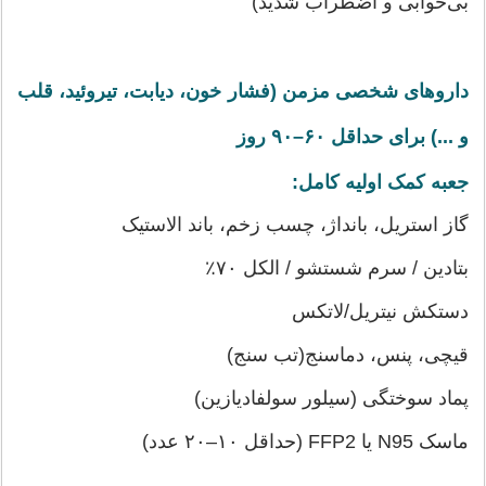
بی‌خوابی و اضطراب شدید)
داروهای شخصی مزمن (فشار خون، دیابت، تیروئید، قلب
و ...) برای حداقل ۶۰–۹۰ روز
جعبه کمک اولیه کامل:
گاز استریل، بانداژ، چسب زخم، باند الاستیک
بتادین / سرم شستشو / الکل ۷۰٪
دستکش نیتریل/لاتکس
قیچی، پنس، دماسنج(تب سنج)
پماد سوختگی (سیلور سولفادیازین)
ماسک N95 یا FFP2 (حداقل ۱۰–۲۰ عدد)