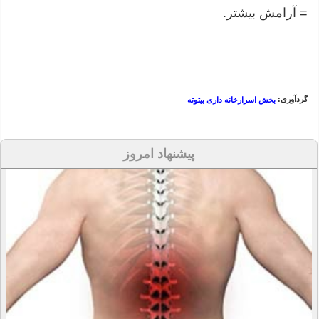
= آرامش بیشتر.
گردآوری:
بخش اسرارخانه داری بیتوته
پیشنهاد امروز