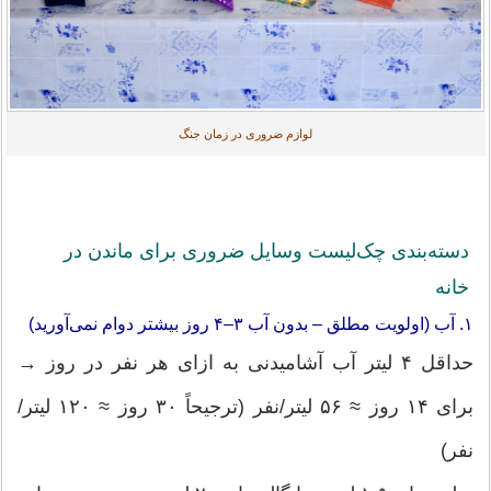
لوازم ضروری در زمان جنگ
دسته‌بندی چک‌لیست وسایل ضروری برای ماندن در
خانه
۱. آب (اولویت مطلق – بدون آب ۳–۴ روز بیشتر دوام نمی‌آورید)
حداقل ۴ لیتر آب آشامیدنی به ازای هر نفر در روز →
برای ۱۴ روز ≈ ۵۶ لیتر/نفر (ترجیحاً ۳۰ روز ≈ ۱۲۰ لیتر/
نفر)