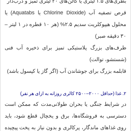
بطری‌های ۱.۵ لیتری یا گالن‌های ۲۰ لیتری تمیز و درب‌دار
قرص تصفیه آب (Chlorine Dioxide یا Aquatabs) یا
محلول هیپوکلریت سدیم ۲.۵% (هر ۱۰ قطره در ۱ لیتر –
۳۰ دقیقه صبر)
ظرف‌های بزرگ پلاستیکی تمیز برای ذخیره آب فنی
(شستشو، توالت)
قابلمه بزرگ برای جوشاندن آب (اگر گاز یا کپسول باشد)
۲. غذا (حداقل ۲۰۰۰–۲۵۰۰ کالری روزانه به ازای هر نفر)
در شرایط جنگی یا بحران طولانی‌مدت که ممکن است
دسترسی به فروشگاه‌ها، برق و یخچال قطع شود، باید
روی غذاهای ماندگار، پرکالری و بدون نیاز به پخت پیچیده