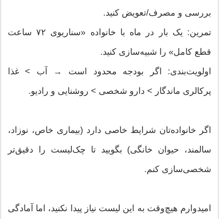
بررسی و مصرف/تعویض کنید.
تمرین: یک بار در ماه با خانواده «سناریوی ۷۲ ساعت
قطع کامل» را شبیه‌سازی کنید.
اولویت‌بندی: اگر بودجه محدود است → آب > غذا
پرکالری ماندگار > دارو شخصی > روشنایی و رادیو.
اگر خانواده‌تان شرایط خاصی دارد (بیماری خاص، نوزاد،
سالمند، حیوان خانگی) بگویید تا چک‌لیست را دقیق‌تر
شخصی‌سازی کنم.
امیدوارم هیچ‌وقت به این لیست نیاز پیدا نکنید، اما آمادگی