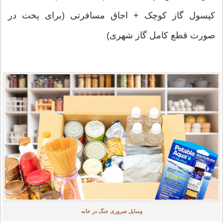
کپسول گاز کوچک + اجاق مسافرتی (برای پخت در
صورت قطع کامل گاز شهری)
وسایل ضروری جنگ در خانه