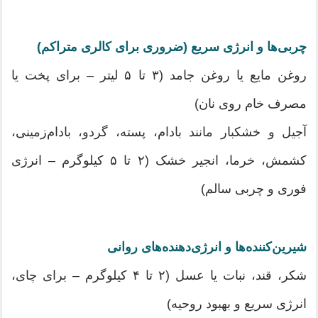
چربی‌ها و انرژی سریع (ضروری برای کالری متراکم)
روغن مایع یا روغن جامد (۳ تا ۵ لیتر – برای پخت یا
مصرف خام روی نان)
آجیل و خشکبار مانند بادام، پسته، گردو، بادام‌زمینی،
کشمش، خرما، انجیر خشک (۲ تا ۵ کیلوگرم – انرژی
فوری و چربی سالم)
شیرین‌کننده‌ها و انرژی‌دهنده‌های روانی
شکر، قند، نبات یا عسل (۲ تا ۴ کیلوگرم – برای چای،
انرژی سریع و بهبود روحیه)