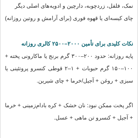
نمک، فلفل، زردچوبه، دارچین و ادویه‌های اصلی دیگر
چای کیسه‌ای یا قهوه فوری (برای آرامش و روتین روزانه)
نکات کلیدی برای تأمین ۲۰۰۰–۲۵۰۰ کالری روزانه
پایه روزانه: حدود ۲۰۰–۳۰۰ گرم برنج یا ماکارونی پخته +
۱۰۰–۱۵۰ گرم حبوبات + ۱–۲ قوطی کنسرو پروتئینی یا
سبزی + روغن + آجیل/خرما + چای شیرین.
اگر پخت ممکن نبود: نان خشک + کره بادام‌زمینی + خرما
+ آجیل + کنسرو تن ماهی + عسل.