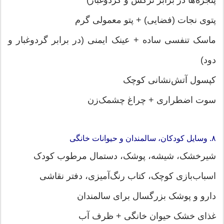
پنجره‌ها در برابر ترکش و گردوغبار)
پتوی نجات (فضایی) + پتو معمولی گرم
ماسک تنفسی ساده + عینک ایمنی (در برابر گردوغبار و
دود)
کپسول آتش‌نشانی کوچک
سوت اضطراری + چراغ چشمک‌زن
۸. وسایل کودکان، سالمندان و حیوانات خانگی
شیرخشک، شیشه، پوشک، دستمال مرطوب کودک
اسباب‌بازی کوچک، کتاب رنگ‌آمیزی، دفتر نقاشی
دارو و پوشک بزرگسال برای سالمندان
غذای خشک حیوان خانگی + ظرف آب