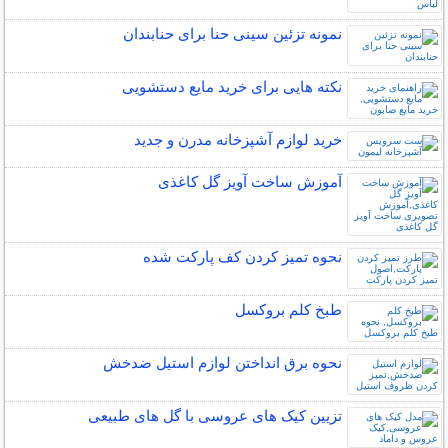
نمونه تزئین سینی حنا برای حنابندان
نکته هایی برای خرید مایع دستشویی
خرید لوازم آشپزخانه مدرن و جدید
آموزش ساخت آویز گل کاغذی
نحوه تمیز کردن کف پارکت شده
طبخ کلم بروکسل
نحوه برق انداختن لوازم استیل ضدخش
تزیین کیک های عروسی با گل های طبیعی