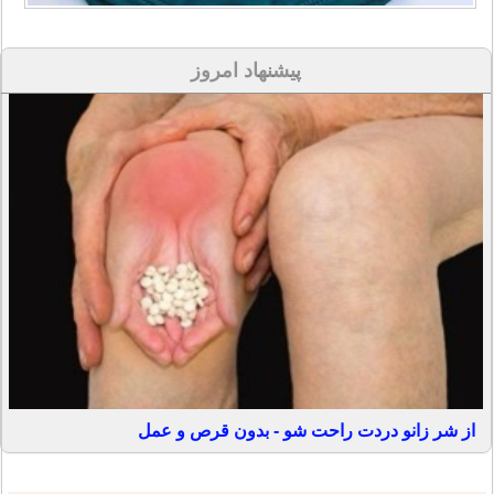
پیشنهاد امروز
از شر زانو دردت راحت شو - بدون قرص و عمل