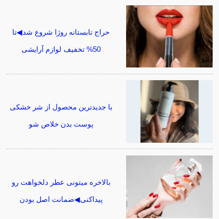
حراج تابستانه روژا شروع شد◀تا
50% تخفیف لوازم آرایشی
با جدیدترین محصول از شر خشکی
پوست بدن خلاص شو
بالاخره میتونی عطر دلخواهت رو
پیداکنی◀ضمانت اصل بودن