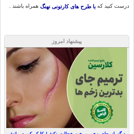
درست کنید که
همراه باشند .
با طرح های کارتونی نهنگ
پیشنهاد امروز
دیگه از جای زخم و بخیه خجالت نکش! کلیک کن درمانش