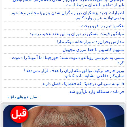
غیر از تفاهم با عمان مرتبط است
اظهارات جدید پزشکیان درباره گران شدن بنزین/ محاصره هستیم
و نمی‌توانیم بنزین وارد کنیم
عکس| تیم پپ فرو ریخت
میانگین قیمت مسکن در تهران به این عدد عجیب رسید
مدارس بحران‌زده، وزارتخانه موکب‌دار!
تسهیم کاسپین با خط مرزی مجهول
مسی به عروسی رونالدو دعوت نشد؛ جورجینا اما آنتونلا را دعوت
کرد!
وزیر خارجه ترکیه: توافق مکه ایران را هدف قرار نمی‌دهد /
سازوکار دفاعی مشابه ماده ۵ ناتو
5 انیمه سریالی درجه‌یک که فقط یک فصل دارند
فرمانده سنتکام وارد تل‌آویو شد
سایر خبرهای داغ »