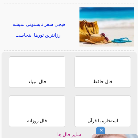
هیچی سفر تابستونی نمیشه!
ارزانترین تورها اینجاست
فال حافظ
فال انبیاء
استخاره با قرآن
فال روزانه
×
سایر فال ها