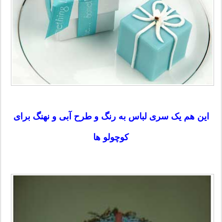
این هم یک سری لباس به رنگ و طرح آبی و نهنگ برای
کوچولو ها