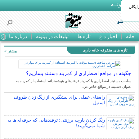
بـیتوتــه
ایگان
منو
خانه
اخبار داغ
تازه ها
تبلیغات در بیتوته
درباره ما
ت
تازه های متفرقه خانه داری
بیشتر »
چگونه در مواقع اضطراری از کمربند دستبند بسازیم؟
ساخت دستبند اضطراری با کمربند ترفندهای هوشمندانه: استفاده از کمربند به
عنوان دستبند در مواقع خاص در…
راه‌های عملی برای پیشگیری از زنگ زدن ظروف
استیل
رنگ کردن پارچه برزنتی؛ ترفندهایی که حرفه‌ای‌ها به
شما نمی‌گویند!