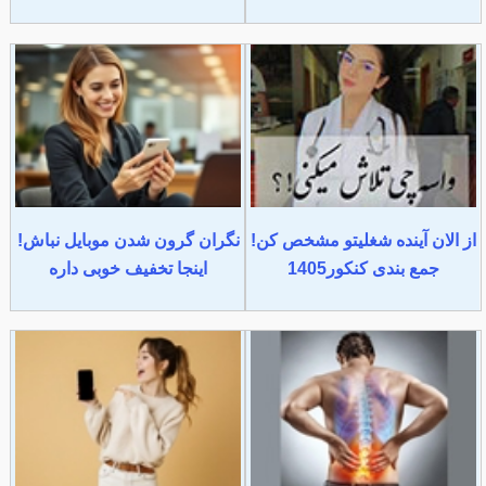
از الان آینده شغلیتو مشخص کن!
نگران گرون شدن موبایل نباش!
جمع بندی کنکور1405
اینجا تخفیف خوبی داره