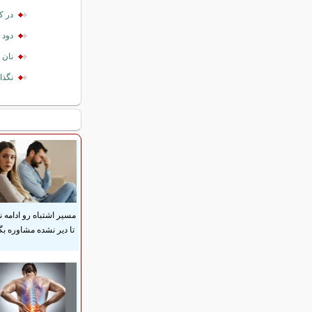
در ک
دود 
نان 
نگذا
مسیر اشتباه رو ادامه ن
تا دیر نشده مشاوره بگ