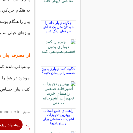
به‌ هنگام‌ خردکردن‌
پیاز را هنگام‌ پوس
چگونه دیوار خانه را
خودتان مثل یک نقاش
حرفه‌ای رنگ کنید
پیازهای‌ خیلی‌ تند
از مصرف‌ پیاز بر
نیمه‌باقی‌مانده‌ ک
چگونه کمد دیواری بدون
قفسه را چیدمان کنیم؟
موجود در هوا را ب
کندن‌ پیاز احساس‌
راهنمای جامع انتخاب
منبع : sara.jamejamonline.ir
بهترین تجهیزات
آشپزخانه صنعتی برای
رستوران‌ها
پیشنهاد ویژه