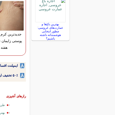
بهترین باغ‌ها و
عمارت‌های عروسی:
چطور انتخابی
جدیدترین کرم 
هوشمندانه داشته
باشیم؟
هفته
ایمپلنت اقسا
۵۰٪ تخفیف ارتودنسی دندان اقساطی بدون نیاز به چک یا سفته!
رازهای آشپزی
طریق
بهتر