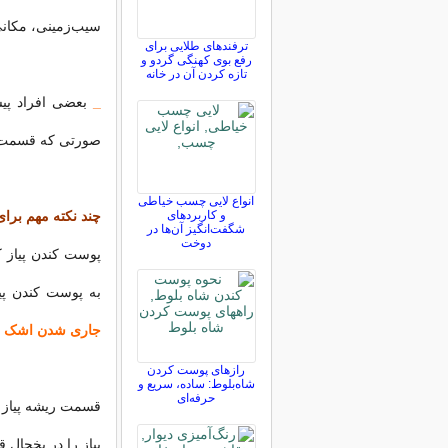
سیب‌زمینی، مکانی 
ترفندهای طلایی برای
رفع بوی کهنگی گردو و
تازه کردن آن در خانه
_
بعضی افراد پیشن
صورتی که قسمت ری
انواع لایی چسب خیاطی
و کاربردهای
چند نکته مهم برا
شگفت‌انگیز آن‌ها در
دوخت
پوست‌ کندن‌ پیاز 
به‌ پوست‌ کندن‌ پ
جاری شدن اشک‌ ج
رازهای پوست کردن
شاه‌بلوط: ساده، سریع و
حرفه‌ای
قسمت‌ ریشه‌ پیاز ر
پیاز را در یخچال‌ 