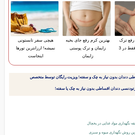
رفع ترک
بهترین کرم رفع جای بخیه
هیچی سفر تابستونی
پوستی زایمان فقط در 3
زایمان و ترک پوستی
نمیشه! ارزانترین تورها
زایمان
اینجاست
طی دندان بدون نیاز به چک و سفته! ویزیت رایگان توسط متخصص
ه نگهداری مواد غذایی در یخچال
ين روش نگهداری ميوه و سبزی