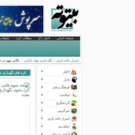
صفحه اصلی
اخبار داغ
مطالب تازه
تبلیغات 
اسرار خانه داری
نگه داری مواد غذایی
نکاتی مهم در خ
اخبار
تازه های نگهداری م
بازار
فرهنگ و هنر
سلامت
گردشگری
سرگرمی
اسرار خانه داری
دنیای مد
آرایش و زیبایی