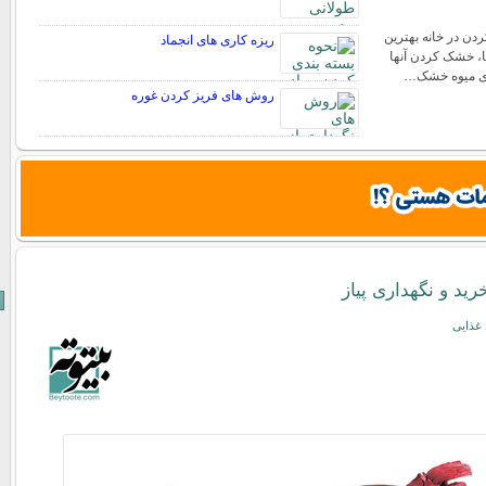
ن در خانه بهترین
ریزه کاری های انجماد
ا، خشک کردن آنها
ری میوه خشک…
روش های فریز کردن غوره
رید و نگهداری پیاز
 غذایی