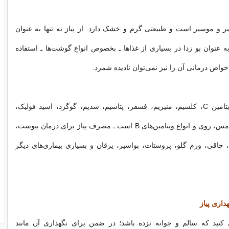
سیر و موسیر است و طبیعتی گرم و خشک دارد. از پیاز نه ‌تنها به عنوان
ه عنوان بو زدا در بسیاری از غذاها ـ بخصوص انواع گوشت‌ها ـ استفاده
واص درمانی آن را نیز نمی‌توان نادیده شمرد.
پیاز سرشار از ویتامین C، کلسیم، منیزیم، فسفر، پتاسیم، سدیم، گوگرد، اسید فولیک،
مقدار کمی آهن، مس، روی و انواع ویتامین‌های B است.ـ مصرف پیاز برای درمان یبوست،
 چاقی، ورم گلو، پروستات، بواسیر، یرقان و بسیاری بیماری‌های دیگر
داری پیاز
 کنید که سالم و جوانه نزده باشد؛ در ضمن برای نگهداری آن مانند