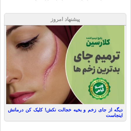
پیشنهاد امروز
دیگه از جای زخم و بخیه خجالت نکش! کلیک کن درمانش
اینجاست