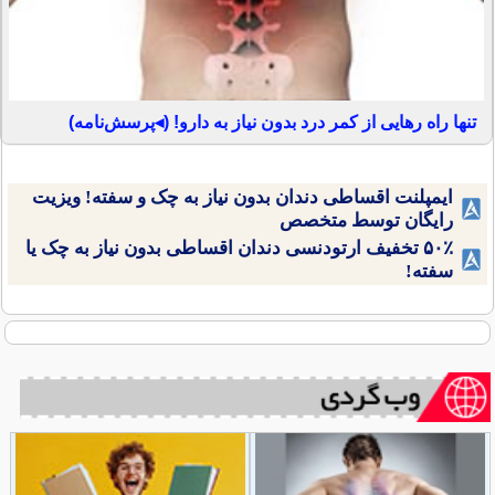
تنها راه رهایی از کمر درد بدون نیاز به دارو! (◂پرسش‌نامه)
ایمپلنت اقساطی دندان بدون نیاز به چک و سفته! ویزیت
رایگان توسط متخصص
۵۰٪ تخفیف ارتودنسی دندان اقساطی بدون نیاز به چک یا
سفته!