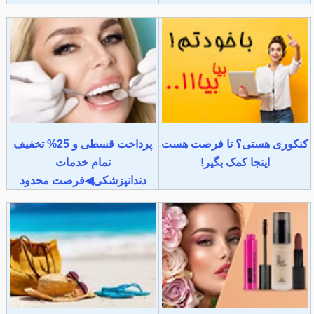
کنکوری هستی؟ تا فرصت هست
پرداخت قسطی و 25% تخفیف
اینجا کمک بگیر!
تمام خدمات
دندانپزشکی◀فرصت محدود