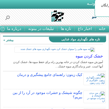
بـیتوتــه
ایگان
منو
خانه
اخبار داغ
تازه ها
تبلیغات در بیتوته
درباره ما
ت
تازه های نگهداری مواد غذایی
بیشتر »
خشک کردن میوه
آموزش میوه خشک کردن در خانه بهترین راه برای حفظ میوه ها، خشک کردن
آنها است. عمر و ماندگاری میوه خشک…
کپک زیتون: راهنمای جامع پیشگیری و درمان
چگونه شپشک و حشرات موجود در آرد را از بین
ببریم؟