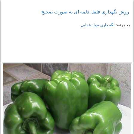
روش نگهداری فلفل دلمه ای به صورت صحیح
مجموعه:
نگه داری مواد غذایی