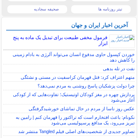
تیتر روزنامه ها
صحیفه سجادیه
آخرین اخبار ایران و جهان
فرمول مخفی طبیعت برای تبدیل یک ماده به پنج
ابزار
خوردن کپسول حاوی مدفوع انسان می‌تواند آلرژی به بادام زمینی
را کاهش دهد
نفت در تله بدهی
متهم اعتراف کرد: قتل قهرمان کراسفیت در مستی و نشئگی
چرا دولت پزشکیان پاسخ روشنی به مردم نمی‌دهد؟
پردازش چهره در مغز کودکان اوتیستیک؛ تفاوت‌هایی که از کودکی
آغاز می‌شود
عکس روز ناسا از مردم در حال تماشای خورشیدگرفتگی
نکونام: باعث افتخارم است که تراکتور را قهرمان کنم | رامین به
تبریز می‌رود، یک مدافع پرسپولیسی می‌شود
تصاویر جدیدی از شخصیت‌های اصلی فیلم Tangled منتشر شد