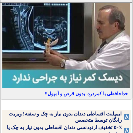
خداحافظی با کمردرد، بدون قرص و آمپول!!
ایمپلنت اقساطی دندان بدون نیاز به چک و سفته! ویزیت
رایگان توسط متخصص
۵۰٪ تخفیف ارتودنسی دندان اقساطی بدون نیاز به چک یا