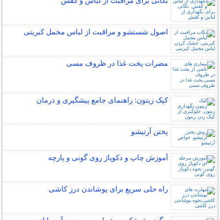
نکاتی برای مراقبت از لباس و کفش
اصول شستشو و مراقبت از لباس مخمل کبریتی
مضرات پخت غذا در ظروف مسی
کپک زیتون: راهنمای جامع پیشگیری و درمان
پختن آرتیشو
آموزش چاپ و دکوپاژ روی گونی و پارچه
راه حلی سریع برای پوشاندن درز کاشی