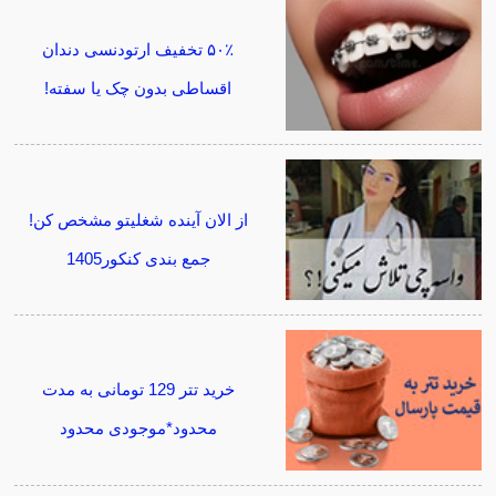
۵۰٪ تخفیف ارتودنسی دندان
اقساطی بدون چک یا سفته!
از الان آینده شغلیتو مشخص کن!
جمع بندی کنکور1405
خرید تتر 129 تومانی به مدت
محدود*موجودی محدود