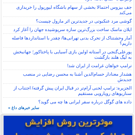
جف بیزوس احتمالا بخشی از سهام باشگاه لیورپول را خریداری
می‌کند
گوشی مرد عنکبوتی در جدیدترین اثر مارول چیست؟
ایلان ماسک ساخت بزرگ‌ترین سازه سرپوشیده جهان را آغاز کرد
آمار وحشتناک از تحرک بدنی تهرانی‌ها/ چقدر با استانداردها فاصله
داریم؟
پورعلی‌گنجی در آستانه اولین بازی آسیایی با پاختاکور؛ جهانبخش
به لیگ هلند بازگشت
ترامپ خواهان غرامت از ایران شد!
هشدار معنادار حسام‌الدین آشنا به محسن رضایی در منصب
جدیدش
الجزیره: ترامپ لحنی آرام‌تر در قبال ایران پیش گرفته/ اجتناب از
سناریوهای رویارویی مستقیم
داده‌ های گوگل درباره سفر ایرانی ‌ها چه می ‌گوید؟
سایر خبرهای داغ »