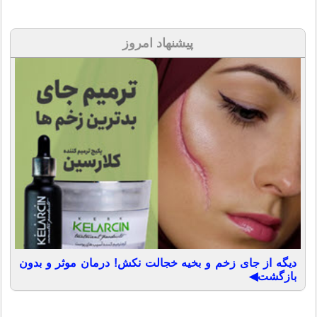
پیشنهاد امروز
دیگه از جای زخم و بخیه خجالت نکش! درمان موثر و بدون
بازگشت◀