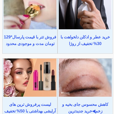
خرید عطر و ادکلن دلخواهت با
فروش تتر با قیمت پارسال*129
30% تخفیف از روژا
تومان مدت و موجودی محدود
کاهش محسوس جای بخیه و
لیست پرفروش ترین های
زخم◀خرید جدیدترین
آرایشی بهداشتی با 50% تخفیف