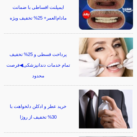
ایمپلنت اقساطی با ضمانت
مادام‌العمر+ 25% تخفیف ویژه
پرداخت قسطی و 25% تخفیف
تمام خدمات دندانپزشکی◀فرصت
محدود
خرید عطر و ادکلن دلخواهت با
30% تخفیف از روژا