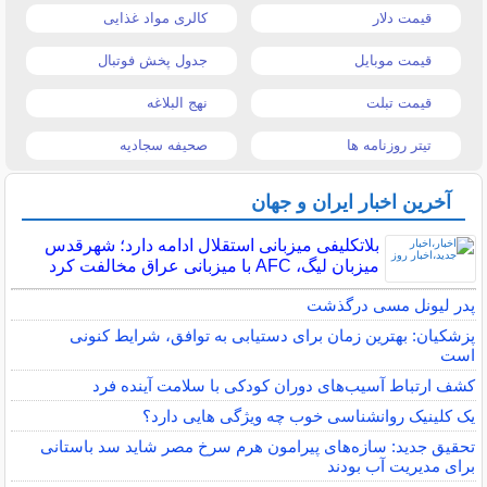
قیمت دلار
کالری مواد غذایی
قیمت موبایل
جدول پخش فوتبال
قیمت تبلت
نهج البلاغه
تیتر روزنامه ها
صحیفه سجادیه
آخرین اخبار ایران و جهان
بلاتکلیفی میزبانی استقلال ادامه دارد؛ شهرقدس
میزبان لیگ، AFC با میزبانی عراق مخالفت کرد
پدر لیونل مسی درگذشت
پزشکیان: بهترین زمان برای دستیابی به توافق، شرایط کنونی
است
کشف ارتباط آسیب‌های دوران کودکی با سلامت آینده فرد
یک کلینیک روانشناسی خوب چه ویژگی هایی دارد؟
تحقیق جدید: سازه‌های پیرامون هرم سرخ مصر شاید سد باستانی
برای مدیریت آب بودند