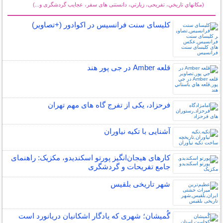
(مكانهاي تاريخي، تفریحی، زيارتي، دانستنی های سفر، عجایب گردشگری و...)
سایر مطالب گردشگری
کلیسای سنت فرانسیس در اکوادور (+تصاویر)
قلعه Amber در جی پور هند
فرحزاد، یکی از تفرج گاه های مهم تهران
آشنایی با تکیه نیاوران
کارهای هیجان‌انگیز پورتو اسکندیدو، مکزیک: راهنمای
جامع تفریحات و گردشگری
شهر تاریخی بلقیس
گُمیشان؛ شهری که یادگار اشکانیان دریانورد است