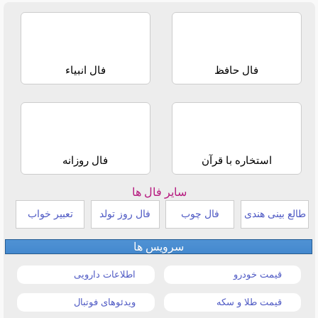
فال حافظ
فال انبیاء
استخاره با قرآن
فال روزانه
سایر فال ها
طالع بینی هندی
فال چوب
فال روز تولد
تعبیر خواب
سرویس ها
قیمت خودرو
اطلاعات دارویی
قیمت طلا و سکه
ویدئوهای فوتبال