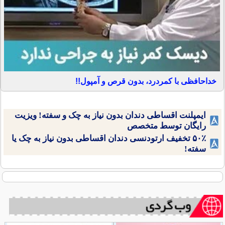
خداحافظی با کمردرد، بدون قرص و آمپول!!
ایمپلنت اقساطی دندان بدون نیاز به چک و سفته! ویزیت
رایگان توسط متخصص
۵۰٪ تخفیف ارتودنسی دندان اقساطی بدون نیاز به چک یا
سفته!