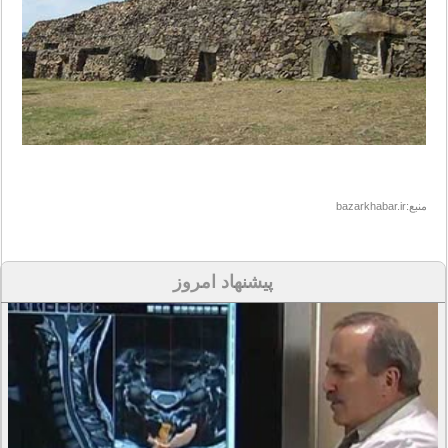
منبع:bazarkhabar.ir
پیشنهاد امروز