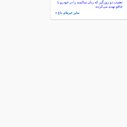
تعقیب دو زورگیر که زنان سالمند را در خودرو با
چاقو تهدید می‌کردند
سایر خبرهای داغ »