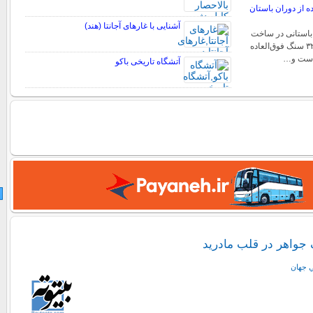
ده از دوران باستان
آشنایی با غارهای آجانتا (هند)
ر باستانی در ساخت
دلمن د منگا از حدود ۳۲ سنگ فوق‌العاده
است و…
آتشگاه تاریخی باکو
 جواهر در قلب مادرید
ي جهان