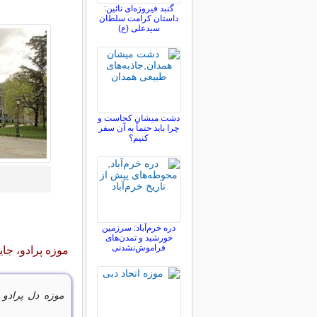
گنبد فیروزه‌ای نائین:
داستان کرامت سلطان
سیدعلی (ع)
دشت میشان کجاست و
چرا باید حتماً به آن سفر
کنیم؟
دره خرم‌آباد: سرزمین
خورشید و تمدن‌های
فراموش‌نشدنی
موزه پرادو، جای
موزه دل پرادو
ی