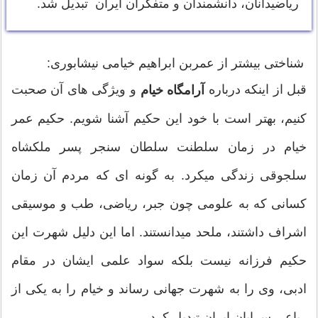
ریاضیدانان، دانشمندان و متفکران ایران تبدیل شد.
شناختی بیشتر از عمربن ابراهیم خیامی نیشابوری:
قبل از اینکه درباره
و ویژگی های آن صحبت
آرامگاه خیام
کنیم، بهتر است با خود این حکیم آشنا شویم. حکیم عمر
خیام در زمان سلطنت سلطان سنجر پسر ملکشاه
سلجوقی زندگی میکرد. به گونه ای که مردم آن زمان
کسانی که به علومی چون جبر، ریاضی، طب و موسیقی
اشراف داشتند، ملحد میدانستند. اما این دلیل شهرت این
حکیم فرزانه نیست بلکه سواد علمی ایشان در مقام
ادبی، وی را به شهرت جهانی رساند و خیام را به یکی از
رباعی سرایان ایران تبدیل کرد.