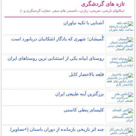
تازه های گردشگری
(مكانهاي تاريخي، تفریحی، زيارتي، دانستنی های سفر، عجایب گردشگری و...)
سایر مطالب گردشگری
آشنایی با تکیه نیاوران
گُمیشان؛ شهری که یادگار اشکانیان دریانورد است
روستای ابیانه یکی از استثنایی ‏ترین روستاهای ایران
قلعه بالاحصار کابل
بزرگترین آینه طبیعی ایران
کلیسای پنطی کاستی
چند اثر تاریخی بازمانده از دوران باستان (+تصاویر)