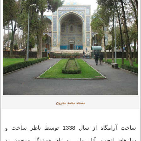
مسجد محمد محروق
ساخت آرامگاه از سال 1338 توسط ناظر ساخت و
سازهای انجمن آثار ملی به نام هوشنگ سیحون به