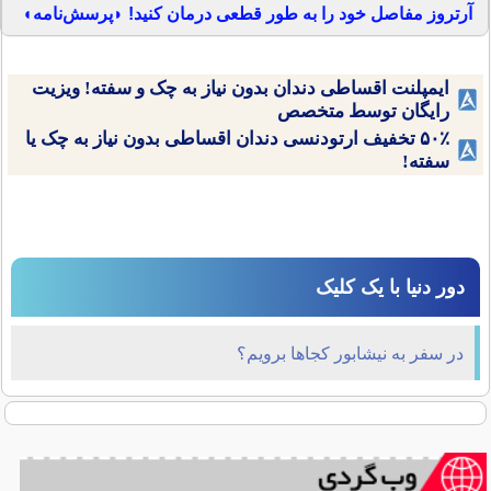
آرتروز مفاصل خود را به طور قطعی درمان کنید! ◗پرسش‌نامه◖
ایمپلنت اقساطی دندان بدون نیاز به چک و سفته! ویزیت
رایگان توسط متخصص
۵۰٪ تخفیف ارتودنسی دندان اقساطی بدون نیاز به چک یا
سفته!
دور دنیا با یک کلیک
در سفر به نیشابور کجاها برویم؟