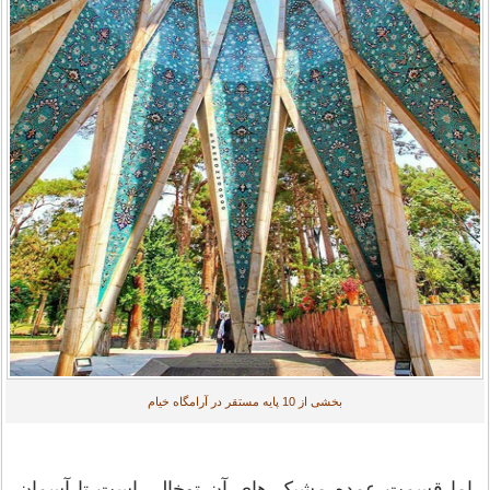
بخشی از 10 پایه مستقر در آرامگاه خیام
اما قسمت عمده مشبک های آن توخالی است تا آسمان