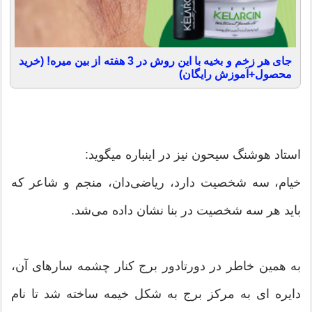
جای هر زخم و بخیه با این روش در 3 هفته از بین میره! (خرید
محصول+آموزش رایگان)
استاد هوشنگ سیحون نیز در اینباره میگوید:
خیام، سه شخصیت دارد، ریاضی‌دان، منجم و شاعر که
باید هر سه شخصیت در بنا نشان داده می‌شد.
به همین خاطر در دورتادور برج کنار چشمه سارهای آن،
دایره ای به مرکز برج به شکل خیمه ساخته شد تا نام