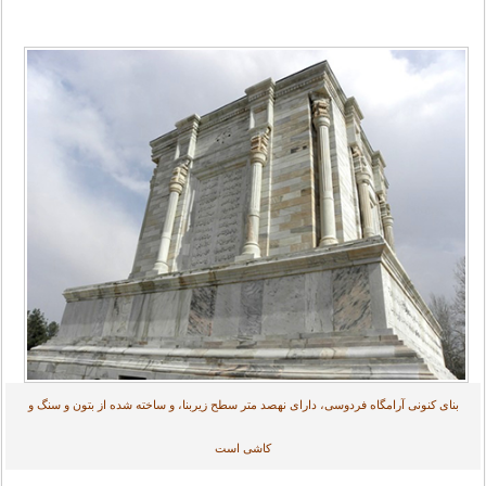
بنای کنونی آرامگاه فردوسی، دارای نهصد متر سطح زیربنا، و ساخته شده از بتون و سنگ و
کاشی است