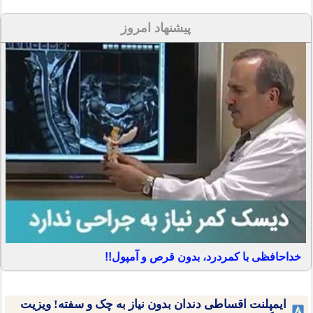
پیشنهاد امروز
خداحافظی با کمردرد، بدون قرص و آمپول!!
ایمپلنت اقساطی دندان بدون نیاز به چک و سفته! ویزیت