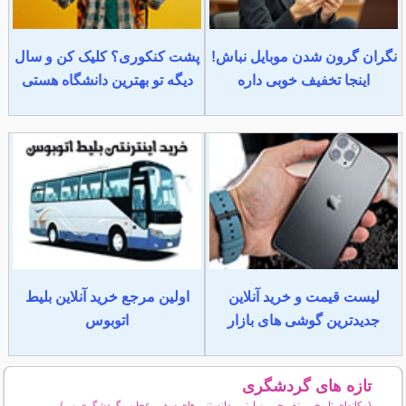
نگران گرون شدن موبایل نباش!
پشت کنکوری؟ کلیک کن و سال
اینجا تخفیف خوبی داره
دیگه تو بهترین دانشگاه هستی
لیست قیمت و خرید آنلاین
اولین مرجع خرید آنلاین بلیط
جدیدترین گوشی های بازار
اتوبوس
تازه های گردشگری
(مكانهاي تاريخي، تفریحی، زيارتي، دانستنی های سفر، عجایب گردشگری و...)