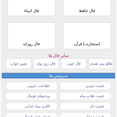
فال حافظ
فال انبیاء
استخاره با قرآن
فال روزانه
سایر فال ها
طالع بینی هندی
فال چوب
فال روز تولد
تعبیر خواب
سرویس ها
قیمت خودرو
اطلاعات دارویی
قیمت طلا و سکه
ویدئوهای فوتبال
قیمت دلار
کالری مواد غذایی
قیمت موبایل
جدول پخش فوتبال