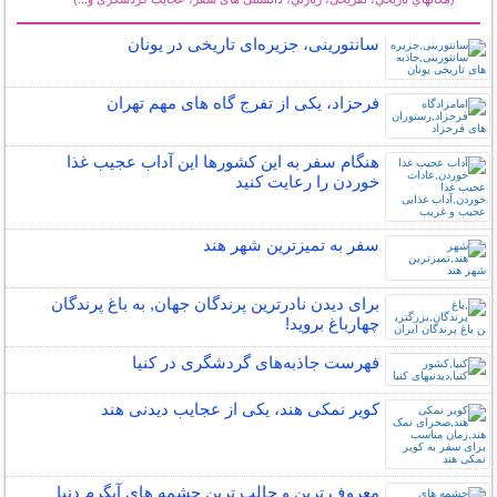
سایر مطالب گردشگری
سانتورینی، جزیره‌ای تاریخی در یونان
فرحزاد، یکی از تفرج گاه های مهم تهران
هنگام سفر به این کشورها این آداب عجیب غذا
خوردن را رعایت کنید
سفر به تمیزترین شهر هند
برای دیدن نادرترین پرندگان جهان, به باغ پرندگان
چهارباغ بروید!
فهرست جاذبه‌های گردشگری در کنیا
کویر نمکی هند، یکی از عجایب دیدنی هند
معروف ترین و جالب ترین چشمه های آبگرم دنیا