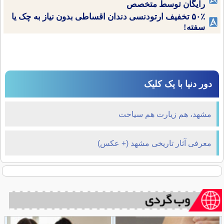
رایگان توسط متخصص
۵۰٪ تخفیف ارتودنسی دندان اقساطی بدون نیاز به چک یا
سفته!
دور دنیا با یک کلیک
مشهد، هم زیارت هم سیاحت
معرفی آثار تاریخی مشهد (+ عکس)