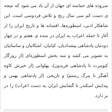
سروده های حماسه ای جهان از آن یاد می شود که نتیجه
ی دست کم سی سال رنج و تلاش فردوسی است. این
شاهکار ادبی، اسطوره‌ها، افسانه ها و تاریخ ایران را از
آغاز تا حمله اعراب به ایران در سده ی هفتم و در چهار
دودمان پادشاهی پیشدادیان، کیانیان، اشکانیان و ساسانیان
به تصویر می کشد و سه بخش اسطوره‌ای (از روزگار
کیومرث تا پادشاهی فریدون)، پهلوانی (از خیزش کاوه
آهنگر تا مرگ رستم) و تاریخی (از پادشاهی بهمن و
پیدایش اسکندر تا گشایش ایران به دست اعراب) را در
بر دارد.