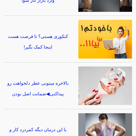
وارد بازار کار شو!
کنکوری هستی؟ تا فرصت هست
اینجا کمک بگیر!
بالاخره میتونی عطر دلخواهت رو
پیداکنی◀ضمانت اصل بودن
با این درمان دیگه کمردرد کار و