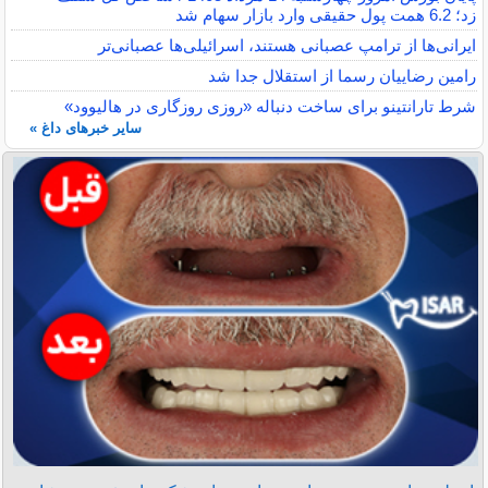
زد؛ 6.2 همت پول حقیقی وارد بازار سهام شد
ایرانی‌ها از ترامپ عصبانی هستند، اسرائیلی‌ها عصبانی‌تر
رامین رضاییان رسما از استقلال جدا شد
شرط تارانتینو برای ساخت دنباله «روزی روزگاری در هالیوود»
سایر خبرهای داغ »