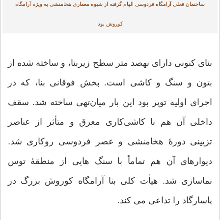
ساختمان فعلی آرامگاه فردوسی الهام گرفته از شیوه معماری هخامنشی به ویژه آرامگاه
کوروش بود
بنای کنونی دارای نهصد متر سطح زیربنا، و ساخته شده از
بتون و سنگ و کاشی است. بخش فوقانی بنا، که در
اجرای اولیه توپر بود این بار میان‌تهی ساخته شد. سقف
داخلی آن هم با کاشی‌کاری معرق و متأثر از عناصر
تزیینی دورهٔ هخامنشی و عصر فردوسی روکاری شد.
دیوارهای آن هم تماماً با سنگ هایی از منطقهٔ توس
نماسازی شد. هیأت کلی بنا آرامگاه کوروش بزرگ در
پاسارگاد را تداعی می‌ کند.