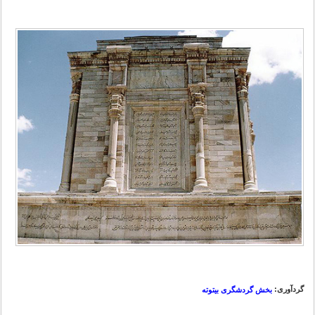
گردآوری:
بخش گردشگری بیتوته