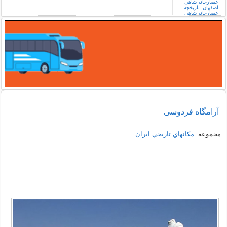
آرامگاه فردوسی
مجموعه:
مكانهاي تاريخي ايران