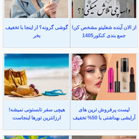
از الان آینده شغلیتو مشخص کن!
گوشی گرونه؟ از اینجا با تخغیف
جمع بندی کنکور1405
بخر
لیست پرفروش ترین های
هیچی سفر تابستونی نمیشه!
آرایشی بهداشتی با 50% تخفیف
ارزانترین تورها اینجاست