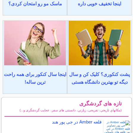
اینجا تخفیف خوبی داره
ماسک مو رو امتحان کردی؟
پشت کنکوری؟ کلیک کن و سال
اینجا سال کنکور برای همه راحت
دیگه تو بهترین دانشگاه هستی
ترین ساله!
تازه های گردشگری
(مكانهاي تاريخي، تفریحی، زيارتي، دانستنی های سفر، عجایب گردشگری و...)
سایر مطالب گردشگری
قلعه Amber در جی پور هند