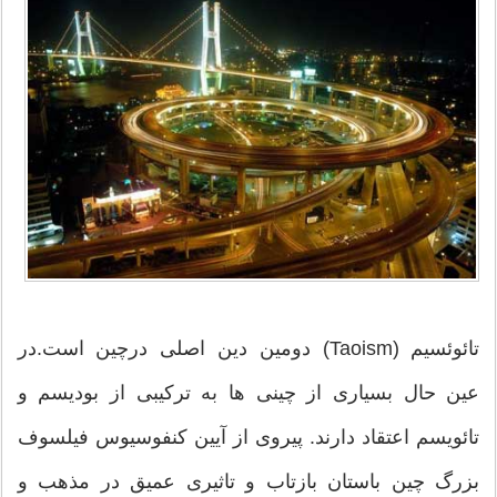
تائوئسیم (Taoism) دومین دین اصلی درچین است.در
عین حال بسیاری از چینی ها به ترکیبی از بودیسم و
تائویسم اعتقاد دارند. پیروی از آیین کنفوسیوس فیلسوف
بزرگ چین باستان بازتاب و تاثیری عمیق در مذهب و