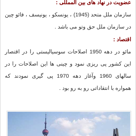
عضویت در نهاد های بین الممللی :
سازمان ملل متحد (1945) ، یونسکو ، یونیسف ، فائو چین
در سازمان ملل حق وتو می باشد .
اقتصاد :
مائو در دهه 1950 اصلاحات سوسیالیستی را در اقتصار
این کشور پی ریزی نمود و چینی ها این اصلاحات را در
سالهای 1960 وآغاز دهه 1970 پی گیری نمودند که
همواره با انتقاداتی رو به رو بود .