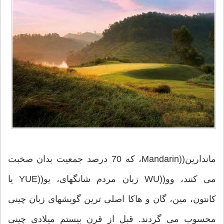
ماندارین((Mandarin، که 70 درصد جمعیت بدان صخبت
می کنند، وو((WU زبان مردم شانگهای، یو((YUE یا
کانتون، مین، گان و هاکا اصلی ترین گویشهای زبان چینی
محسوب می گردند. قبل از قرن بیستم میلادی چینی