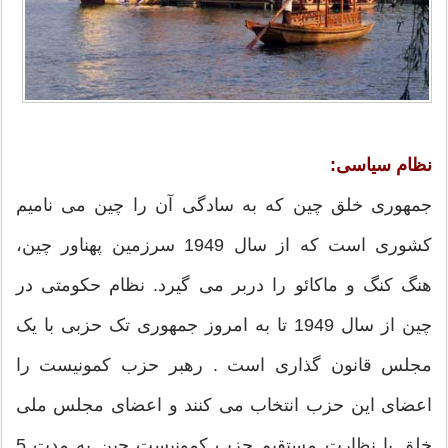
نظام سیاسی:
جمهوری خلق چین که به سادگی آن را چین می نامیم
کشوری است که از سال 1949 سرزمین پهناور چین،
هنگ کنگ و ماکائو را دربر می گیرد. نظام حکومتی در
چین از سال 1949 تا به امروز جمهوری تک حزبی با یک
مجلس قانون گذاری است . رهبر حزب کمونیست را
اعضای این حزب انتخاب می کنند و اعضای مجلس ملی
خلق با نظارت مستقیم حزب کمونیست چین به مدت 5