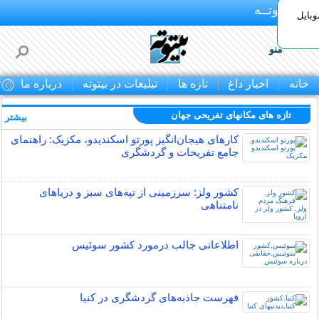
بـیتوتــه
وبایل
منو
خانه
اخبار داغ
تازه ها
تبلیغات در بیتوته
درباره ما
ت
تازه های مکانهای تفریحی جهان
بیشتر »
کارهای هیجان‌انگیز پورتو اسکندیدو، مکزیک: راهنمای
جامع تفریحات و گردشگری
کشور ولز: سرزمینی از تپه‌های سبز و دریاهای
نامتناهی
اطلاعاتی جالب درمورد کشور سوئیس
فهرست جاذبه‌های گردشگری در کنیا