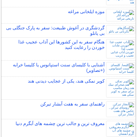
موزه ایلخانی مراغه
گردشگری در آغوش طبیعت: سفر به پارک جنگلی بی
بی یانلو
هنگام سفر به این کشورها این آداب عجیب غذا
خوردن را رعایت کنید
آشنایی با کلیسای سنت استپانوس یا کلیسا خرابه
(+تصاویر)
کویر نمکی هند، یکی از عجایب دیدنی هند
راهنمای سفر به هفت آبشار تیرکن
معروف ترین و جالب ترین چشمه های آبگرم دنیا