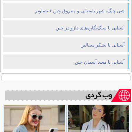
شی چنگ، شهر باستانی و مغروق چین + تصاویر
آشنایی با سنگ‌نگاره‌های دازو در چین
آشنایی با لشکر سفالین
آشنایی با معبد آسمان چین