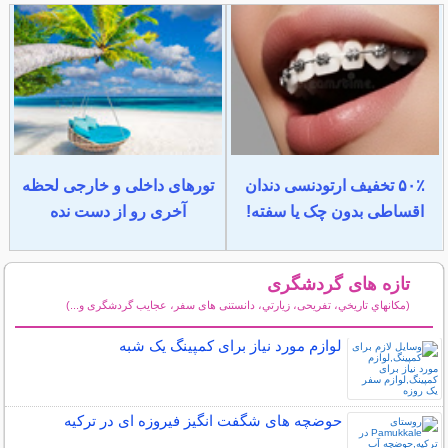
۵۰٪ تخفیف ارتودنسی دندان
تورهای داخلی و خارجی لحظه
اقساطی بدون چک یا سفته!
آخری رو از دست نده
تازه های گردشگری
(مكانهاي تاريخي، تفریحی، زيارتي، دانستنی های سفر، عجایب گردشگری و...)
سایر مطالب گردشگری
لوازم مورد نیاز برای کمپینگ یک شبه
حوضچه های شگفت انگیز فیروزه ای در ترکیه