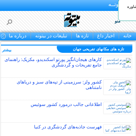
بـیتوتــه
اوره
منو
خانه
اخبار داغ
تازه ها
تبلیغات در بیتوته
درباره ما
ت
تازه های مکانهای تفریحی جهان
بیشتر »
کارهای هیجان‌انگیز پورتو اسکندیدو، مکزیک: راهنمای
جامع تفریحات و گردشگری
کشور ولز: سرزمینی از تپه‌های سبز و دریاهای
نامتناهی
اطلاعاتی جالب درمورد کشور سوئیس
فهرست جاذبه‌های گردشگری در کنیا