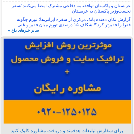
عربستان و پاکستان توافقنامه دفاعی مشترک امضا می‌کنند /سفر
نخست‌وزیر پاکستان به عربستان
گزارش تکان‌ دهنده بانک مرکزی از سفره ایرانی‌ها؛ تورم چگونه
فقرا را فقیرتر کرد؟/ شکاف ۱۵ درصدی تورم میان فقیر و غنی
سایر خبرهای داغ »
برای سفارش تبلیغات هدفمند و دریافت مشاوره کلیک کنید