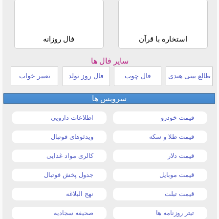
استخاره با قرآن
فال روزانه
سایر فال ها
طالع بینی هندی
فال چوب
فال روز تولد
تعبیر خواب
سرویس ها
قیمت خودرو
اطلاعات دارویی
قیمت طلا و سکه
ویدئوهای فوتبال
قیمت دلار
کالری مواد غذایی
قیمت موبایل
جدول پخش فوتبال
قیمت تبلت
نهج البلاغه
تیتر روزنامه ها
صحیفه سجادیه