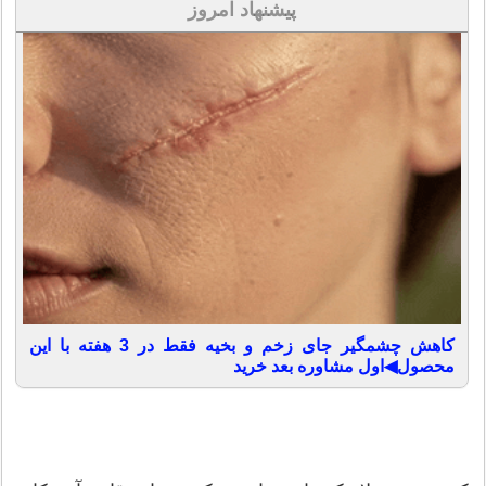
پیشنهاد امروز
کاهش چشمگیر جای زخم و بخیه فقط در 3 هفته با این
محصول◀اول مشاوره بعد خرید