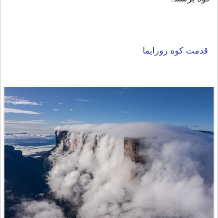
قدمت کوه رورایما