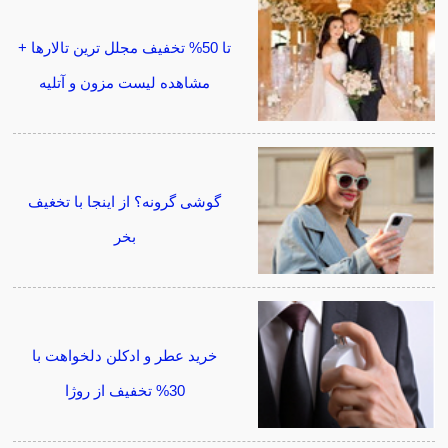
تا 50% تخفیف مجلل ترین تالارها +
مشاهده لیست مزون و آتلیه
گوشی گرونه؟ از اینجا با تخغیف
بخر
خرید عطر و ادکلن دلخواهت با
30% تخفیف از روژا