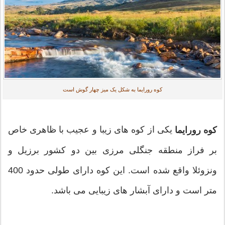
کوه رورایما به شکل یک میز چهار گوش است
یکی از کوه های زیبا و عجیب با ظاهری خاص
کوه رورایما
بر فراز منطقه جنگلی مرزی بین دو کشور برزیل و
ونزوئلا واقع شده است. این کوه دارای طولی حدود 400
متر است و دارای آبشار های زیبایی می باشد.