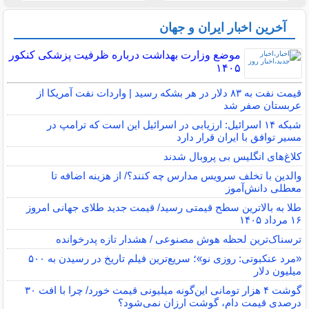
آخرین اخبار ایران و جهان
موضع وزارت بهداشت درباره ظرفیت پزشکی کنکور
۱۴۰۵
قیمت نفت به ۸۳ دلار در هر بشکه رسید | واردات نفت آمریکا از
عربستان صفر شد
شبکه ۱۴ اسرائیل: ارزیابی در اسرائیل این است که ترامپ در
مسیر توافق با ایران قرار دارد
کلاغ‌های انگلیس بی پروبال شدند
والدین با تخلف سرویس مدارس چه کنند؟/ از هزینه اضافه تا
معطلی دانش‌آموز
طلا به بالاترین سطح قیمتی رسید/ قیمت جدید طلای جهانی امروز
۱۶ مرداد ۱۴۰۵
ترسناک‌ترین لحظه هوش مصنوعی / هشدار تازه پدرخوانده
«مرد عنکبوتی: روزی نو»؛ سریع‌ترین فیلم تاریخ در رسیدن به ۵۰۰
میلیون دلار
گوشت ۴ هزار تومانی این‌گونه میلیونی قیمت خورد/ چرا با افت ۳۰
درصدی قیمت دام، گوشت ارزان نمی‌شود؟