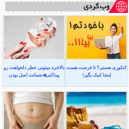
کنکوری هستی؟ تا فرصت هست
بالاخره میتونی عطر دلخواهت رو
اینجا کمک بگیر!
پیداکنی◀ضمانت اصل بودن