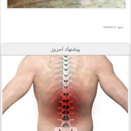
منبع: seeiran.ir
پیشنهاد امروز