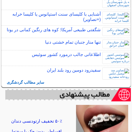
آشنایی با کلیسای سنت استپانوس یا کلیسا خرابه
(+تصاویر)
شگفتی طبیعی آمریکا؛ کوه های رنگین کمانی در یوتا
تنها منار جنبان تمام خشتی دنیا
اطلاعاتی جالب درمورد کشور سوئیس
سفیدرود دومین رود بلند ایران
سایر مطالب گردشگری
۵۰٪ تخفیف ارتودنسی دندان
اقساطی بدون چک یا سفته!