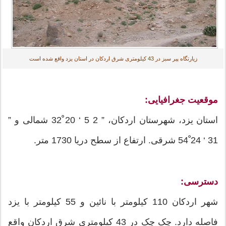
زیارتگاه پیر سبز در 43 کیلومتری شرق اردکان در استان یزد واقع شده است
موقعیت جغرافیایی:
استان یزد، شهرستان اردکان، ” 2 5 ‘ 20 ْ32 شمالی و ”
31 ‘ 24 ْ54 شرقی. ارتفاع از سطح دریا 1730 متر.
دسترسی:
شهر اردکان 110 کیلومتر با نائین و 55 کیلومتر با یزد
فاصله دارد. چک چک در 43 کیلومتری شرق اردکان واقع