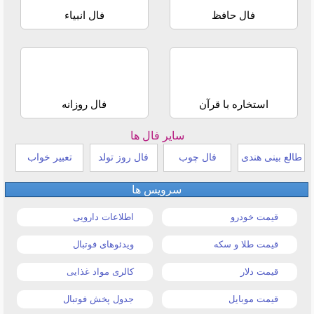
فال حافظ
فال انبیاء
استخاره با قرآن
فال روزانه
سایر فال ها
طالع بینی هندی
فال چوب
فال روز تولد
تعبیر خواب
سرویس ها
قیمت خودرو
اطلاعات دارویی
قیمت طلا و سکه
ویدئوهای فوتبال
قیمت دلار
کالری مواد غذایی
قیمت موبایل
جدول پخش فوتبال