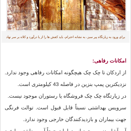
برای ورود به زیارتگاه پیر سبز، به نشانه احترام، باید کفش ها را از پا درآورد و کلاه بر سر نهاد
امکانات رفاهی:
از اردکان تا چک چک هیچگونه امکانات رفاهی وجود ندارد.
نزدیکترین پمپ بنزین در فاصله 43 کیلومتری است.
در زیارتگاه چک چک فروشگاه یا رستوران موجود نیست.
سرویس بهداشتی نسبتاً قابل قبول است. توالت فرنگی
جهت بیماران و بازدیدکنندگان خارجی وجود ندارد.
آب آشامیدنی موجود است اما ترجیحاً آب بهداشتی با خود