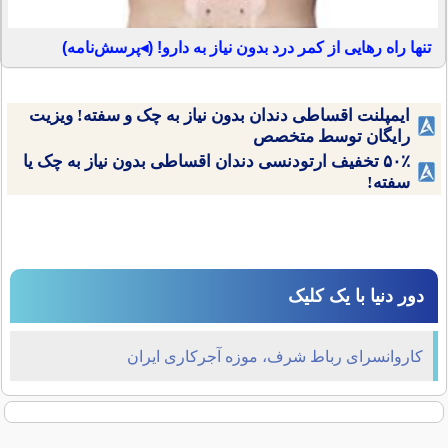
تنها راه رهایی از کمر درد بدون نیاز به دارو! (◂پرسش‌نامه)
ایمپلنت اقساطی دندان بدون نیاز به چک و سفته! ویزیت
رایگان توسط متخصص
۵۰٪ تخفیف ارتودنسی دندان اقساطی بدون نیاز به چک یا
سفته!
دور دنیا با یک کلیک
کاروانسرای رباط شرف، موزه آجرکاری ایران