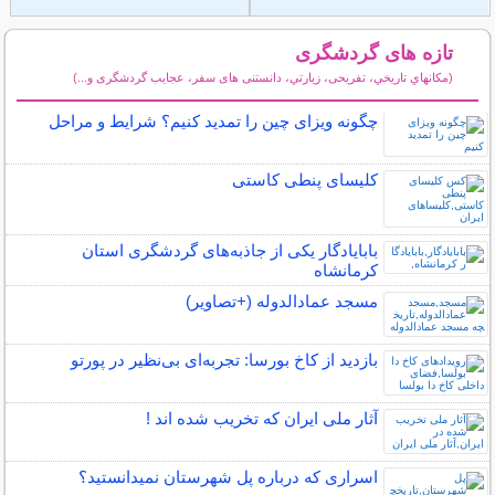
تازه های گردشگری
(مكانهاي تاريخي، تفریحی، زيارتي، دانستنی های سفر، عجایب گردشگری و...)
سایر مطالب گردشگری
چگونه ویزای چین را تمدید کنیم؟ شرایط و مراحل
کلیسای پنطی کاستی
بابایادگار یکی از جاذبه‌های گردشگری استان
کرمانشاه
مسجد عمادالدوله (+تصاویر)
بازدید از کاخ بورسا: تجربه‌ای بی‌نظیر در پورتو
آثار ملی ایران که تخریب شده اند !
اسراری که درباره پل شهرستان نمیدانستید؟