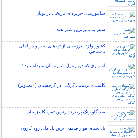
سانتورینی، جزیره‌ای تاریخی در یونان
سفر به تمیزترین شهر هند
کشور ولز: سرزمینی از تپه‌های سبز و دریاهای
نامتناهی
اسراری که درباره پل شهرستان نمیدانستید؟
کلیسای ترینیتی گرگتی در گرجستان (+تصاویر)
سد گاوازنگ پرطرفدارترین تفرجگاه زنجان
پل سیاه اهواز قدیمی ترین پل های رود کارون