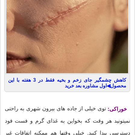
کاهش چشمگیر جای زخم و بخیه فقط در 3 هفته با این
محصول◀اول مشاوره بعد خرید
توی خیلی از جاده های بیرون شهری به راحتی
خوراکی:
نمیتونید هر وقت که بخواین به غذای گرم و فست فود
دسترسی پیدا کنید. خیلی وقتها هم ممکنه اتفاقات غیر