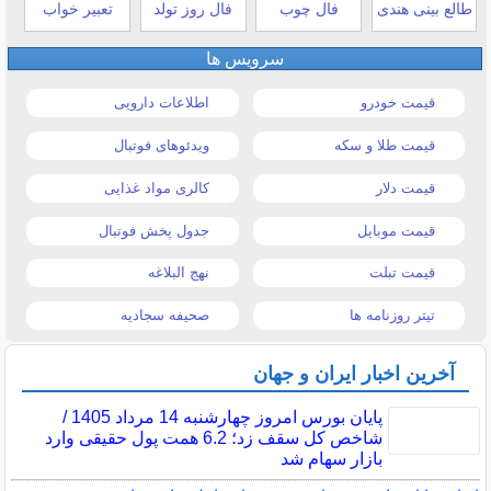
طالع بینی هندی
فال چوب
فال روز تولد
تعبیر خواب
سرویس ها
قیمت خودرو
اطلاعات دارویی
قیمت طلا و سکه
ویدئوهای فوتبال
قیمت دلار
کالری مواد غذایی
قیمت موبایل
جدول پخش فوتبال
قیمت تبلت
نهج البلاغه
تیتر روزنامه ها
صحیفه سجادیه
آخرین اخبار ایران و جهان
پایان بورس امروز چهارشنبه 14 مرداد 1405 /
شاخص کل سقف زد؛ 6.2 همت پول حقیقی وارد
بازار سهام شد