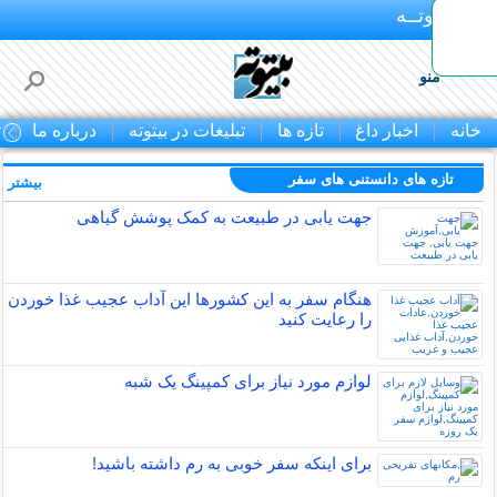
بـیتوتــه
منو
خانه
اخبار داغ
تازه ها
تبلیغات در بیتوته
درباره ما
ت
تازه های دانستنی های سفر
بیشتر »
جهت یابی در طبیعت به کمک پوشش گیاهی
هنگام سفر به این کشورها این آداب عجیب غذا خوردن
را رعایت کنید
لوازم مورد نیاز برای کمپینگ یک شبه
برای اینکه سفر خوبی به رم داشته باشید!