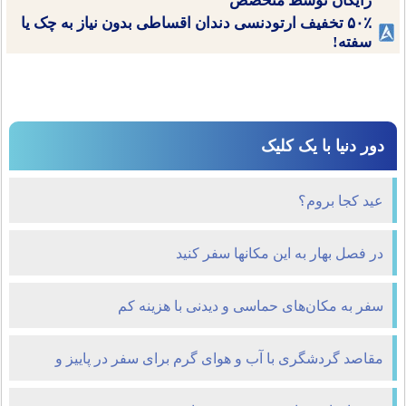
رایگان توسط متخصص
۵۰٪ تخفیف ارتودنسی دندان اقساطی بدون نیاز به چک یا
سفته!
دور دنیا با یک کلیک
عید کجا بروم؟
در فصل بهار به این مکانها سفر کنید
سفر به مکان‌های حماسی و دیدنی با هزینه کم
مقاصد گردشگری با آب و هوای گرم برای سفر در پاییز و
زمستان