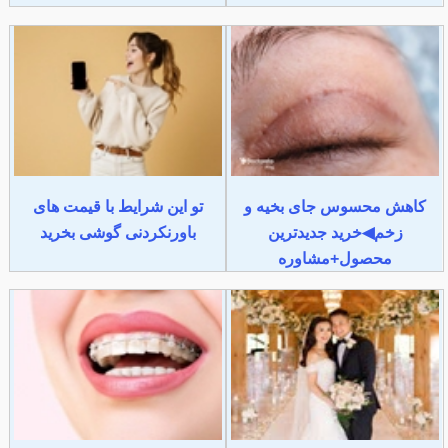
کاهش محسوس جای بخیه و
تو این شرایط با قیمت های
زخم◀خرید جدیدترین
باورنکردنی گوشی بخرید
محصول+مشاوره