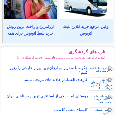
اولین مرجع خرید آنلاین بلیط
ارزانترین و راحت ترین روش
اتوبوس
خرید بلیط اتوبوس برای همه
تازه های گردشگری
(مكانهاي تاريخي، تفریحی، زيارتي، دانستنی های سفر، عجایب گردشگری و...)
سایر مطالب گردشگری
چگونه با سفرپرایم ارزان‌ترین پرواز خارجی را رزرو
کنیم؟
غارهای الفنتا، از جاذبه های تاریخی بمبئی
روستای ابیانه یکی از استثنایی ‏ترین روستاهای ایران
کلیسای پنطی کاستی