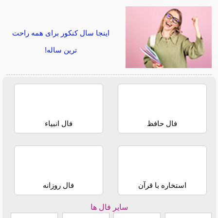
اینجا سال کنکور برای همه راحت
ترین ساله!
فال حافظ
فال انبیاء
استخاره با قرآن
فال روزانه
سایر فال ها