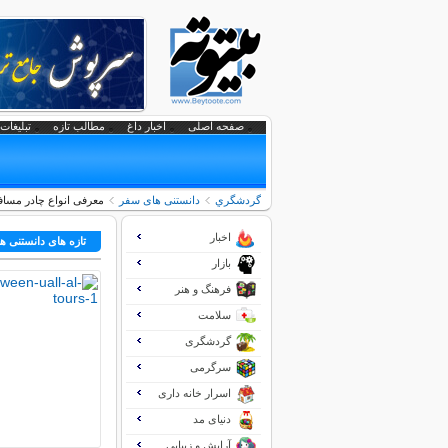
صفحه اصلی
اخبار داغ
مطالب تازه
تبلیغات 
گردشگري
دانستنی های سفر
معرفی انواع چادر مساف
اخبار
تازه های دانستنی 
بازار
فرهنگ و هنر
سلامت
گردشگری
سرگرمی
اسرار خانه داری
دنیای مد
آرایش و زیبایی