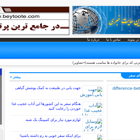
در بیتوته
تماس با ما
درباره ما
رتی که برای خانواده ها مناسب هستند(+تصاویر)
های سفر
بیشتر »
جهت یابی در طبیعت به کمک پوشش گیاهی
هنگام سفر به این کشورها این آداب عجیب غذا
خوردن را رعایت کنید
لوازم مورد نیاز برای کمپینگ یک شبه
برای اینکه سفر خوبی به رم داشته باشید!