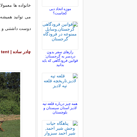
خانواده ها معمولا
موزه اتحاد دبی
کجاست؟
می توانید همیشه
دوست داشتنی و یا
چادر ساده | The basic ridge tent
رازهای سفر بدون
دردسر به گرجستان:
قوانین فرودگاهی که باید
بدانید
همه چیز درباره قلعه تپه
لادیز استان سیستان و
بلوچستان