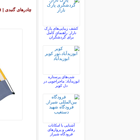
چادرهای گنبدی | Dome tent
کشف زیبایی‌های پارک
نارار: راهنمای کامل
برای گردشگران
شب‌های پرستاره
ابوزیدآباد: ماجراجویی در
دل کویر
آشنایی با امکانات
رفاهی و پروازهای
فرودگاه شیراز