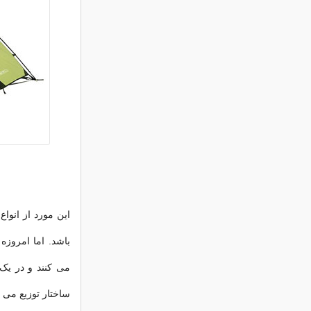
این مورد از انو
باشد. اما امروز
می کنند و در یک
ساختار توزیع می ک