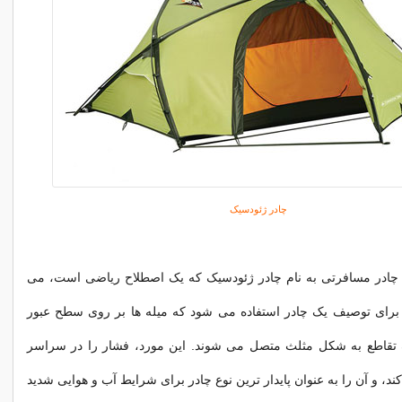
چادر ژئودسیک
اع چادر مسافرتی به نام چادر ژئودسیک که یک اصطلاح ریاضی است، می
ه برای توصیف یک چادر استفاده می شود که میله ها بر روی سطح عبور
 تقاطع به شکل مثلث متصل می شوند. این مورد، فشار را در سراسر
ند، و آن را به عنوان پایدار ترین نوع چادر برای شرایط آب و هوایی شدید