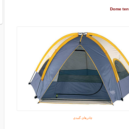
چادرهای گنبدی