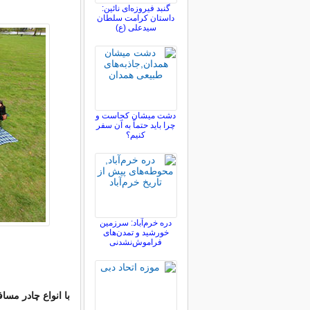
گنبد فیروزه‌ای نائین:
داستان کرامت سلطان
سیدعلی (ع)
دشت میشان کجاست و
چرا باید حتماً به آن سفر
کنیم؟
دره خرم‌آباد: سرزمین
خورشید و تمدن‌های
فراموش‌نشدنی
با انواع چادر مساف