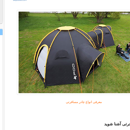
معرفی انواع چادر مسافرتی
رت
ی آشنا شوید