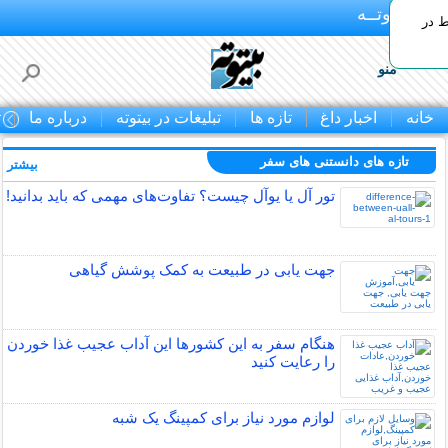
بـیتوتــه
ط در
منو
خانه
اخبار داغ
تازه ها
تبلیغات در بیتوته
درباره ما
ت
تازه های دانستنی های سفر
بیشتر »
تور آل یا یوآل چیست؟ تفاوت‌های مهمی که باید بدانید!
جهت یابی در طبیعت به کمک پوشش گیاهی
هنگام سفر به این کشورها این آداب عجیب غذا خوردن
را رعایت کنید
لوازم مورد نیاز برای کمپینگ یک شبه