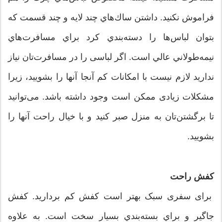
فراموش نكنيد. داشتن ساك‌هاي چند لايه و چند قسمت كه
بتوان لباس‌ها را دسته‌بندي كرد براي مسافرت‌هاي
نيمه‌طولاني عالي است. اگر لباسی را در مسافرت‌تان نیاز
ندارید لازم نیست با امکانات کم آنجا آنها را بشویید، زیرا
مشکلات زیادی ممکن است وجود داشته باشد. می‌توانید
تا برگشتن‌تان به منزل صبر کنید و با خیال راحت آنها را
بشویید.
کفش راحت
برای سفری سبک بهتر است كفش كم برداريد. كفش
جاگير و براي بسته‌بندي بسيار سخت است. به علاوه