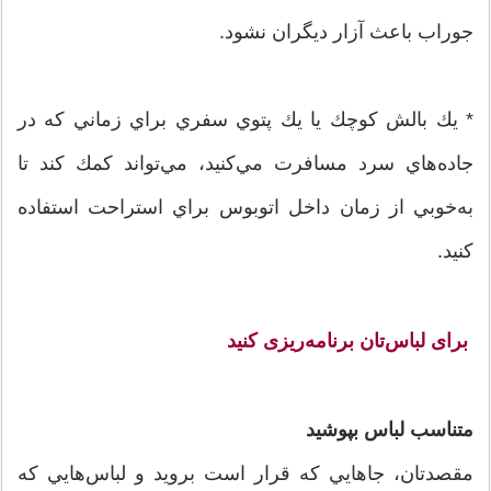
جوراب باعث آزار ديگران نشود.
* يك بالش كوچك يا يك پتوي سفري براي زماني كه در
جاده‌هاي سرد مسافرت مي‌كنيد، مي‌تواند كمك كند تا
به‌خوبي از زمان داخل اتوبوس براي استراحت استفاده
كنيد.
برای لباس‌تان برنامه‌ریزی کنید
متناسب لباس بپوشید
مقصدتان، جاهايي كه قرار است برويد و لباس‌هايي كه