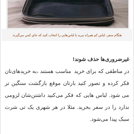
هنگام سفر، لباس كم همراه ببريد يا لباس‌هايي را انتخاب كنيد كه جاي كمي مي‌گيرند
غیرضروری‌ها حذف شوند!
در مناطقی که برای خرید مناسب هستند ،‌به خریدهای‌تان
فکر کرده و تصور کنید بارتان موقع بازگشت سنگین تر
می شود. لباس هایی که فکر می‌کنید داشتن‌شان لزومی
ندارد را در سفر بخرید. مثلا در هر شهری یک تی شرت
سبک پیدا می‌شود.