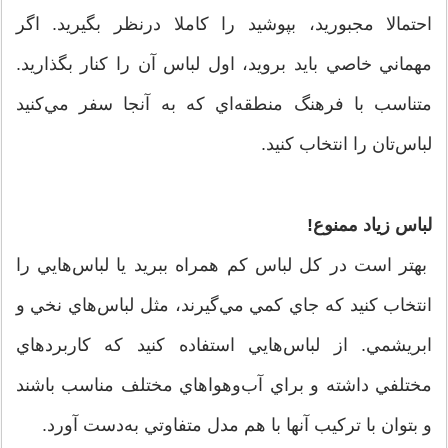
احتمالا مجبوريد، بپوشيد را كاملا درنظر بگيريد. اگر
مهماني خاصي بايد برويد، اول لباس آن ‌را كنار بگذاريد.
متناسب با فرهنگ منطقه‌اي كه به آنجا سفر مي‌كنيد
لباس‌تان را انتخاب كنيد.
لباس زیاد ممنوع!
بهتر است در كل لباس كم همراه ببريد يا لباس‌هايي را
انتخاب كنيد كه جاي كمي مي‌گيرند، مثل لباس‌هاي نخي و
ابريشمي. از لباس‌هايي استفاده كنيد كه كاربردهاي
مختلفي داشته و براي آب‌وهواهاي مختلف مناسب باشند
و بتوان با تركيب آنها با هم مدل متفاوتي به‌دست آورد.