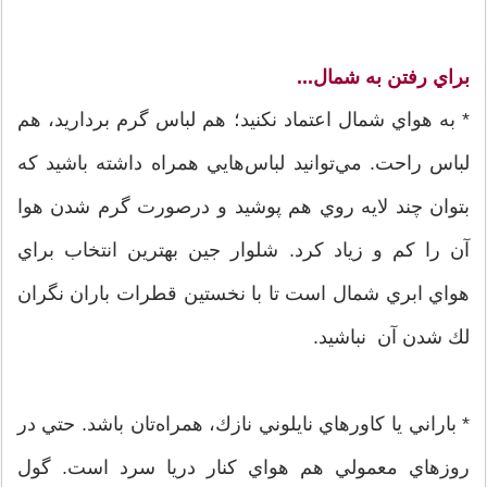
براي رفتن به شمال...
* به هواي شمال اعتماد نكنيد؛ هم لباس گرم برداريد، هم
لباس راحت. مي‌توانيد لباس‌هايي همراه داشته باشيد كه
بتوان چند لايه روي هم پوشيد و درصورت گرم شدن هوا
آن را كم و زياد كرد. شلوار جين بهترين انتخاب براي
هواي ابري شمال است تا با نخستين قطرات باران نگران
لك شدن آن نباشيد.
* باراني يا كاورهاي نايلوني نازك، همراه‌تان باشد. حتي در
روزهاي معمولي هم هواي كنار دريا سرد است. گول