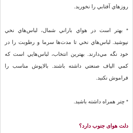
روزهاي آفتابي را نخوريد.
* بهتر است در هواي باراني شمال، لباس‌هاي نخي
نپوشيد. لباس‌هاي نخي تا مدت‌ها سرما و رطوبت را در
خود نگه مي‌دارند. بهترين انتخاب، لباس‌هايي است كه
كمي الياف صنعتي داشته باشند. بالاپوش مناسب را
فراموش نكنيد.
* چتر همراه داشته باشيد.
دلت هوای جنوب دارد؟