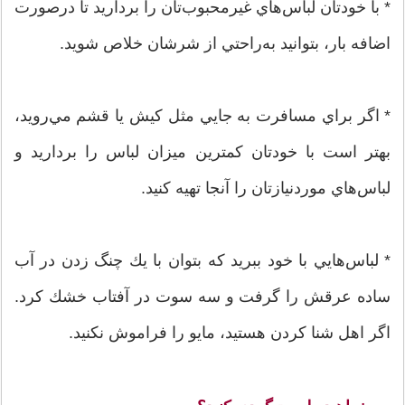
* با خودتان لباس‌هاي غيرمحبوب‌تان را برداريد تا درصورت
اضافه بار، بتوانيد به‌راحتي از شرشان خلاص شويد.
* اگر براي مسافرت به جايي مثل كيش يا قشم مي‌رويد،
بهتر است با خودتان كمترين ميزان لباس را برداريد و
لباس‌هاي موردنيازتان را آنجا تهيه كنيد.
* لباس‌هايي با خود ببريد كه بتوان با يك چنگ زدن در آب
ساده عرقش را گرفت و سه سوت در آفتاب خشك كرد.
اگر اهل شنا كردن هستيد، مايو را فراموش نكنيد.