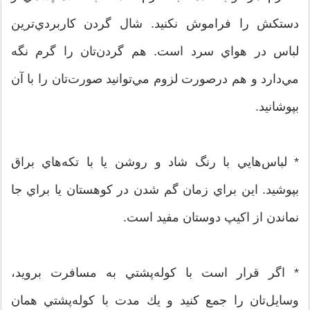
دستكش را فراموش نكنيد. شال گردن كاربردي‌ترين
لباس در هواي سرد است. هم گردن‌تان را گرم نگه
مي‌دارد و هم درصورت لزوم مي‌توانيد صورت‌تان را با آن
بپوشانيد.
* لباس‌هايي با رنگ شاد و روشن يا با تكه‌هاي براق
بپوشيد. اين براي زمان گم شدن در كوهستان يا براي جا
نماندن از اكيپ دوستان مفيد است.
* اگر قرار است با كوله‌پشتي به مسافرت برويد،
وسايل‌تان را جمع كنيد و يك مدت با كوله‌پشتي همان