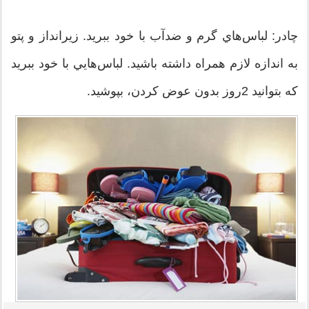
چادر: لباس‌هاي گرم و ضد‌آب با خود ببريد. زيرانداز و پتو
به اندازه لازم همراه داشته باشيد. لباس‌هايي با خود ببريد
كه بتوانيد 2روز بدون عوض كردن، بپوشيد.