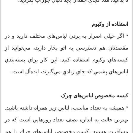
تا بدانيد، مثلا كجاي چمدان بايد دنبال جوراب بگرديد.
استفاده از وکیوم
* اگر خيلي اصرار به بردن لباس‌هاي مختلف داريد و در
مقصدتان هم دسترسي به اتو بخار داريد، مي‌توانيد از
كيسه‌هاي وكيوم استفاده كنيد. اين كار براي بسته‌بندي
لباس‌هاي پشمي كه جاي زيادي مي‌گيرند، ايده‌آل است.
کیسه مخصوص لباس‌های چرک
* هميشه به تعداد مناسب، لباس زير همراه داشته باشيد.
بهترين حالت به اندازه نصف تعداد روزهايي است كه در
مسافرت هستيد. كيسه مخصوص لباس‌هاي چرك را هم