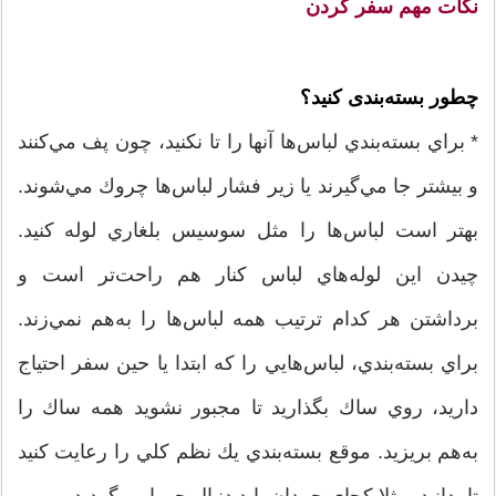
نکات مهم سفر کردن
چطور بسته‌بندی کنید؟
* براي بسته‌بندي لباس‌ها آنها را تا نكنيد، چون پف مي‌كنند
و بيشتر جا مي‌گيرند يا زير فشار لباس‌ها چروك مي‌شوند.
بهتر است لباس‌ها را مثل سوسيس بلغاري لوله كنيد.
چيدن اين لوله‌هاي لباس كنار هم راحت‌تر است و
برداشتن هر كدام ترتيب همه لباس‌ها را به‌هم نمي‌زند.
براي بسته‌بندي، لباس‌هايي را كه ابتدا يا حين سفر احتياج
داريد، روي ساك بگذاريد تا مجبور نشويد همه ساك را
به‌هم بريزيد. موقع بسته‌بندي يك نظم كلي را رعايت كنيد