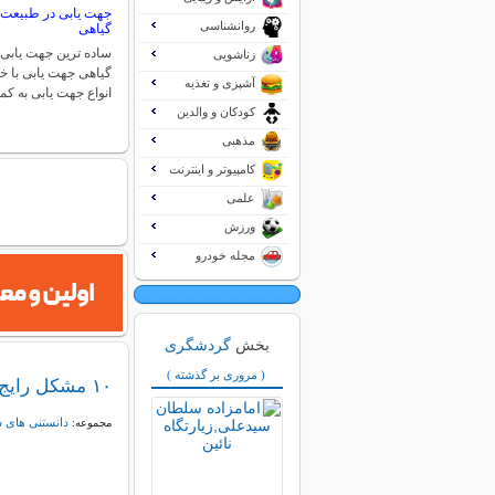
جهت یابی در طبیعت
روانشناسی
گیاهی
ساده ترین جهت یابی
زناشویی
گیاهی جهت یابی با 
آشپزی و تغذیه
انواع جهت یابی به 
کودکان و والدین
مذهبی
کامپیوتر و اینترنت
علمی
ورزش
مجله خودرو
بخش
گردشگری
( مروری بر گذشته )
۱۰ مشکل رایج در سفر و راه‌های مقابله با آن‌ها
دانستنی های 
مجموعه: