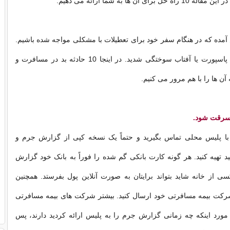
رای آن ها به شما ارائه می دهیم.
آمده که در هنگام سفر خود برای تعطیلات با مشکلی مواجه شده باشیم.
هتل بد، گم شدن پاسپورت یا آفتاب سوختگی شدید. در اینجا 10 حادثه بد در مسافرت و
آن ها را با هم مرور می کنیم.
با پلیس محلی تماس بگیرید و حتماً یک نسخه کپی از گزارش جرم و
 تهیه کنید. هر گونه کارت بانکی گم شده را فوراً به بانک خود گزارش
کسی از خانه شاید بتواند برایتان به صورت آنلاین پول بفرستد. همچنین
رکت بیمه مسافرتی خود ارسال کنید. بیشتر شرکت های بیمه مسافرتی
مورد اینکه چه زمانی گزارش جرم را به پلیس ارائه کردید دارند، پس