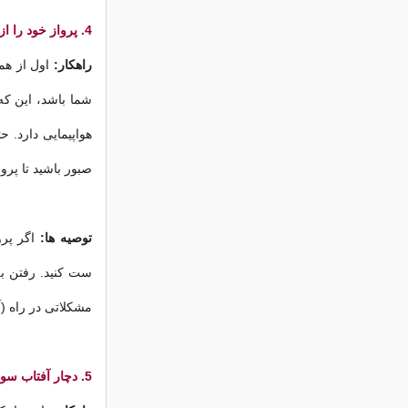
4. پرواز خود را از دست می دهید.
راهکار:
اول از همه
شما باشد، این که
هواپیمایی دارد. ح
صبور باشید تا پرو
توصیه ها:
اگر پرو
ست کنید. رفتن به
مشکلاتی در راه (
5. دچار آفتاب سوختگی شوید.