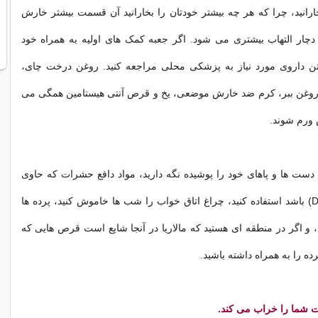
ارانید، چرا که هر چه بیشتر خودتان را بخارانید آن قسمت بیشتر خارش
 دچار التهاب بیشتری می شود. اگر جعبه کمک های اولیه به همراه خود
فتن داروی مورد نیاز به پزشکی محلی مراجعه کنید. روغن درخت چای،
 روغن ببر، کرم ضد خارش موضعی، یخ و قرص آنتی هیستامین همگی می
 ورم شوند.
ست ها و پاهای خود را پوشیده نگه دارید، مواد دافع حشرات که حاوی
دی‌ای‌ای‌تی (DEET) باشد استفاده کنید، چراغ اتاق خواب را شب ها خاموش کنید، پرده ها
د، و اگر در منطقه ای هستید که مالاریا در آنجا شایع است قرص هایی که
ه را به همراه داشته باشید.