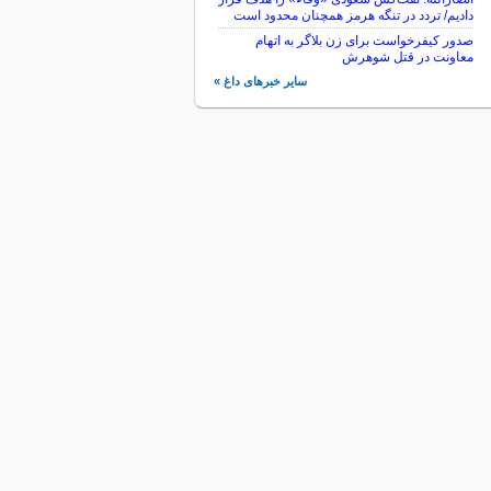
دادیم/ تردد در تنگه هرمز همچنان محدود است
صدور کیفرخواست برای زن بلاگر به اتهام
معاونت در قتل شوهرش
سایر خبرهای داغ »