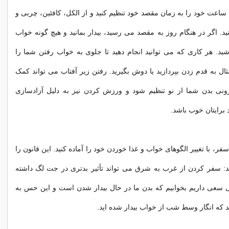
 ساعت خود را به زمان مقصد خود تنظیم کنید و از الکل، کافئین، چربی و
ید. اگر در هنگام روز به مقصد می رسید، بیدار بمانید و هیچ گونه خواب
شید. هر کاری که می توانید انجام دهید تا جلوی به خواب رفتن شما را
ثال به قدم زدن بپردازید یا دوش بگیرید. رفتن زیر آفتاب می تواند کمک
نی بدن شما از نو تنظیم شود و ورزش کردن نیز به دلیل آزادسازی
 برایتان خوب باشد.
سفر، با تغییر الگوهای خواب و غذا خوردن خود را آماده کنید. این قانون را
ید: سفر کردن از غرب به شرق می تواند تأثیر بدتری در جت لگ داشته
ی سعی داریم بخوابیم که بدن ما در حال بیدار شدن است و این حس به
که انگار وسط شب از خواب بیدار شده اید.