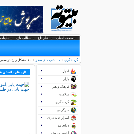
صفحه اصلی
اخبار داغ
مطالب تازه
تبلیغات 
گردشگري
دانستنی های سفر
۱۰ مشکل رایج در سفر و راه‌های مقابله با آن‌ها
اخبار
تازه های دانستنی 
بازار
فرهنگ و هنر
سلامت
گردشگری
سرگرمی
اسرار خانه داری
دنیای مد
آرایش و زیبایی