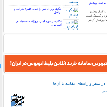
 به کمک پوشش
چگونه ویزای چین را تمدید کنیم؟ شرایط و
 به کمک پوشش
مراحل
خزه و گلسنگ است
کمک پوشش گیاهی…
نکاتی در مورد اجاره روزانه خانه مبله در
استانبول
سفر