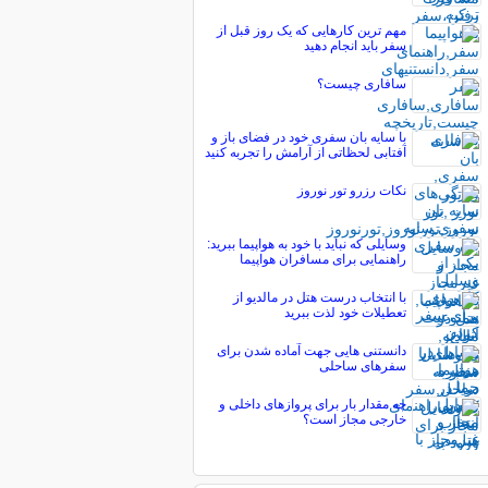
مهم ترین کارهایی که یک روز قبل از
سفر باید انجام دهید
سافاری چیست؟
با سایه بان سفری خود در فضای باز و
آفتابی لحظاتی از آرامش را تجربه کنید
نکات رزرو تور نوروز
وسایلی که نباید با خود به هواپیما ببرید:
راهنمایی برای مسافران هواپیما
با انتخاب درست هتل در مالدیو از
تعطیلات خود لذت ببرید
دانستنی هایی جهت آماده شدن برای
سفرهای ساحلی
چه مقدار بار برای پروازهای داخلی و
خارجی مجاز است؟