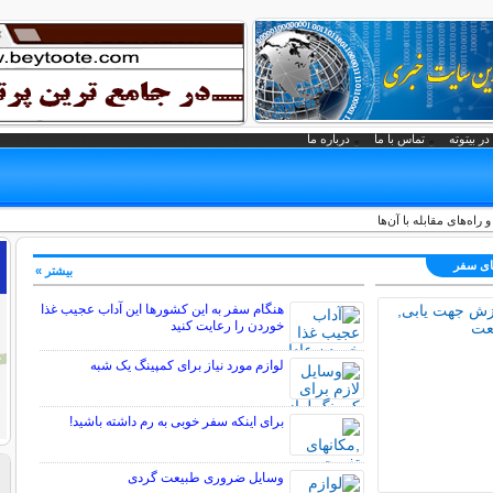
در بیتوته
تماس با ما
درباره ما
های سفر
بیشتر »
هنگام سفر به این کشورها این آداب عجیب غذا
خوردن را رعایت کنید
لوازم مورد نیاز برای کمپینگ یک شبه
برای اینکه سفر خوبی به رم داشته باشید!
وسایل ضروری طبیعت گردی