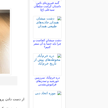
گنبد فیروزه‌ای نائین:
داستان کرامت سلطان
سیدعلی (ع)
دشت میشان کجاست و
چرا باید حتماً به آن سفر
کنیم؟
دره خرم‌آباد: سرزمین
خورشید و تمدن‌های
فراموش‌نشدنی
از دست دادن پرو