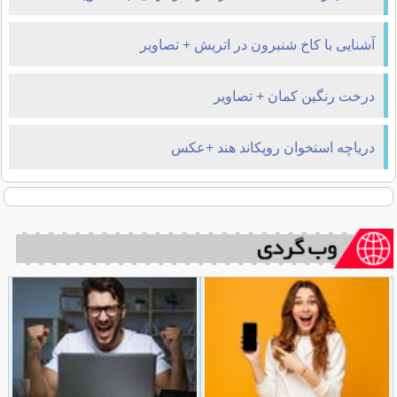
آشنایی با کاخ شنبرون در اتریش + تصاویر
درخت رنگین کمان + تصاویر
دریاچه استخوان روپکاند هند +عکس