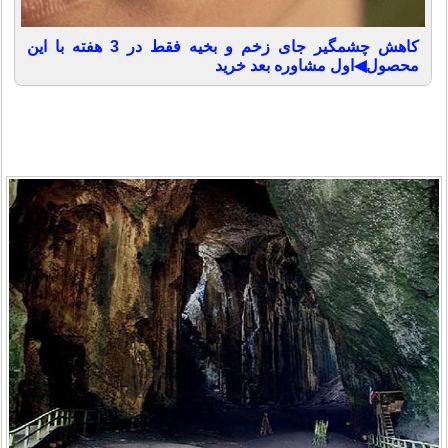
کاهش چشمگیر جای زخم و بخیه فقط در 3 هفته با این
محصول◀اول مشاوره بعد خرید