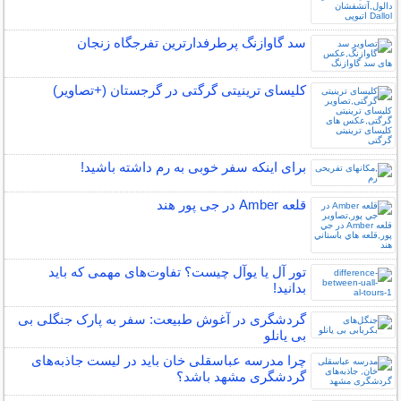
سد گاوازنگ پرطرفدارترین تفرجگاه زنجان
کلیسای ترینیتی گرگتی در گرجستان (+تصاویر)
برای اینکه سفر خوبی به رم داشته باشید!
قلعه Amber در جی پور هند
تور آل یا یوآل چیست؟ تفاوت‌های مهمی که باید
بدانید!
گردشگری در آغوش طبیعت: سفر به پارک جنگلی بی
بی یانلو
چرا مدرسه عباسقلی خان باید در لیست جاذبه‌های
گردشگری مشهد باشد؟