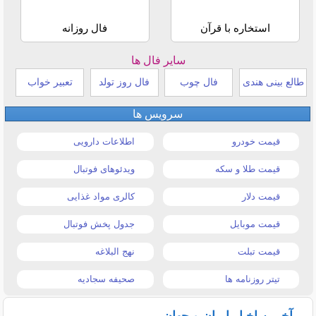
استخاره با قرآن
فال روزانه
سایر فال ها
طالع بینی هندی
فال چوب
فال روز تولد
تعبیر خواب
سرویس ها
قیمت خودرو
اطلاعات دارویی
قیمت طلا و سکه
ویدئوهای فوتبال
قیمت دلار
کالری مواد غذایی
قیمت موبایل
جدول پخش فوتبال
قیمت تبلت
نهج البلاغه
تیتر روزنامه ها
صحیفه سجادیه