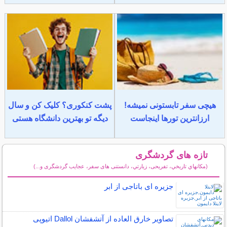
هیچی سفر تابستونی نمیشه!
پشت کنکوری؟ کلیک کن و سال
ارزانترین تورها اینجاست
دیگه تو بهترین دانشگاه هستی
تازه های گردشگری
(مكانهاي تاريخي، تفریحی، زيارتي، دانستنی های سفر، عجایب گردشگری و...)
سایر مطالب گردشگری
جزیره ای باتاجی از ابر
تصاویر خارق العاده از آتشفشان Dallol اتیوپی