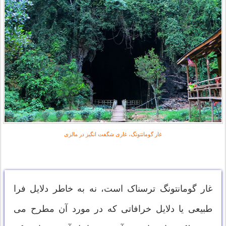
غار گومانتونگ، غاری شگفت انگیز در مالزی
غار گومانتونگ ترسناک است، نه به خاطر دلایل فرا
طبیعی یا دلایل خرافاتی که در مورد آن مطرح می