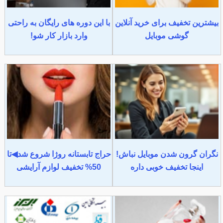
بیشترین تخفیف برای خرید آنلاین
با این دوره های رایگان به راحتی
گوشی موبایل
وارد بازار کار شو!
نگران گرون شدن موبایل نباش!
حراج تابستانه روژا شروع شد◀تا
اینجا تخفیف خوبی داره
50% تخفیف لوازم آرایشی