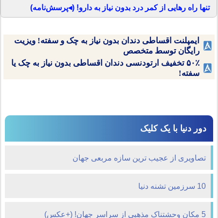
تنها راه رهایی از کمر درد بدون نیاز به دارو! (◂پرسش‌نامه)
ایمپلنت اقساطی دندان بدون نیاز به چک و سفته! ویزیت
رایگان توسط متخصص
۵۰٪ تخفیف ارتودنسی دندان اقساطی بدون نیاز به چک یا
سفته!
دور دنیا با یک کلیک
تصاویری از عجیب ترین سازه مربعی جهان
10 سرزمین‌ تشنه دنیا
5 مکان وحشتناک مذهبی از سراسر جهان! (+عکس)