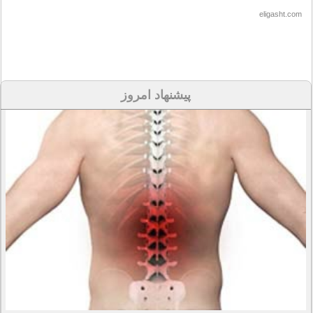
eligasht.com
پیشنهاد امروز