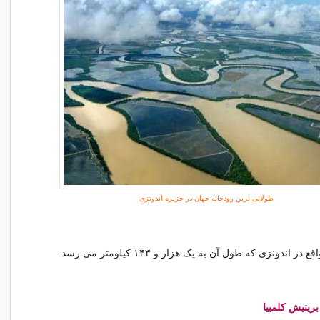
طولانی ترین رودخانه جهان در جزیره اندونزی
اندونزی که طول آن به یک هزار و ۱۴۳ کیلومتر می رسد.
بریتیش کلمبیا