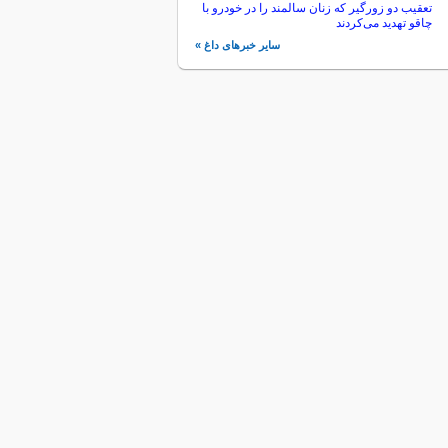
تعقیب دو زورگیر که زنان سالمند را در خودرو با
چاقو تهدید می‌کردند
سایر خبرهای داغ »