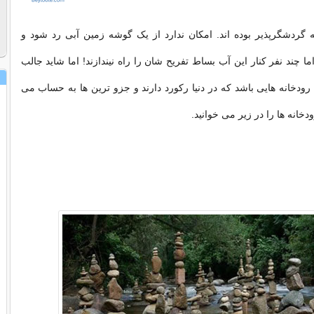
 گردشگرپذیر بوده اند. امکان ندارد از یک گوشه زمین آبی رد شود و
اما چند نفر کنار این آب بساط تفریح شان را راه نیندازند! اما شاید جالب
 رودخانه هایی باشد که در دنیا رکورد دارند و جزو ترین ها به حساب می
دخانه ها را در زیر می خوانید.