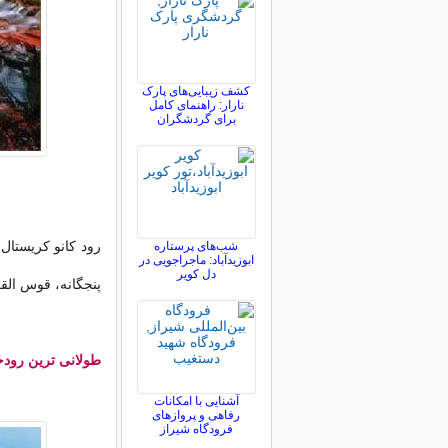
کشف زیبایی‌های پارک
نارار: راهنمای کامل
برای گردشگران
رود کانو کریستال 
شب‌های پرستاره
ابوزیدآباد: ماجراجویی در
دل کویر
پنجگانه، قوس القز
طولانی ترین رودخ
آشنایی با امکانات
رفاهی و پروازهای
فرودگاه شیراز