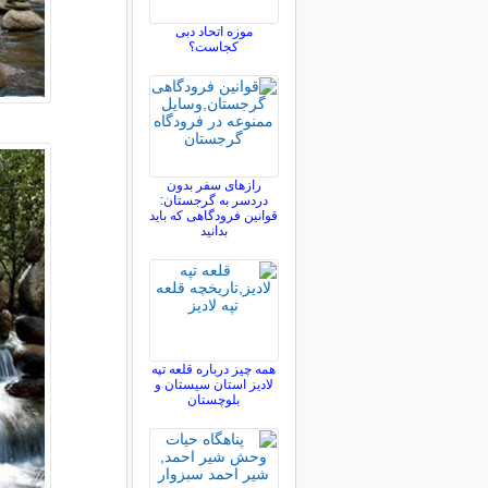
موزه اتحاد دبی
کجاست؟
رازهای سفر بدون
دردسر به گرجستان:
قوانین فرودگاهی که باید
بدانید
همه چیز درباره قلعه تپه
لادیز استان سیستان و
بلوچستان