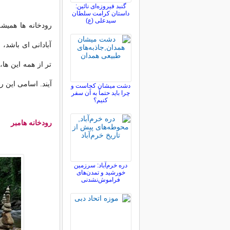
گنبد فیروزه‌ای نائین:
داستان کرامت سلطان
سیدعلی (ع)
رودخانه ها همیشه
آبادانی ای باشد، 
تر از همه این ها،
آیند. اسامی این رو
دشت میشان کجاست و
چرا باید حتماً به آن سفر
کنیم؟
رودخانه هامبر
دره خرم‌آباد: سرزمین
خورشید و تمدن‌های
فراموش‌نشدنی