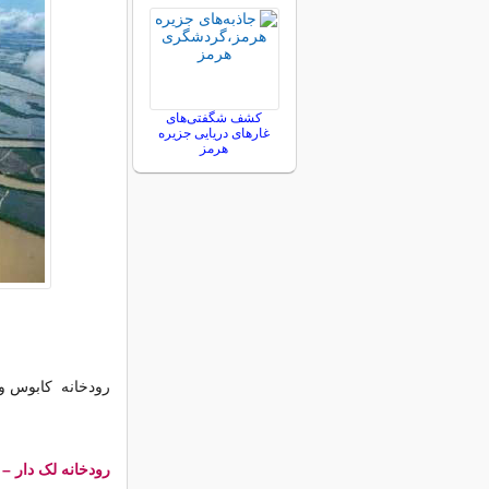
کشف شگفتی‌های
غارهای دریایی جزیره
هرمز
رودخانه کابوس واقع در 
رودخانه لک دار – 