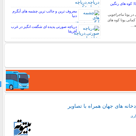
؛ کوه های رنگین
معروف ترین و جالب ترین چشمه های آبگرم
در یوتا ماجراجویی
دنیا
کمانی یوتا کوه های
به…
دریاچه صورتی پدیده ای شگفت انگیز در غرب
آفریقا
خانه های جهان همراه با تصاویر
گری