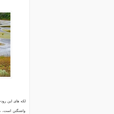
لکه های این رودخ
واشنگتن است، مث