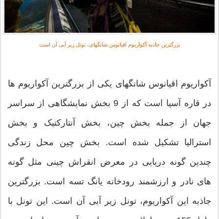
بزرگترین جاذبه آکواریوم اقیانوس شانگهای، تونل زیر آبی آن است
آکواریوم اقیانوس شانگهای یکی از بزرگترین آکواریوم ها
در قاره آسیا است که از 9 بخش نمایشگاهی از سراسر
جهان از جمله بخش چین، بخش آنتارکتیک و بخش
استرالیا تشکیل شده است. بخش چین محل زندگی
چندین گونه دریایی در معرض انقراش چینی مثل گونه
های نادر و ارزشمند رودخانه یانگ تسه است. بزرگترین
جاذبه این آکواریوم، تونل زیر آبی آن است. این تونل با