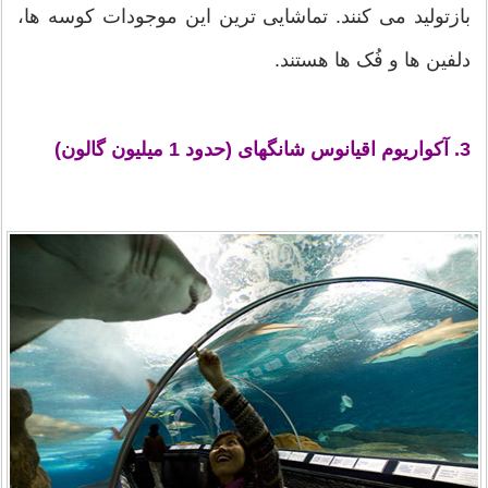
بازتولید می کنند. تماشایی ترین این موجودات کوسه ها،
دلفین ها و فُک ها هستند.
3. آکواریوم اقیانوس شانگهای (حدود 1 میلیون گالون)