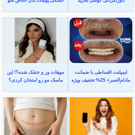
باورنکردنی گوشی بخرید
خشکی پوست بدن خلاص شو
ایمپلنت اقساطی با ضمانت
موهات وز و خشک شده؟! این
مادام‌العمر+ 25% تخفیف ویژه
ماسک مو رو امتحان کردی؟