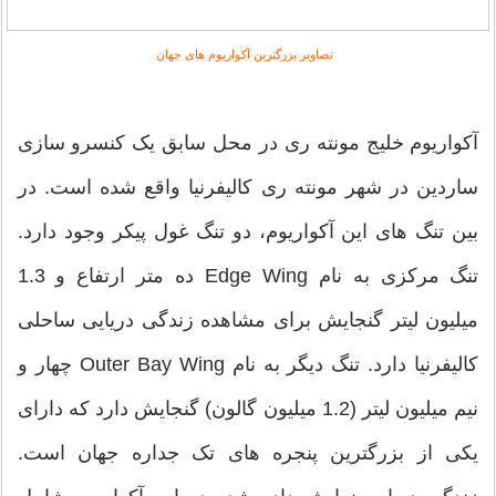
تصاویر بزرگترین آکواریوم های جهان
آکواریوم خلیج مونته ری در محل سابق یک کنسرو سازی
ساردین در شهر مونته ری کالیفرنیا واقع شده است. در
بین تنگ های این آکواریوم، دو تنگ غول پیکر وجود دارد.
تنگ مرکزی به نام Edge Wing ده متر ارتفاع و 1.3
میلیون لیتر گنجایش برای مشاهده زندگی دریایی ساحلی
کالیفرنیا دارد. تنگ دیگر به نام Outer Bay Wing چهار و
نیم میلیون لیتر (1.2 میلیون گالون) گنجایش دارد که دارای
یکی از بزرگترین پنجره های تک جداره جهان است.