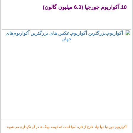
10.آکواریوم جورجیا (6.3 میلیون گالون)
آکواریوم جورجیا تنها نهاد خارج از قاره آسیا است که کوسه نهنگ ها در آن نگهداری می شوند