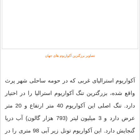
تصاویر برزگترین آکواریوم های جهان
آکواریوم استرالیای غربی که در حومه ساحلی شهر پرث
واقع شده، بزرگترین تنگ آکواریوم استرالیا را در اختیار
دارد. تنگ اصلی این آکواریوم 40 متر ارتفاع و 20 متر
عرض دارد و 3 میلیون لیتر (793 هزار گالون) آب دریا
گنجایش دارد. این آکواریوم تونل زیر آبی 98 متری را در