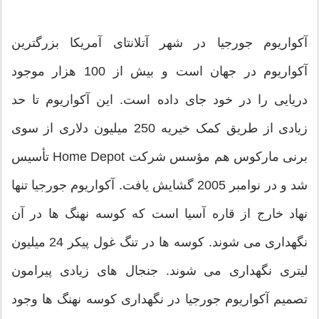
آکواریوم جورجیا در شهر آتلانتای آمریکا بزرگترین
آکواریوم در جهان است و بیش از 100 هزار موجود
دریایی را در خود جای داده است. این آکواریوم تا حد
زیادی از طریق کمک خیریه 250 میلیون دلاری از سوی
برنی مارکوس هم مؤسس شرکت Home Depot تأسیس
شد و در نوامبر 2005 گشایش یافت. آکواریوم جورجیا تنها
نهاد خارج از قاره آسیا است که کوسه نهنگ ها در آن
نگهداری می شوند. کوسه ها در تنگ غول پیکر 24 میلیون
لیتری نگهداری می شوند. جنجال های زیادی پیرامون
تصمیم آکواریوم جورجیا در نگهداری کوسه نهنگ ها وجود