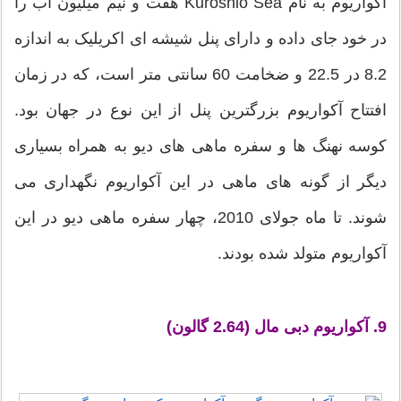
آکواریوم به نام Kuroshio Sea هفت و نیم میلیون آب را
در خود جای داده و دارای پنل شیشه ای اکریلیک به اندازه
8.2 در 22.5 و ضخامت 60 سانتی متر است، که در زمان
افتتاح آکواریوم بزرگترین پنل از این نوع در جهان بود.
کوسه نهنگ ها و سفره ماهی های دیو به همراه بسیاری
دیگر از گونه های ماهی در این آکواریوم نگهداری می
شوند. تا ماه جولای 2010، چهار سفره ماهی دیو در این
آکواریوم متولد شده بودند.
9. آکواریوم دبی مال (2.64 گالون)