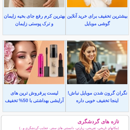
بیشترین تخفیف برای خرید آنلاین
بهترین کرم رفع جای بخیه زایمان
گوشی موبایل
و ترک پوستی زایمان
نگران گرون شدن موبایل نباش!
لیست پرفروش ترین های
اینجا تخفیف خوبی داره
آرایشی بهداشتی با 50% تخفیف
تازه های گردشگری
(مكانهاي تاريخي، تفریحی، زيارتي، دانستنی های سفر، عجایب گردشگری و...)