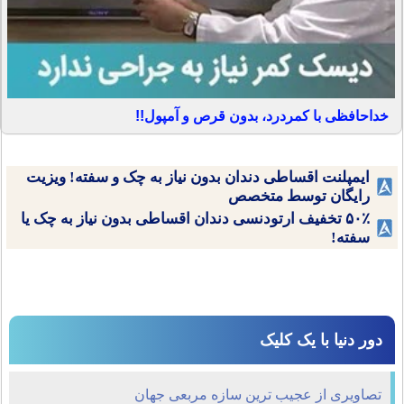
خداحافظی با کمردرد، بدون قرص و آمپول!!
ایمپلنت اقساطی دندان بدون نیاز به چک و سفته! ویزیت
رایگان توسط متخصص
۵۰٪ تخفیف ارتودنسی دندان اقساطی بدون نیاز به چک یا
سفته!
دور دنیا با یک کلیک
تصاویری از عجیب ترین سازه مربعی جهان