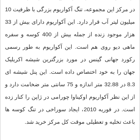
در مرکز این مجموعه، تنگ آکواریوم بزرگی با ظرفیت 10
میلیون لیتر آب قرار دارد. این آکواریوم دارای بیش از 33
هزار موجود زنده از جمله بیش از 400 کوسه و سفره
ماهی دیو روی هم است. این آکواریوم به طور رسمی
رکورد جهانی گینس در مورد بزرگترین شیشه اکریلیک
جهان را به خود اختصاص داده است. این پنل شیشه ای
8.3 در 32.88 متر اندازه و 75 سانتی متر ضخامت دارد و
از این نظر آکواریوم اوکیناوا چورامی در ژاپن را کنار زده
است. در فوریه 2010، ایجاد سوراخی در تنگ کوسه ها
باعث تخلیه و تعطیلی موقت کل مرکز خرید شد.