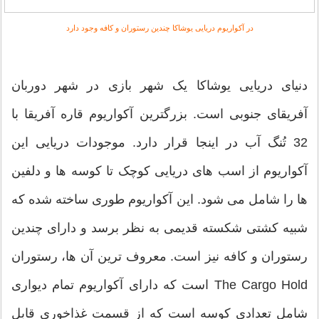
در آکواریوم دریایی یوشاکا چندین رستوران و کافه وجود دارد
دنیای دریایی یوشاکا یک شهر بازی در شهر دوربان
آفریقای جنوبی است. بزرگترین آکواریوم قاره آفریقا با
32 تُنگ آب در اینجا قرار دارد. موجودات دریایی این
آکواریوم از اسب های دریایی کوچک تا کوسه ها و دلفین
ها را شامل می شود. این آکواریوم طوری ساخته شده که
شبیه کشتی شکسته قدیمی به نظر برسد و دارای چندین
رستوران و کافه نیز است. معروف ترین آن ها، رستوران
The Cargo Hold است که دارای آکواریوم تمام دیواری
شامل تعدادی کوسه است که از قسمت غذاخوری قابل