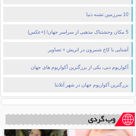
10 سرزمین‌ تشنه دنیا
5 مکان وحشتناک مذهبی از سراسر جهان! (+عکس)
آشنایی با کاخ شنبرون در اتریش + تصاویر
آکواریوم دبی، یکی از بزرگترین آکواریوم های جهان
بزرگترین آکواریوم جهان در شهر آتلانتا