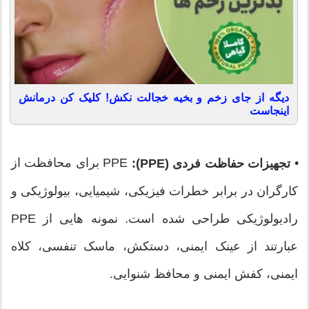
دیگه از جای زخم و بخیه خجالت نکش! کلیک کن درمانش
اینجاست
•
PPE برای محافظت از
تجهیزات حفاظت فردی (PPE):
کارگران در برابر خطرات فیزیکی، شیمیایی، بیولوژیکی و
رادیولوژیکی طراحی شده است. نمونه هایی از PPE
عبارتند از عینک ایمنی، دستکش، ماسک تنفسی، کلاه
ایمنی، کفش ایمنی و محافظ شنوایی.