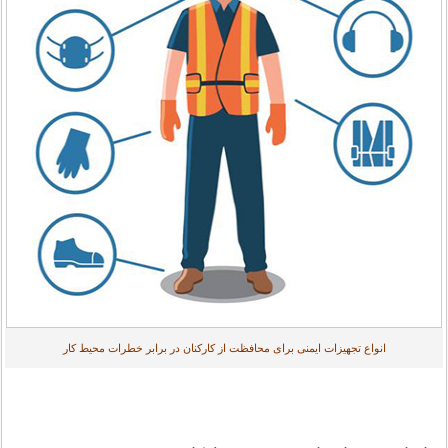
انواع تجهیزات ایمنی برای محافظت از کارکنان در برابر خطرات محیط کار