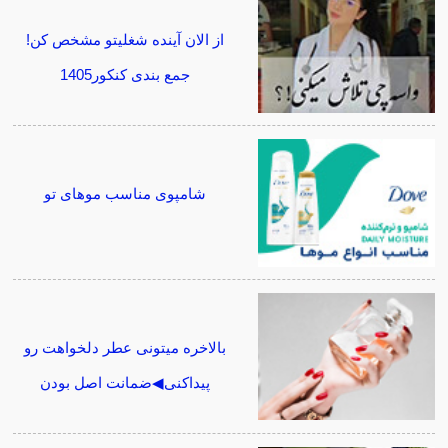
از الان آینده شغلیتو مشخص کن!
جمع بندی کنکور1405
شامپوی مناسب موهای تو
بالاخره میتونی عطر دلخواهت رو
پیداکنی◀ضمانت اصل بودن