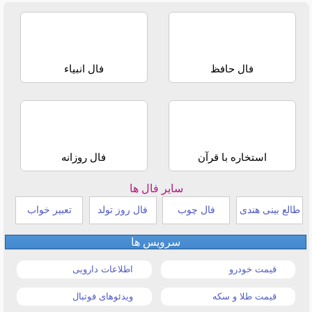
فال حافظ
فال انبیاء
استخاره با قرآن
فال روزانه
سایر فال ها
طالع بینی هندی
فال چوب
فال روز تولد
تعبیر خواب
سرویس ها
قیمت خودرو
اطلاعات دارویی
قیمت طلا و سکه
ویدئوهای فوتبال