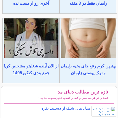
زایمان فقط در 3 هفته
آخری رو از دست نده
بهترین کرم رفع جای بخیه زایمان
از الان آینده شغلیتو مشخص کن!
و ترک پوستی زایمان
جمع بندی کنکور1405
تازه ترین مطالب دنیای مد
(طلا و جواهرات، لباس و کیف و کفش، دکوراسیون، مد و...)
سایر مطالب دنیای مد
مدل های شیک از دستبند نقره