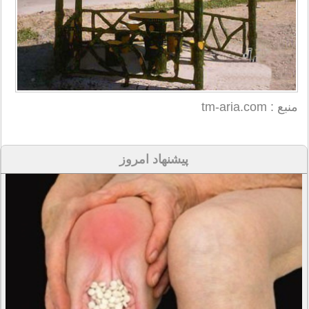
منبع : tm-aria.com
پیشنهاد امروز