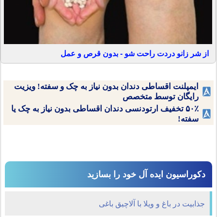
از شر زانو دردت راحت شو - بدون قرص و عمل
ایمپلنت اقساطی دندان بدون نیاز به چک و سفته! ویزیت
رایگان توسط متخصص
۵۰٪ تخفیف ارتودنسی دندان اقساطی بدون نیاز به چک یا
سفته!
دکوراسیون ایده آل خود را بسازید
جذابیت در باغ و ویلا با آلاچیق باغی