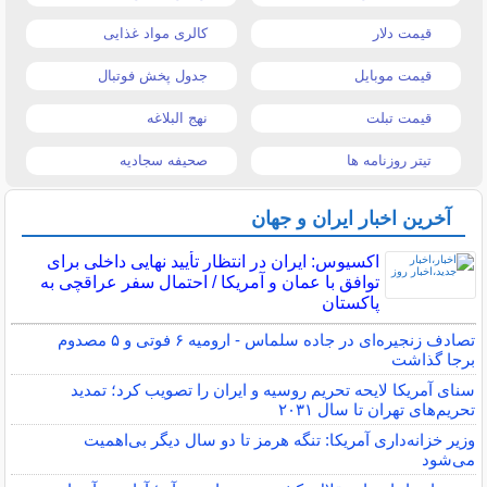
قیمت دلار
کالری مواد غذایی
قیمت موبایل
جدول پخش فوتبال
قیمت تبلت
نهج البلاغه
تیتر روزنامه ها
صحیفه سجادیه
آخرین اخبار ایران و جهان
اکسیوس: ایران در انتظار تأیید نهایی داخلی برای
توافق با عمان و آمریکا / احتمال سفر عراقچی به
پاکستان
تصادف زنجیره‌ای در جاده سلماس - ارومیه ۶ فوتی و ۵ مصدوم
برجا گذاشت
سنای آمریکا لایحه تحریم روسیه و ایران را تصویب کرد؛ تمدید
تحریم‌های تهران تا سال ۲۰۳۱
وزیر خزانه‌داری آمریکا: تنگه هرمز تا دو سال دیگر بی‌اهمیت
می‌شود