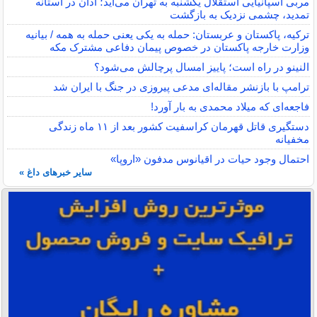
مربی اسپانیایی استقلال یکشنبه به تهران می‌آید؛ آدان در آستانه
تمدید، چشمی نزدیک به بازگشت
ترکیه، پاکستان و عربستان: حمله به یکی یعنی حمله به همه / بیانیه
وزارت خارجه پاکستان در خصوص پیمان دفاعی مشترک مکه
النینو در راه است؛ پاییز امسال پرچالش می‌شود؟
ترامپ با بازنشر مقاله‌ای مدعی پیروزی در جنگ با ایران شد
فاجعه‌ای که میلاد محمدی به بار آورد!
دستگیری قاتل قهرمان کراسفیت کشور بعد از ۱۱ ماه زندگی
مخفیانه
احتمال وجود حیات در اقیانوس مدفون «اروپا»
سایر خبرهای داغ »