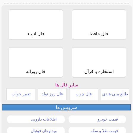
فال حافظ
فال انبیاء
استخاره با قرآن
فال روزانه
سایر فال ها
طالع بینی هندی
فال چوب
فال روز تولد
تعبیر خواب
سرویس ها
قیمت خودرو
اطلاعات دارویی
قیمت طلا و سکه
ویدئوهای فوتبال