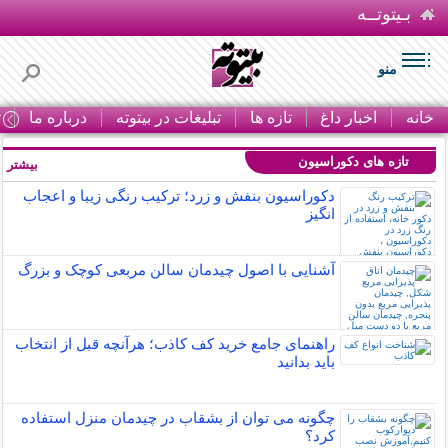
بـیتوتــه
منو
خانه
اخبار داغ
تازه ها
تبلیغات در بیتوته
درباره ما
ت
تازه های دکوراسیون
بیشتر »
دکوراسیون بنفش و زرد؛ ترکیب رنگی زیبا و اعجاب
انگیز
آشنایی با اصول چیدمان سالن مربعی کوچک و بزرگ
راهنمای جامع خرید کف کاذب؛ هرآنچه قبل از انتخاب
باید بدانید
چگونه می توان از بشقاب در چیدمان منزل استفاده
کرد؟