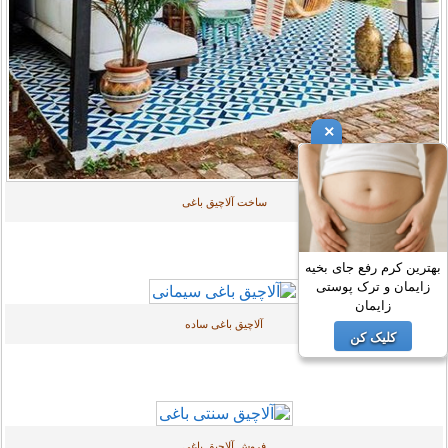
×
ساخت آلاچیق باغی
بهترین کرم رفع جای بخیه
زایمان و ترک پوستی
زایمان
آلاچیق باغی ساده
کلیک کن
فروش آلاچیق باغی