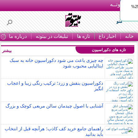
بـیتوتــه
ایمپلنت اقساطی با ضمانت مادام‌العمر+ 25%
منو
خانه
اخبار داغ
تازه ها
تبلیغات در بیتوته
درباره ما
ت
تازه های دکوراسیون
بیشتر »
چه چیزی باعث می شود دکوراسیون خانه به سبک
ایتالیایی محبوب شود
دکوراسیون بنفش و زرد؛ ترکیب رنگی زیبا و اعجاب
انگیز
آشنایی با اصول چیدمان سالن مربعی کوچک و بزرگ
راهنمای جامع خرید کف کاذب؛ هرآنچه قبل از انتخاب
باید بدانید