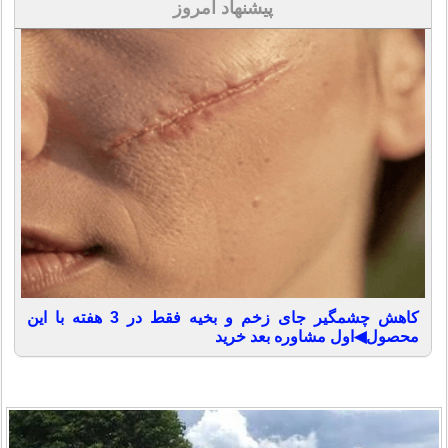
پیشنهاد امروز
کاهش چشمگیر جای زخم و بخیه فقط در 3 هفته با این
محصول◀اول مشاوره بعد خرید