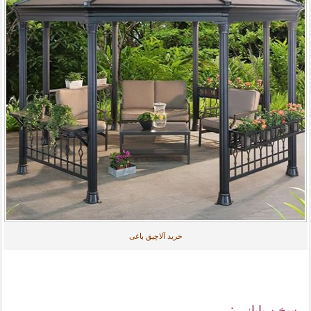
خرید آلاچیق باغی
سخن پایانی :