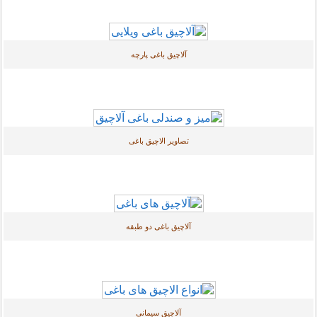
آلاچیق باغی پارچه
تصاویر الاچیق باغی
آلاچیق باغی دو طبقه
آلاچیق سیمانی