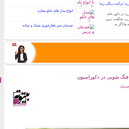
د؛ ترکیب رنگی زیبا
انواع مدل های تابلو مغازه
د در دکور خانه
رد، شگفت ترین
ه ها اگر به…
چیدمان میز ناهارخوری شیک و ساده
 فنگ شویی در دکوراسیون
چیدمان