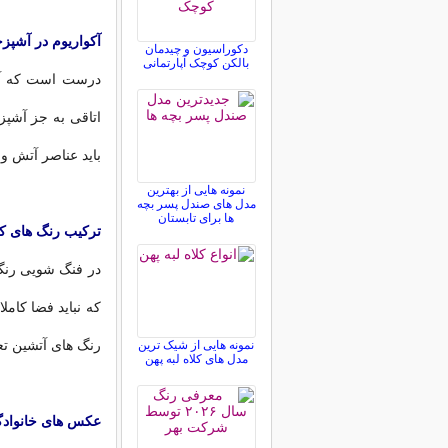
آکواریوم در آشپزخ
دکوراسیون و چیدمان
بالکن کوچک آپارتمانی
درست است که آب 
اتاقی به جز آشپزخ
باید عناصر آتش و 
نمونه هایی از بهترین
مدل های صندل پسر بچه
ها برای تابستان
ترکیب رنگ های کا
در فنگ شویی رنگ 
که نباید فضا کامل
رنگ های آتشین تع
نمونه هایی از شیک ترین
مدل های کلاه لبه پهن
عکس های خانوادگ