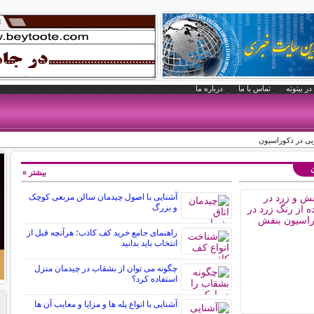
در بیتوته
تماس با ما
درباره ما
یی در دکوراسیون
ن
بیشتر »
آشنایی با اصول چیدمان سالن مربعی کوچک
و بزرگ
راهنمای جامع خرید کف کاذب؛ هرآنچه قبل از
انتخاب باید بدانید
چگونه می توان از بشقاب در چیدمان منزل
استفاده کرد؟
آشنایی با انواع پله ها و مزایا و معایب آن ها