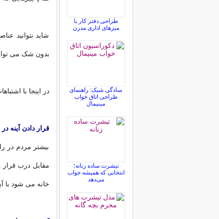
طراحی دفتر کار با
میزهای اداری مدرن
شاید نتوانید عنا
بدون شک می توانی
سادگی شیک: راهنمای
در اینجا با اشتب
طراحی اتاق خواب
مینیمال
قرار دادن آینه در
بیشتر مردم در راه
مقابل درب قرار م
تیشرت ساده زنانه؛
انتخابی که همیشه جواب
می‌دهد
خانه می شود با آ