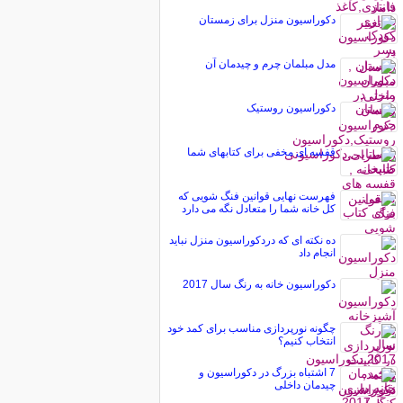
دکوراسیون منزل برای زمستان
مدل مبلمان چرم و چیدمان آن
دکوراسیون روستیک
قفسه ای مخفی برای کتابهای شما
فهرست نهایی قوانین فنگ شویی که
کل خانه شما را متعادل نگه می دارد
ده نکته ای که دردکوراسیون منزل نباید
انجام داد
دکوراسیون خانه به رنگ سال 2017
چگونه نورپردازی مناسب برای کمد خود
انتخاب کنیم؟
7 اشتباه بزرگ در دکوراسیون و
چیدمان داخلی