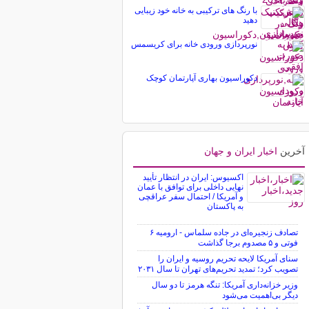
با رنگ های ترکیبی به خانه خود زیبایی
دهید
نورپردازی ورودی خانه برای کریسمس
دکوراسیون بهاری آپارتمان کوچک
آخرین
اخبار ایران و جهان
اکسیوس: ایران در انتظار تأیید
نهایی داخلی برای توافق با عمان
و آمریکا / احتمال سفر عراقچی
به پاکستان
تصادف زنجیره‌ای در جاده سلماس - ارومیه ۶
فوتی و ۵ مصدوم برجا گذاشت
سنای آمریکا لایحه تحریم روسیه و ایران را
تصویب کرد؛ تمدید تحریم‌های تهران تا سال ۲۰۳۱
وزیر خزانه‌داری آمریکا: تنگه هرمز تا دو سال
دیگر بی‌اهمیت می‌شود