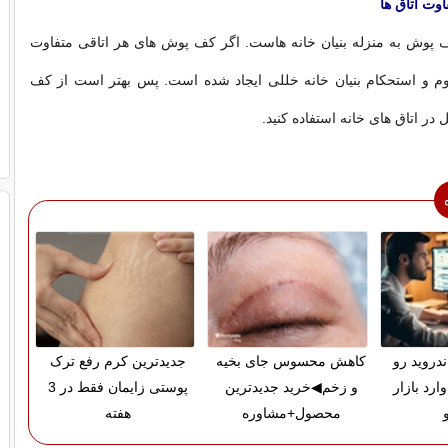
وت اتاق ها
پوش به منزله بنیان خانه هاست. اگر کف پوش های هر اتاقی متفاوت
اوم و استحکام بنیان خانه خللی ایجاد شده است. پس بهتر است از کف
ر اتاق های خانه استفاده کنید.
دروید رو
کاهش محسوس جای بخیه
جدیدترین کرم رفع ترک
ارد بازار
و زخم◀خرید جدیدترین
پوستی زایمان فقط در 3
محصول+مشاوره
هفته