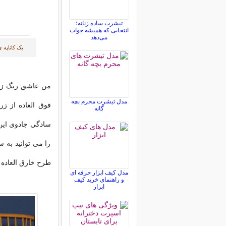
تیشرت ساده زنانه؛
انتخابی که همیشه جواب
می‌دهد
یک کاناپه 
من عاشق رنگ زرد 
مدل تیشرت محرم بچه
فوق العاده از ز
گانه
سادگی جادوی این 
را می توانید به 
طرح خارق العاده ا
مدل کیف ابزار حرفه ای
و راهنمای خرید کیف
ابزار