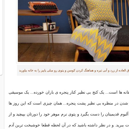
العاده از زرد و آبی تیره و هماهنگ کردن کوسن و پتوی رو مبلی پاییز را به خانه بیاورید
 ها است... یک کنج بی نظیر کنار پنجره ی باران خورده... یک موسیقی
 شدن در منظره بی نظیر پشت پنجره... همان چیزی است که این روز ها
. آلبوم قدیمیتان را دست بگیرد و پتوی نرم موهر خود را دورتان بپیچید و از
 ببرید. و در نظر داشته باشید که در آن لحظه قطعا خوشبخت ترین آدم