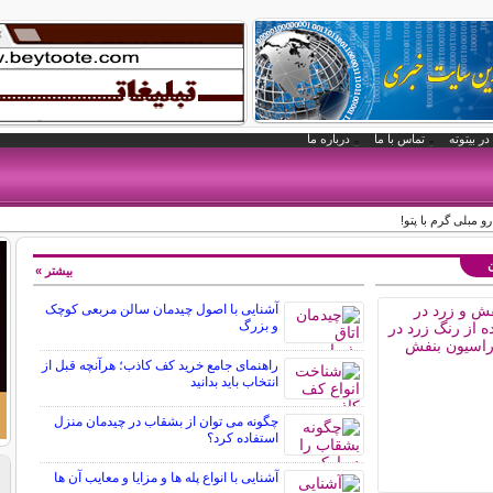
در بیتوته
تماس با ما
درباره ما
و مبلی گرم با پتو!
ن
بیشتر »
آشنایی با اصول چیدمان سالن مربعی کوچک
و بزرگ
راهنمای جامع خرید کف کاذب؛ هرآنچه قبل از
انتخاب باید بدانید
چگونه می توان از بشقاب در چیدمان منزل
استفاده کرد؟
آشنایی با انواع پله ها و مزایا و معایب آن ها