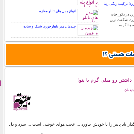
د؛ ترکیب رنگی زیبا
انواع مدل های تابلو مغازه
د در دکور خانه
رد، شگفت ترین
ه ها اگر به…
چیدمان میز ناهارخوری شیک و ساده
 داشتن رو مبلی گرم با پتو!
چیدمان
 بگذار باد پاییز را با خودش بیاورد ... عجب هوای خوشی است ... سرد و دل