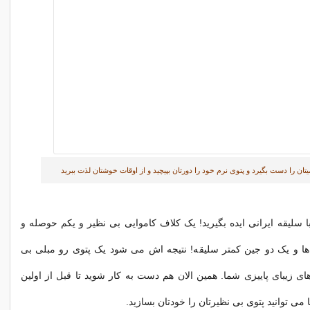
یتان را دست بگیرد و پتوی نرم خود را دورتان بپیچید و از اوقات خوشتان لذت ببرید
با سلیقه ایرانی ایده بگیرید! یک کلاف کاموایی بی نظیر و یکم حوصله و
ا و یک دو جین کمتر سلیقه! نتیجه اش می شود یک پتوی رو مبلی بی
ی زیبای پاییزی شما. همین الان هم دست به کار شوید تا قبل از اولین
ی توانید پتوی بی نظیرتان را خودتان بسازید.