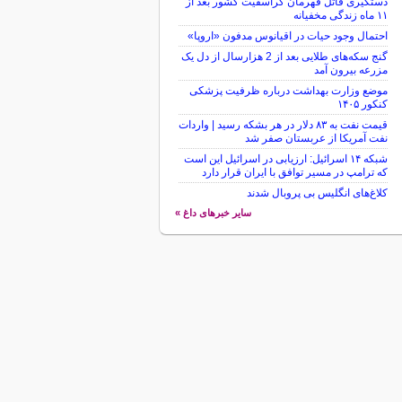
دستگیری قاتل قهرمان کراسفیت کشور بعد از
۱۱ ماه زندگی مخفیانه
احتمال وجود حیات در اقیانوس مدفون «اروپا»
گنج سکه‌های طلایی بعد از 2 هزارسال از دل یک
مزرعه بیرون آمد
موضع وزارت بهداشت درباره ظرفیت پزشکی
کنکور ۱۴۰۵
قیمت نفت به ۸۳ دلار در هر بشکه رسید | واردات
نفت آمریکا از عربستان صفر شد
شبکه ۱۴ اسرائیل: ارزیابی در اسرائیل این است
که ترامپ در مسیر توافق با ایران قرار دارد
کلاغ‌های انگلیس بی پروبال شدند
سایر خبرهای داغ »