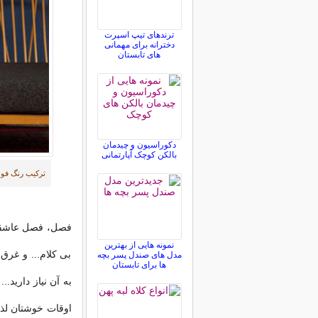
ترندهای تیپ اسپرت
دخترانه برای مهمانی
های تابستان
دکوراسیون و چیدمان
بالکن کوچک آپارتمانی
ترکیب رنگ فوق 
فصل، فصل عاشقانه
نمونه هایی از بهترین
بی کلام... و غرق
مدل های صندل پسر بچه
ها برای تابستان
به آن نیاز دارید..
اوقات خوشتان لذت