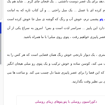
هد برای یک عصر دوست داشتنی ... یک فنجان چای گرم ... شاید هم یک
 کرده ای با عسل ... یک مبل راحتی ... و آن کتاب تازه که به امانت
ک
پتو
پشمی نرم، خوش آب و رنگ که گوشه ی مبل جا خوش کرده است
دارد این پاییز ... سراسر لذت است و بس! امروز به سراغ یکی از آن
صر پاییزی خواهیم رفت ، پتوی روی مبلی! با ما همراه باشید.
ستری ، یک دیوار نارنجی خوش رنگ همان فضایی است که هر کس را به
ب می کند، کوسن ساده و خوش ترکیب و یک پتوی رو مبلی هیجان انگیز
ه این فضا را برای عصر پاییزی شما دل چسب می کند. و ساعت ها می
ی بی نظیر وقت بگذارنید.