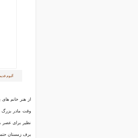
آلبوم قدیم
از هنر خانم های 
وقت مادر بزرگ ه
نظیر برای عصر ها
برف زمستان حتما م