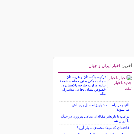
آخرین
اخبار ایران و جهان
ترکیه، پاکستان و عربستان:
حمله به یکی یعنی حمله به همه /
بیانیه وزارت خارجه پاکستان در
خصوص پیمان دفاعی مشترک
مکه
النینو در راه است؛ پاییز امسال پرچالش
می‌شود؟
ترامپ با بازنشر مقاله‌ای مدعی پیروزی در جنگ
با ایران شد
فاجعه‌ای که میلاد محمدی به بار آورد!