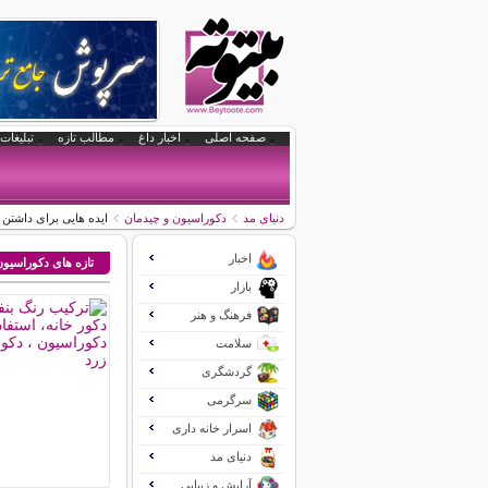
صفحه اصلی
اخبار داغ
مطالب تازه
تبلیغات 
دنیای مد
دکوراسیون و چیدمان
ایده هایی برای داشتن ر
اخبار
تازه های دکوراسیو
بازار
فرهنگ و هنر
سلامت
گردشگری
سرگرمی
اسرار خانه داری
دنیای مد
آرایش و زیبایی