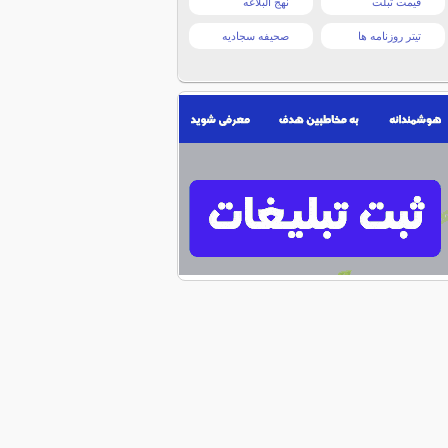
قیمت تبلت
نهج البلاغه
تیتر روزنامه ها
صحیفه سجادیه