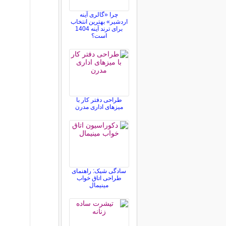
چرا «گالری آینه
اردشیر» بهترین انتخاب
برای ترند آینه 1404
است؟
طراحی دفتر کار با
میزهای اداری مدرن
سادگی شیک: راهنمای
طراحی اتاق خواب
مینیمال