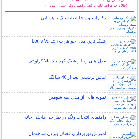
(طلا و جواهرات، لباس و کیف و کفش، دکوراسیون، مد و...)
سایر مطالب دنیای مد
دکوراسیون خانه به سبک بوهمیایی
شیک ترین مدل جواهرات Louis Vuitton
مدل های زیبا و شیک گردنبند طلا کراواتی
لباس پوشیدن بعد از 40 سالگی
نمونه هایی از مدل یقه شومیز
راهنمای انتخاب رنگ در طراحی داخلی خانه
آموزش نورپردازی فضای بیرون ساختمان