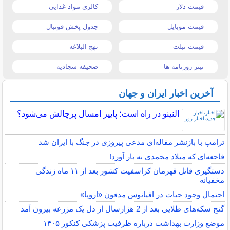
قیمت دلار
کالری مواد غذایی
قیمت موبایل
جدول پخش فوتبال
قیمت تبلت
نهج البلاغه
تیتر روزنامه ها
صحیفه سجادیه
آخرین اخبار ایران و جهان
النینو در راه است؛ پاییز امسال پرچالش می‌شود؟
ترامپ با بازنشر مقاله‌ای مدعی پیروزی در جنگ با ایران شد
فاجعه‌ای که میلاد محمدی به بار آورد!
دستگیری قاتل قهرمان کراسفیت کشور بعد از ۱۱ ماه زندگی
مخفیانه
احتمال وجود حیات در اقیانوس مدفون «اروپا»
گنج سکه‌های طلایی بعد از 2 هزارسال از دل یک مزرعه بیرون آمد
موضع وزارت بهداشت درباره ظرفیت پزشکی کنکور ۱۴۰۵