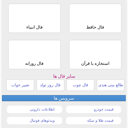
فال حافظ
فال انبیاء
استخاره با قرآن
فال روزانه
سایر فال ها
طالع بینی هندی
فال چوب
فال روز تولد
تعبیر خواب
سرویس ها
قیمت خودرو
اطلاعات دارویی
قیمت طلا و سکه
ویدئوهای فوتبال