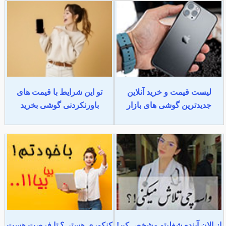
لیست قیمت و خرید آنلاین
تو این شرایط با قیمت های
جدیدترین گوشی های بازار
باورنکردنی گوشی بخرید
از الان آینده شغلیتو مشخص کن!
کنکوری هستی؟ تا فرصت هست