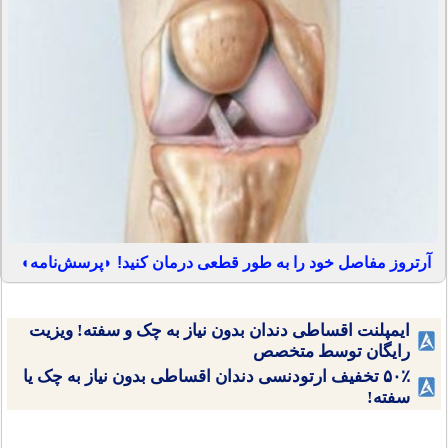
آرتروز مفاصل خود را به طور قطعی درمان کنید! ◗پرسش‌نامه◖
ایمپلنت اقساطی دندان بدون نیاز به چک و سفته! ویزیت
رایگان توسط متخصص
۵۰٪ تخفیف ارتودنسی دندان اقساطی بدون نیاز به چک یا
سفته!