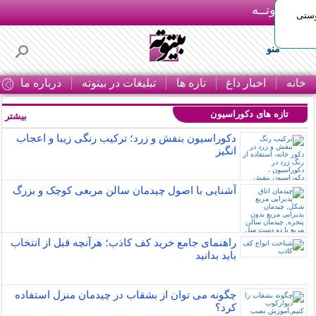
بـیتوتــه
وستی
منو
خانه
اخبار داغ
تازه ها
تبلیغات در بیتوته
درباره ما
ت
تازه های دکوراسیون
بیشتر »
دکوراسیون بنفش و زرد؛ ترکیب رنگی زیبا و اعجاب
انگیز
آشنایی با اصول چیدمان سالن مربعی کوچک و بزرگ
راهنمای جامع خرید کف کاذب؛ هرآنچه قبل از انتخاب
باید بدانید
چگونه می توان از بشقاب در چیدمان منزل استفاده
کرد؟