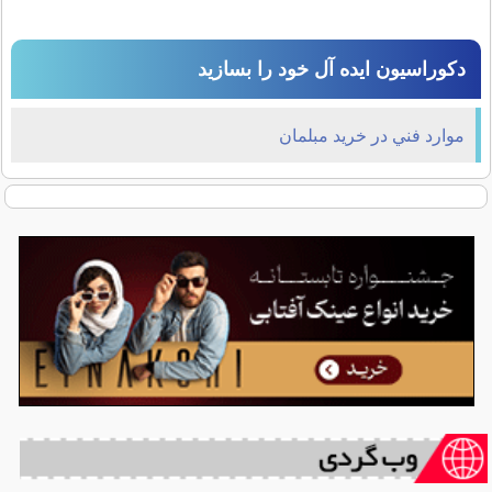
دکوراسیون ایده آل خود را بسازید
موارد فني در خريد مبلمان