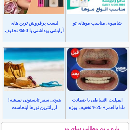
شامپوی مناسب موهای تو
لیست پرفروش ترین های
آرایشی بهداشتی با 50% تخفیف
ایمپلنت اقساطی با ضمانت
هیچی سفر تابستونی نمیشه!
مادام‌العمر+ 25% تخفیف ویژه
ارزانترین تورها اینجاست
تازه ترین مطالب دنیای مد