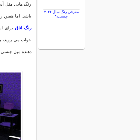
رنگ هایی مثل آبی
معرفی رنگ سال ۲۰۲۶
باشد. اما همین ر
چیست؟
رنگ اتاق
برای ای
خواب می روید، رن
دهنده میل جنسی 