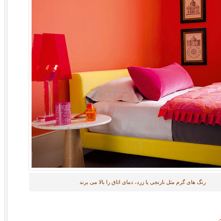
رنگ های گرم مثل نارنجی یا زرد، دمای اتاق را بالا می برند