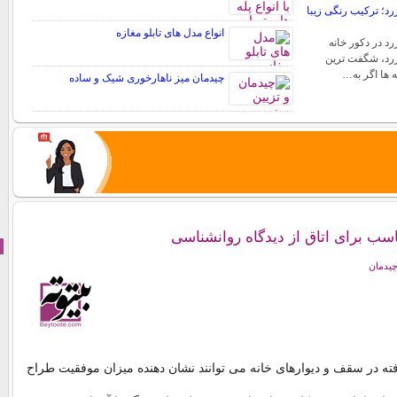
د؛ ترکیب رنگی زیبا
انواع مدل های تابلو مغازه
د در دکور خانه
رد، شگفت ترین
ه ها اگر به…
چیدمان میز ناهارخوری شیک و ساده
اسب برای اتاق از دیدگاه روانشناسی
چیدمان
فته در سقف و دیوارهای خانه می توانند نشان دهنده میزان موفقیت طراح