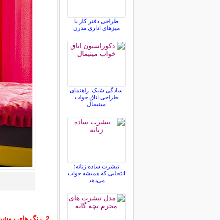
طراحی دفتر کار با
میزهای اداری مدرن
سادگی شیک: راهنمای
طراحی اتاق خواب
مینیمال
تیشرت ساده زنانه؛
انتخابی که همیشه جواب
می‌دهد
2. رنگ های روشن