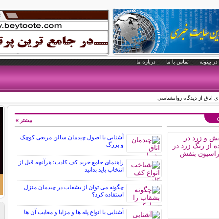
در بیتوته
تماس با ما
درباره ما
 اتاق از دیدگاه روانشناسی
ن
بیشتر »
آشنایی با اصول چیدمان سالن مربعی کوچک
و بزرگ
راهنمای جامع خرید کف کاذب؛ هرآنچه قبل از
انتخاب باید بدانید
چگونه می توان از بشقاب در چیدمان منزل
استفاده کرد؟
آشنایی با انواع پله ها و مزایا و معایب آن ها