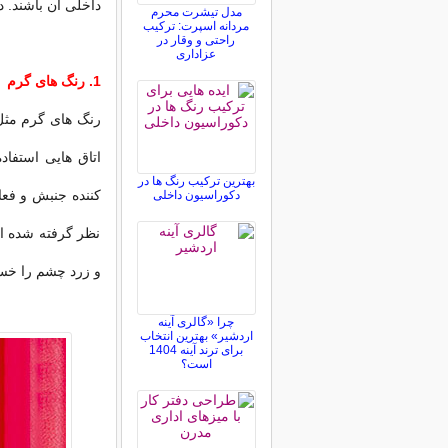
داخلی آن باشند. د
مدل تیشرت محرم
مردانه اسپرت: ترکیب
راحتی و وقار در
عزاداری
1. رنگ های گرم
رنگ های گرم مثل ن
اتاق هایی استفاد
بهترین ترکیب رنگ ها در
کننده جنبش و فعا
دکوراسیون داخلی
نظر گرفته شده ان
و زرد چشم را خسته
چرا «گالری آینه
اردشیر» بهترین انتخاب
برای ترند آینه 1404
است؟