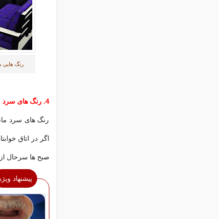
رنگ هایی م
4. رنگ های سرد
رنگ های سرد مان
اگر در اتاق خواب
صبح ها سرحال از 
پیشنهاد ویژه