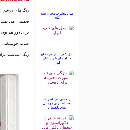
رنگ های روشن مان
مدل تیشرت محرم بچه
گانه
صمیمی می دهند، ب
برای دور هم بودن
نشانه خوشبختی و
رنگی مناسب برای
مدل کیف ابزار حرفه ای
و راهنمای خرید کیف
ابزار
ترندهای تیپ اسپرت
دخترانه برای مهمانی
های تابستان