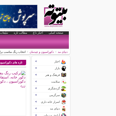
صفحه اصلی
اخبار داغ
مطالب تازه
تبلیغات 
دنیای مد
دکوراسیون و چیدمان
انتخاب رنگ مناسب برای
اخبار
تازه های دکوراسیو
بازار
فرهنگ و هنر
سلامت
گردشگری
سرگرمی
اسرار خانه داری
دنیای مد
آرایش و زیبایی