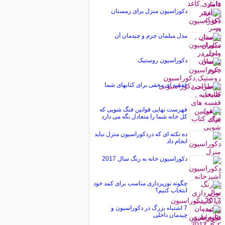
دکوراسیون منزل برای زمستان
مدل مبلمان چرم و چیدمان آن
دکوراسیون روستیک
قفسه ای مخفی برای کتابهای شما
فهرست نهایی قوانین فنگ شویی که
کل خانه شما را متعادل نگه می دارد
ده نکته ای که دردکوراسیون منزل نباید
انجام داد
دکوراسیون خانه به رنگ سال 2017
چگونه نورپردازی مناسب برای کمد خود
انتخاب کنیم؟
7 اشتباه بزرگ در دکوراسیون و
چیدمان داخلی