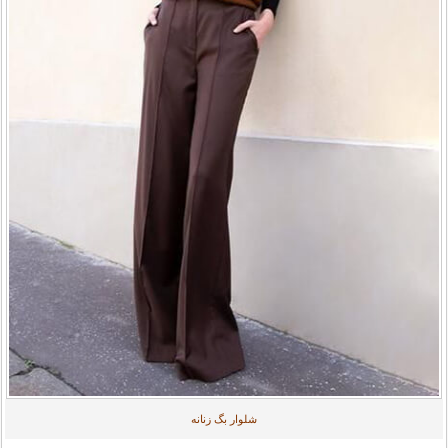
شلوار بگ زنانه