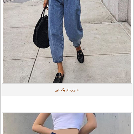
شلوارهای بگ جین