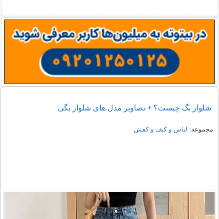
نمونه هایی از مدل یقه شومیز
دمپایی روفرشی خزدار
شلوار بگ چیست؟ + تصاویر مدل های شلوار بگی
مجموعه:
لباس و کیف و کفش