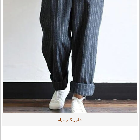
شلوار بگ راه راه