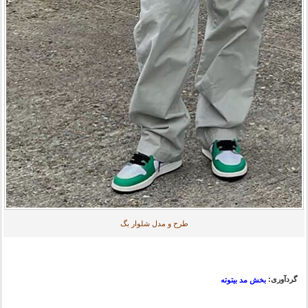
طرح و مدل شلوار بگ
گردآوری:
بخش مد بیتوته