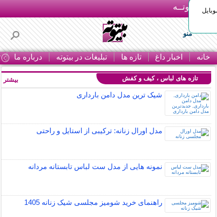
بـیتوتــه
وبایل
منو
خانه
اخبار داغ
تازه ها
تبلیغات در بیتوته
درباره ما
ت
تازه های لباس ، کیف و کفش
بیشتر »
شیک ترین مدل دامن بارداری
مدل اورال زنانه: ترکیبی از استایل و راحتی
نمونه هایی از مدل ست لباس تابستانه مردانه
راهنمای خرید شومیز مجلسی شیک زنانه 1405