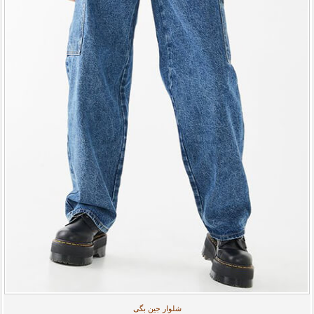
شلوار جین بگی