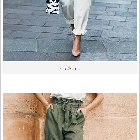
شلوار بگ زنانه