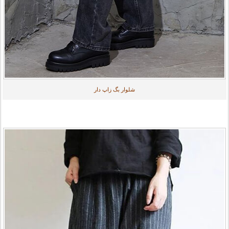
شلوار بگ زاپ دار