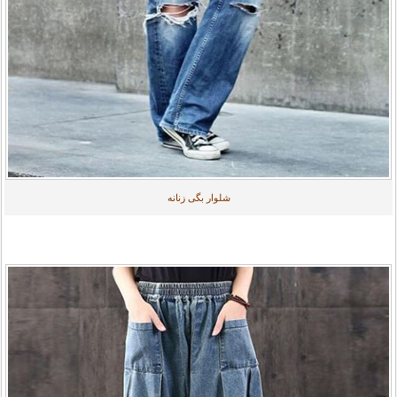
شلوار بگی زنانه