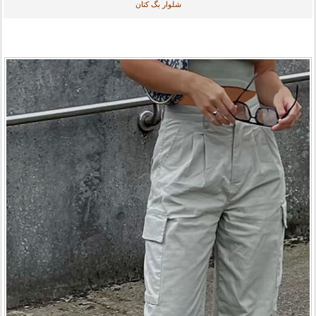
شلوار بگ کتان