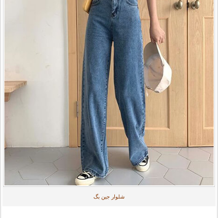
شلوار جین بگ