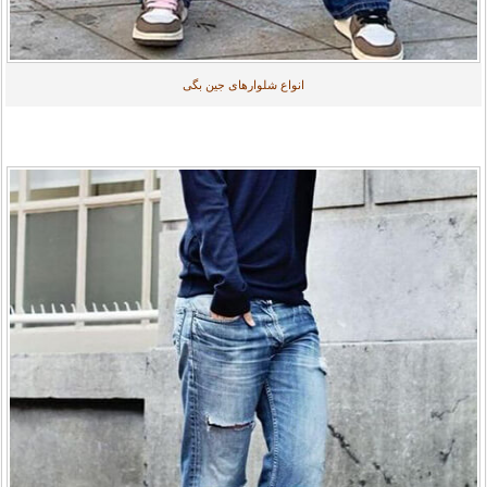
انواع شلوارهای جین بگی