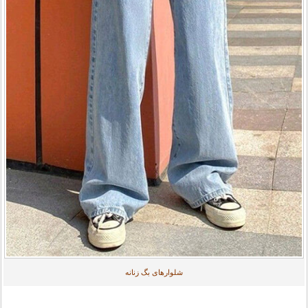
شلوارهای بگ زنانه