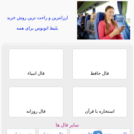
ارزانترین و راحت ترین روش خرید
بلیط اتوبوس برای همه
فال حافظ
فال انبیاء
استخاره با قرآن
فال روزانه
سایر فال ها
طالع بینی هندی
فال چوب
فال روز تولد
تعبیر خواب