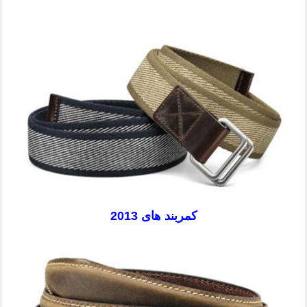
کمربند های 2013