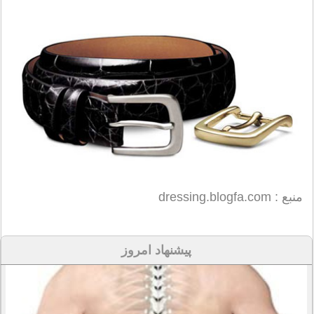
منبع : dressing.blogfa.com
پیشنهاد امروز