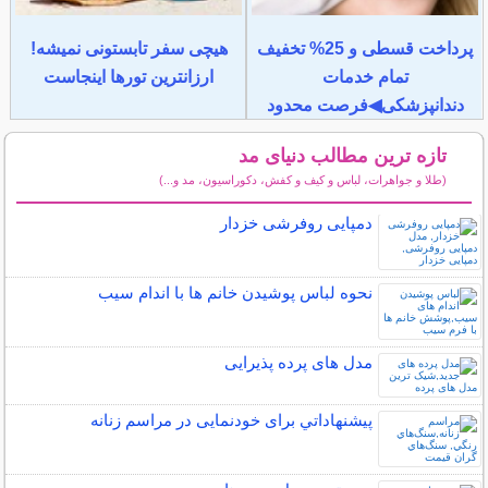
پرداخت قسطی و 25% تخفیف
هیچی سفر تابستونی نمیشه!
تمام خدمات
ارزانترین تورها اینجاست
دندانپزشکی◀فرصت محدود
تازه ترین مطالب دنیای مد
(طلا و جواهرات، لباس و کیف و کفش، دکوراسیون، مد و...)
سایر مطالب دنیای مد
دمپایی روفرشی خزدار
نحوه لباس پوشیدن خانم ها با اندام سیب
مدل های پرده پذیرایی
پيشنهاداتي برای خودنمایی در مراسم زنانه