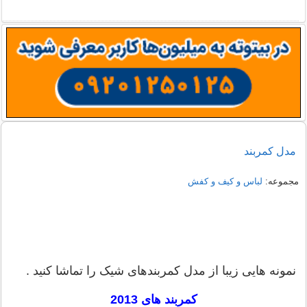
نمونه هایی از مدل یقه شومیز
دمپایی روفرشی خزدار
مدل کمربند
مجموعه:
لباس و کیف و کفش
نمونه هایی زیبا از مدل کمربندهای شیک را تماشا کنید .
کمربند های 2013