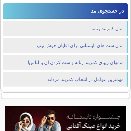
در جستجوی مد
مدل کمربند زنانه
مدل ست های تابستانی برای آقایان خوش تیپ
مدلهای زیبای کمربند زنانه و ست کردن آن با لباس!
مهمترین عوامل در انتخاب کمربند مردانه