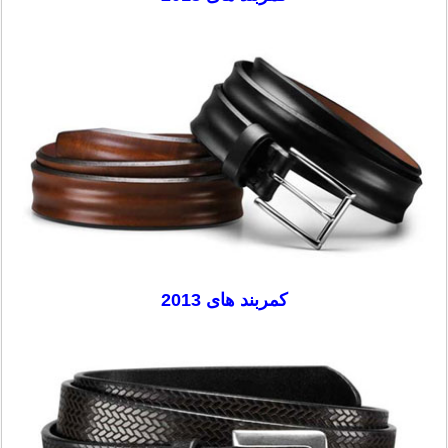
کمربند های 2013