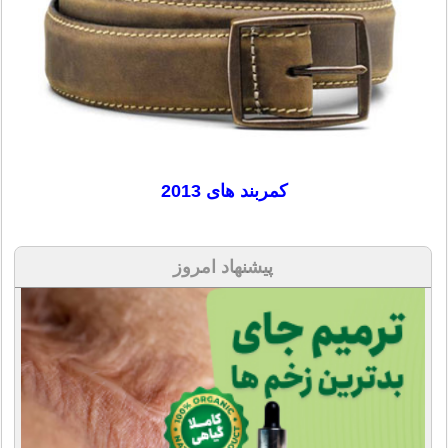
کمربند های 2013
پیشنهاد امروز