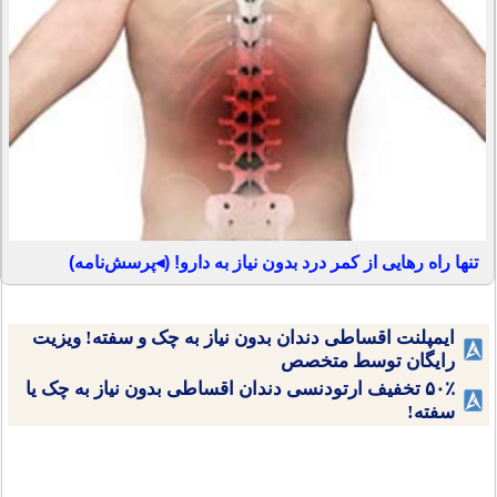
تنها راه رهایی از کمر درد بدون نیاز به دارو! (◂پرسش‌نامه)
ایمپلنت اقساطی دندان بدون نیاز به چک و سفته! ویزیت
رایگان توسط متخصص
۵۰٪ تخفیف ارتودنسی دندان اقساطی بدون نیاز به چک یا
سفته!