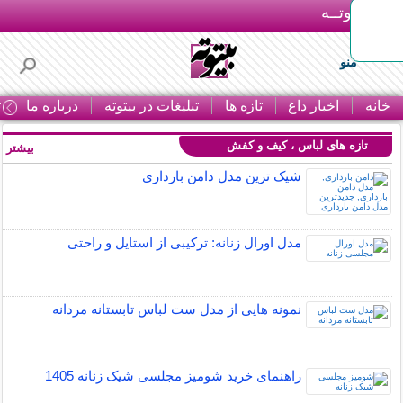
بـیتوتــه
منو
خانه
اخبار داغ
تازه ها
تبلیغات در بیتوته
درباره ما
ت
تازه های لباس ، کیف و کفش
بیشتر »
شیک ترین مدل دامن بارداری
مدل اورال زنانه: ترکیبی از استایل و راحتی
نمونه هایی از مدل ست لباس تابستانه مردانه
راهنمای خرید شومیز مجلسی شیک زنانه 1405