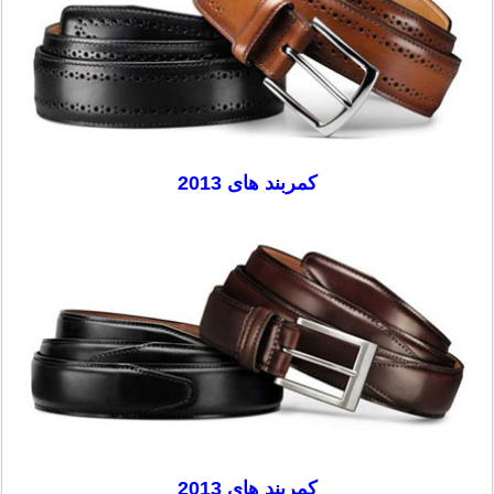
کمربند های 2013
کمربند های 2013