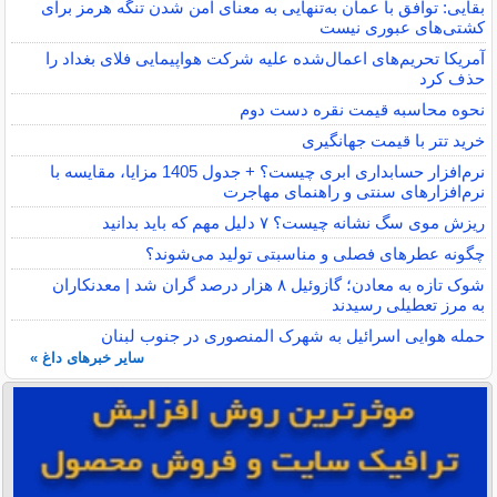
بقایی: توافق با عمان به‌تنهایی به معنای امن شدن تنگه هرمز برای
کشتی‌های عبوری نیست
آمریکا تحریم‌های اعمال‌شده علیه شرکت هواپیمایی فلای بغداد را
حذف کرد
نحوه محاسبه قیمت نقره دست دوم
خرید تتر با قیمت جهانگیری
نرم‌افزار حسابداری ابری چیست؟ + جدول 1405 مزایا، مقایسه با
نرم‌افزارهای سنتی و راهنمای مهاجرت
ریزش موی سگ نشانه چیست؟ ۷ دلیل مهم که باید بدانید
چگونه عطرهای فصلی و مناسبتی تولید می‌شوند؟
شوک تازه به معادن؛ گازوئیل ۸ هزار درصد گران شد | معدنکاران
به مرز تعطیلی رسیدند
حمله هوایی اسرائیل به شهرک المنصوری در جنوب لبنان
سایر خبرهای داغ »